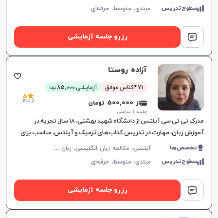
سطوح‌تدریس
مبتدی،
متوسط،
حرفه‌ای
رزرو جلسه آزمایشی
آزاده روستا
ن
471 کلاس موفق
آزمایشی 85,000
توما
5
از 8 نظر
از 500,000 تومان
جلسه ۱ ساعتی
مدرک تی تی سی آیلتس از دانشگاه شهید بهشتی، ۱۸ سال تجربه در
آموزش زبان، مهارت در تدریس کتاب‌های ترمیک و آیلتس، مناسب برای
تمام سطوح، بهبود سریع در یادگیری.
آ
یلتس، مکالمه زبان انگلیسی، زبان انگلیسی عمومی، گرامر زبان انگلیسی، زبان انگلیسی تجاری، زبان انگلیسی آمریکایی، زبان انگلیسی کنکور سراسری، زبان انگلیسی کنکور کاردانی، زبان انگلیسی کنکور ارشد، زبان انگلیسی کنکور دکتری، زبان انگلیسی هفتم دبیرستان، زبان انگلیسی هشتم دبیرستان، زبان انگلیسی نهم دبیرستان، زبان انگلیسی دهم دبیرستان، زبان انگلیسی یازدهم دبیرستان، زبان انگلیسی دوازدهم دبیرستان، تافل، جی آر ای، دولینگو، تولیمو
تخصص‌ها
سطوح‌تدریس
مبتدی،
متوسط،
حرفه‌ای
رزرو جلسه آزمایشی