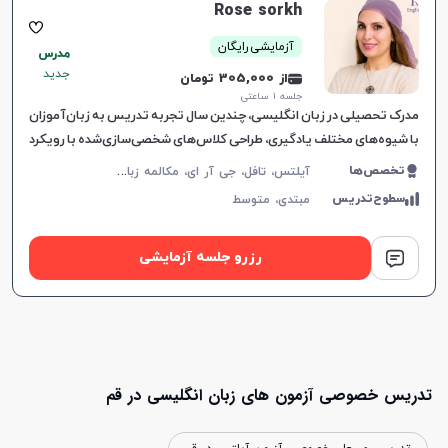
Rose sorkh
آزمایشی رایگان
مدرس
جدید
از 305,000 تومان
جلسه ۱ ساعتی
مدرک تحصیلی در زبان انگلیسی، چندین سال تجربه تدریس به زبان‌آموزان
با شیوه‌های مختلف یادگیری، طراحی کلاس‌های شخصی‌سازی‌شده با رویکرد
تعاملی، درک عمیق از نیازهای زبانی و
آ
یلتس، تافل، جی آر ای، مکالمه زبان انگلیسی، زبان انگلیسی عمومی، گرامر زبان انگلیسی، زبان انگلیسی تجاری، زبان انگلیسی آمریکایی، زبان انگلیسی کنکور سراسری، زبان انگلیسی کنکور کاردانی، زبان انگلیسی کنکور ارشد، زبان انگلیسی کنکور دکتری، زبان انگلیسی هفتم دبیرستان، زبان انگلیسی هشتم دبیرستان، زبان انگلیسی نهم دبیرستان، زبان انگلیسی دهم دبیرستان، زبان انگلیسی یازدهم دبیرستان، زبان انگلیسی دوازدهم دبیرستان، زبان انگلیسی کودکان
تخصص‌ها
سطوح‌تدریس
مبتدی،
متوسط
رزرو جلسه آزمایشی
تدریس خصوصی آزمون های زبان انگلیسی در قم