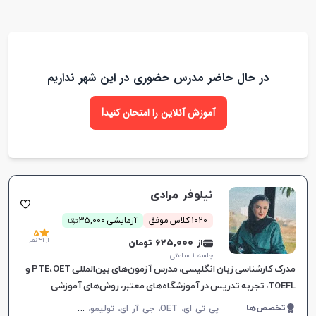
بهترین نتایج را برای خود ایجاد کنید.
در حال حاضر مدرس حضوری در این شهر نداریم
آموزش آنلاین را امتحان کنید!
نیلوفر مرادی
ن
1020 کلاس موفق
آزمایشی 35,000
توما
5
از 41 نظر
از 625,000 تومان
جلسه ۱ ساعتی
مدرک کارشناسی زبان انگلیسی، مدرس آزمون‌های بین‌المللی PTE، OET و
TOEFL، تجربه تدریس در آموزشگاه‌های معتبر، روش‌های آموزشی
اختصاصی بر اساس شخصیت و سلیقه زبان‌آموز.
پ
ی تی ای، OET، جی آر ای، تولیمو، مکالمه زبان انگلیسی، زبان انگلیسی عمومی، گرامر زبان انگلیسی، زبان انگلیسی بریتیش، زبان انگلیسی آمریکایی، زبان انگلیسی کانادایی، زبان انگلیسی استرالیایی، زبان انگلیسی کنکور سراسری، زبان انگلیسی کنکور کاردانی، زبان انگلیسی هفتم دبیرستان، زبان انگلیسی هشتم دبیرستان، زبان انگلیسی نهم دبیرستان، زبان انگلیسی دهم دبیرستان، زبان انگلیسی یازدهم دبیرستان، زبان انگلیسی دوازدهم دبیرستان، زبان انگلیسی کودکان، تافل
تخصص‌ها