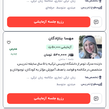
ز
بان ترکی تجاری، مکالمه زبان ترکی، زبان ترکی عمومی، زبان ترکی کودکان
تخصص‌ها
سطوح‌تدریس
مبتدی،
متوسط،
حرفه‌ای
رزرو جلسه آزمایشی
مهسا بنازادگان
ن
آزمایشی 50,000
توما
مدرس
جدید
از 530,000 تومان
جلسه ۱ ساعتی
دارنده مدرک تومر از دانشگاه ارجیس ترکیه با ۵ سال سابقه تدریس،
متخصص در مکالمه و قواعد، با هدف آموزش مؤثر به کودکان، نوجوانان و
بزرگسالان.
ز
بان ترکی تجاری، مکالمه زبان ترکی، زبان ترکی عمومی، زبان ترکی کودکان
تخصص‌ها
سطوح‌تدریس
مبتدی،
متوسط
رزرو جلسه آزمایشی