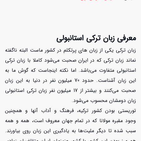
معرفی زبان ترکی استانبولی
زبان ترکی یکی از زبان های پرتکلم در کشور ماست البته ناگفته
نماند زبان ترکی که در ایران صحبت می‌شود کاملا با زبان ترکی
استانبولی متفاوت می‌باشد. اما نکته اینجاست که گوش ما به
این زبان آشناست. حدود 70 میلیون نفر در دنیا به این زبان
صحبت می‌کنند و بیشتر از 17 میلیون نفر زبان ترکی استانبولی
زبان دومشان محسوب می‌شود.
توریستی بودن کشور ترکیه، فرهنگ و آداب آنها و همچنین
وجود مقبره مولانا که در تمام جهان معروف است، همه و همه
سبب شده تا دیگر ملیت‌ها به یادگیری این زبان روی بیاورند.
هم مرز بودن این کشور با کشور عزیزمان ایران متقاضیان زیادی