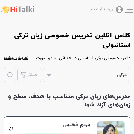
ورود / ثبت نام
کلاس آنلاین تدریس خصوصی زبان ترکی
استانبولی
کلاس خصوصی ترکی استانبولی در هایتاکی به دو صورت
نمایش بیشتر
آنلاین و حضوری برگزار می‌شود. کلاس خصوصی آنلاین
ترکی استانبولی در مدت زمان 60 دقیقه و کلاس حضوری در
ترکی
فیلتر
مدت 90 دقیقه برگزار می‌شود. در ادامه همه مدرس هایی که
زبان ترکی استانبولی را تدریس می‌کنند در یک لیست قرار
مدرس‌های زبان ترکی متناسب با هدف، سطح و
گرفته اند، که شما با بررسی اطلاعات موجود در پروفایل هر
زمان‌های آزاد شما
یک از آن ها می‌توانید استاد مورد نظر خود را انتخاب نمایید.
مریم فخیمی