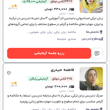
ن
4427 کلاس موفق
آزمایشی 25,000
توما
5
از 280 نظر
از 330,000 تومان
جلسه ۱ ساعتی
زبان ترکی استانبولی با چندین اثر آموزشی، ۳ سال تجربه تدریس در ترکیه
و ایران، مهارت‌های مکالمه و گرامر در سطوح مختلف را برای تمامی گروه‌های
سنی آموزش می‌دهد.
م
کالمه زبان ترکی، زبان ترکی عمومی، زبان ترکی کودکان
تخصص‌ها
سطوح‌تدریس
مبتدی،
متوسط
رزرو جلسه آزمایشی
فاطمه حیدری
225 کلاس موفق
آزمایشی رایگان
5
از 8 نظر
از 200,000 تومان
جلسه ۱ ساعتی
مدرک تدریس زبان ترکی، بیش از ۱۰ سال سابقه تدریس، تسلط به مکالمه و
گرامر، مناسب برای تمام سطوح و تقویت مهارت‌های زبانی روزمره.
تخصص‌ها
مکالمه زبان ترکی، زبان ترکی عمومی