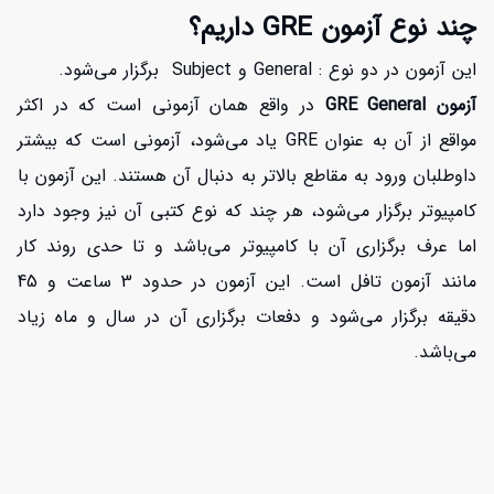
چند نوع آزمون GRE داریم؟
این آزمون در دو نوع : General و Subject برگزار می‌شود.
آزمون GRE General
در واقع همان آزمونی است که در اکثر
مواقع از آن به عنوان GRE یاد می‌شود، آزمونی است که بیشتر
داوطلبان ورود به مقاطع بالاتر به دنبال آن هستند. این آزمون با
کامپیوتر برگزار می‌شود، هر چند که نوع کتبی آن نیز وجود دارد
اما عرف برگزاری آن با کامپیوتر می‌باشد و تا حدی روند کار
مانند آزمون تافل است. این آزمون در حدود 3 ساعت و 45
دقیقه برگزار می‌شود و دفعات برگزاری آن در سال و ماه زیاد
می‌باشد.
افزایش اعتبار