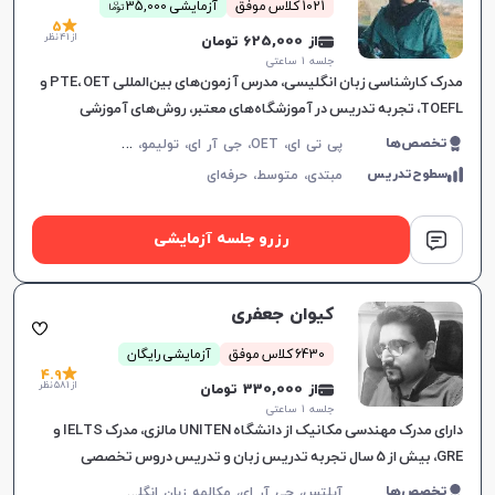
ن
1021 کلاس موفق
آزمایشی 35,000
توما
5
از 41 نظر
از 625,000 تومان
جلسه ۱ ساعتی
مدرک کارشناسی زبان انگلیسی، مدرس آزمون‌های بین‌المللی PTE، OET و
TOEFL، تجربه تدریس در آموزشگاه‌های معتبر، روش‌های آموزشی
اختصاصی بر اساس شخصیت و سلیقه زبان‌آموز.
پ
ی تی ای، OET، جی آر ای، تولیمو، مکالمه زبان انگلیسی، زبان انگلیسی عمومی، گرامر زبان انگلیسی، زبان انگلیسی بریتیش، زبان انگلیسی آمریکایی، زبان انگلیسی کانادایی، زبان انگلیسی استرالیایی، زبان انگلیسی کنکور سراسری، زبان انگلیسی کنکور کاردانی، زبان انگلیسی هفتم دبیرستان، زبان انگلیسی هشتم دبیرستان، زبان انگلیسی نهم دبیرستان، زبان انگلیسی دهم دبیرستان، زبان انگلیسی یازدهم دبیرستان، زبان انگلیسی دوازدهم دبیرستان، زبان انگلیسی کودکان، تافل
تخصص‌ها
سطوح‌تدریس
مبتدی،
متوسط،
حرفه‌ای
رزرو جلسه آزمایشی
کیوان جعفری
6430 کلاس موفق
آزمایشی رایگان
4.9
از 581 نظر
از 330,000 تومان
جلسه ۱ ساعتی
دارای مدرک مهندسی مکانیک از دانشگاه UNITEN مالزی، مدرک IELTS و
GRE، بیش از 5 سال تجربه تدریس زبان و تدریس دروس تخصصی
مهندسی، فعالیت به عنوان مترجم در پلتفرم‌های آموزشی آنلاین،
آ
یلتس، جی آر ای، مکالمه زبان انگلیسی، زبان انگلیسی عمومی، گرامر زبان انگلیسی، زبان انگلیسی آمریکایی
تخصص‌ها