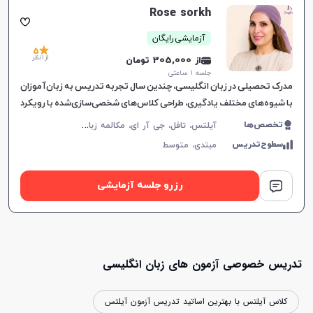
Rose sorkh
آزمایشی رایگان
5
از 1 نظر
از 305,000 تومان
جلسه ۱ ساعتی
مدرک تحصیلی در زبان انگلیسی، چندین سال تجربه تدریس به زبان‌آموزان
با شیوه‌های مختلف یادگیری، طراحی کلاس‌های شخصی‌سازی‌شده با رویکرد
تعاملی، درک عمیق از نیازهای زبانی و
آ
یلتس، تافل، جی آر ای، مکالمه زبان انگلیسی، زبان انگلیسی عمومی، گرامر زبان انگلیسی، زبان انگلیسی تجاری، زبان انگلیسی آمریکایی، زبان انگلیسی کنکور سراسری، زبان انگلیسی کنکور کاردانی، زبان انگلیسی کنکور ارشد، زبان انگلیسی کنکور دکتری، زبان انگلیسی هفتم دبیرستان، زبان انگلیسی هشتم دبیرستان، زبان انگلیسی نهم دبیرستان، زبان انگلیسی دهم دبیرستان، زبان انگلیسی یازدهم دبیرستان، زبان انگلیسی دوازدهم دبیرستان، زبان انگلیسی کودکان
تخصص‌ها
سطوح‌تدریس
مبتدی،
متوسط
رزرو جلسه آزمایشی
تدریس خصوصی آزمون های زبان انگلیسی
کلاس آیلتس با بهترین اساتید تدریس آزمون آیلتس