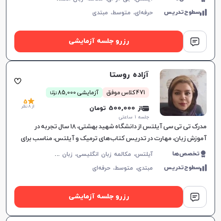
سطوح‌تدریس
حرفه‌ای،
متوسط،
مبتدی
رزرو جلسه آزمایشی
آزاده روستا
ن
471 کلاس موفق
آزمایشی 85,000
توما
5
از 8 نظر
از 500,000 تومان
جلسه ۱ ساعتی
مدرک تی تی سی آیلتس از دانشگاه شهید بهشتی، ۱۸ سال تجربه در
آموزش زبان، مهارت در تدریس کتاب‌های ترمیک و آیلتس، مناسب برای
تمام سطوح، بهبود سریع در یادگیری.
آ
یلتس، مکالمه زبان انگلیسی، زبان انگلیسی عمومی، گرامر زبان انگلیسی، زبان انگلیسی تجاری، زبان انگلیسی آمریکایی، زبان انگلیسی کنکور سراسری، زبان انگلیسی کنکور کاردانی، زبان انگلیسی کنکور ارشد، زبان انگلیسی کنکور دکتری، زبان انگلیسی هفتم دبیرستان، زبان انگلیسی هشتم دبیرستان، زبان انگلیسی نهم دبیرستان، زبان انگلیسی دهم دبیرستان، زبان انگلیسی یازدهم دبیرستان، زبان انگلیسی دوازدهم دبیرستان، تافل، جی آر ای، دولینگو، تولیمو
تخصص‌ها
سطوح‌تدریس
مبتدی،
متوسط،
حرفه‌ای
رزرو جلسه آزمایشی