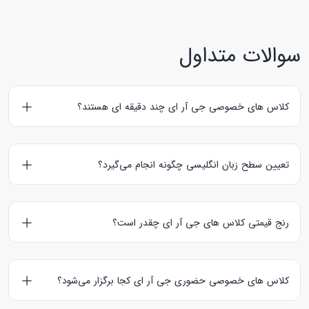
سوالات متداول
کلاس های خصوصی جی آر ای چند دقیقه ای هستند؟
کلاس های آزمایشی جی آر ای 30 دقیقه ای است و کلاس های
آنلاین و حضوری این آزمون به ترتیب 60 و 90 دقیقه می‌باشد.
تعیین سطح زبان انگلیسی چگونه انجام می‌گیرد؟
همه مدرس‌های هایتاکی
در جلسات آزمایشی سطح آزمون شما را
می‌سنجند و مناسب با سطحتان آموزش را آغاز می‌کنند.
رنج قیمتی کلاس های جی آر ای چقدر است؟
کلاس های آزمون جی آر ای قیمت های متفاوتی دارند به این دلیل
که هر استاد بنابر شرایط شخصی قیمت های مختلفی را برای
کلاس های خصوصی حضوری جی آر ای کجا برگزار می‌شود؟
آموزش در نظر می‌گیرند.