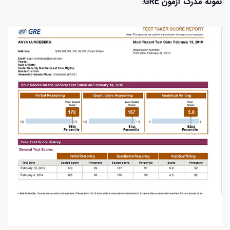
نمونه مدرک آزمون GRE: