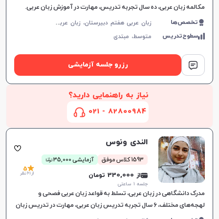
مکالمه زبان عربی، ده سال تجربه تدریس، مهارت‌ در آموزش زبان عربی.
ز
بان عربی هفتم دبیرستان، زبان عربی هشتم دبیرستان، زبان عربی نهم دبیرستان، زبان عربی دهم دبیرستان، زبان عربی یازدهم دبیرستان، زبان عربی دوازدهم دبیرستان، زبان عربی کنکور سراسری
تخصص‌ها
سطوح‌تدریس
متوسط،
مبتدی
رزرو جلسه آزمایشی
نیاز به راهنمایی دارید؟
82800984 - 021
الندى ونوس
ن
1593 کلاس موفق
آزمایشی 35,000
توما
5
از 61 نظر
از 330,000 تومان
جلسه ۱ ساعتی
مدرک دانشگاهی در زبان عربی، تسلط به قواعد زبان عربی فصحی و
لهجه‌های مختلف، ۶ سال تجربه تدریس زبان عربی، مهارت در تدریس زبان
و ارتباط با زبان‌آموزان.