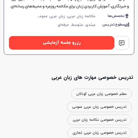
و خبرنگاری، آموزش کاربردی زبان برای مکالمه روزمره و محیط‌های رسانه‌ای.
م
کالمه زبان عربی، زبان عربی عمومی، زبان عربی کودکان، لهجه عراقی، عربی فصیح، زبان عربی تجاری، زبان عربی هفتم دبیرستان، زبان عربی هشتم دبیرستان، زبان عربی نهم دبیرستان
تخصص‌ها
سطوح‌تدریس
مبتدی،
متوسط،
حرفه‌ای
رزرو جلسه آزمایشی
تدریس خصوصی مهارت های زبان عربی
معلم خصوصی زبان عربی کودکان
تدریس خصوصی زبان عربی عمومی
تدریس خصوصی مکالمه زبان عربی
تدریس خصوصی زبان عربی تجاری