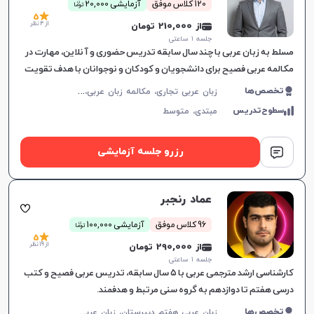
ن
120 کلاس موفق
آزمایشی 20,000
توما
بیگانه نداریم و مجبوریم همه چیز را از پایه شروع کنیم برای
5
از 4 نظر
از 210,000 تومان
مثال زبان چینی.
جلسه ۱ ساعتی
مسلط به زبان عربی با چند سال سابقه تدریس حضوری و آنلاین، مهارت در
مکالمه عربی فصیح برای دانشجویان و کودکان و نوجوانان با هدف تقویت
مهارت‌های زبانی.
ز
بان عربی تجاری، مکالمه زبان عربی، زبان عربی عمومی، زبان عربی کودکان، زبان عربی هفتم دبیرستان، زبان عربی هشتم دبیرستان، زبان عربی نهم دبیرستان، زبان عربی دهم دبیرستان، زبان عربی یازدهم دبیرستان، زبان عربی دوازدهم دبیرستان، زبان عربی کنکور سراسری، عربی فصیح
تخصص‌ها
سطوح‌تدریس
مبتدی،
متوسط
رزرو جلسه آزمایشی
عماد رنجبر
ن
96 کلاس موفق
آزمایشی 100,000
توما
5
از 19 نظر
از 290,000 تومان
جلسه ۱ ساعتی
کارشناسی ارشد مترجمی عربی با ۵ سال سابقه، تدریس عربی فصیح و کتب
درسی هفتم تا دوازدهم به گروه سنی مرتبط و هدفمند.
ز
بان عربی هفتم دبیرستان، زبان عربی هشتم دبیرستان، زبان عربی نهم دبیرستان، زبان عربی دهم دبیرستان، زبان عربی یازدهم دبیرستان، زبان عربی دوازدهم دبیرستان، عربی فصیح
تخصص‌ها