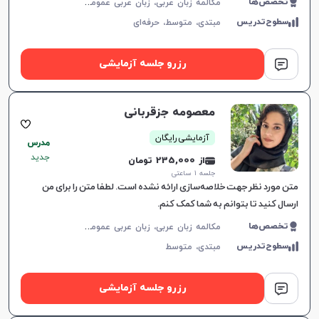
م
کالمه زبان عربی، زبان عربی عمومی، زبان عربی کودکان، زبان عربی تجاری، لهجه عراقی، لهجه سوری، عربی فصیح، لهجه لبنانی
تخصص‌ها
سطوح‌تدریس
مبتدی،
متوسط،
حرفه‌ای
رزرو جلسه آزمایشی
معصومه جزقربانی
آزمایشی رایگان
مدرس
جدید
از 235,000 تومان
جلسه ۱ ساعتی
متن مورد نظر جهت خلاصه‌سازی ارائه نشده است. لطفا متن را برای من
ارسال کنید تا بتوانم به شما کمک کنم.
م
کالمه زبان عربی، زبان عربی عمومی، زبان عربی کودکان، زبان عربی هفتم دبیرستان، زبان عربی هشتم دبیرستان، زبان عربی نهم دبیرستان، زبان عربی دهم دبیرستان، زبان عربی یازدهم دبیرستان، زبان عربی دوازدهم دبیرستان، زبان عربی کنکور سراسری، عربی فصیح
تخصص‌ها
سطوح‌تدریس
مبتدی،
متوسط
رزرو جلسه آزمایشی