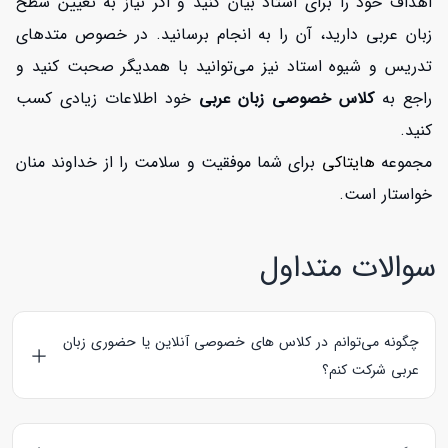
اهداف خود را برای استاد بیان کنید و اگر نیاز به تعیین سطح
زبان عربی دارید، آن را به انجام برسانید. در خصوص متدهای
تدریس و شیوه استاد نیز می‌توانید با همدیگر صحبت کنید و
راجع به
کلاس خصوصی زبان عربی
خود اطلاعات زیادی کسب
کنید.
مجموعه
هایتاکی
برای شما موفقیت و سلامت را از خداوند منان
خواستار است.
سوالات متداول
چگونه می‌توانم در کلاس های خصوصی آنلاین یا حضوری زبان
عربی شرکت کنم؟
شما می‌توانید در همین صفحه از بین استادهای عربی، مدرس مورد
نظر خود را بیابید و از پروفایل او بر روی دکمه رزرو کلاس کلیک