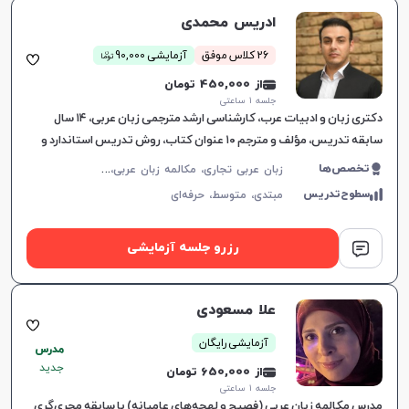
ادریس محمدی
ن
26 کلاس موفق
آزمایشی 90,000
توما
از 450,000 تومان
جلسه ۱ ساعتی
دکتری زبان و ادبیات عرب، کارشناسی ارشد مترجمی زبان عربی، ۱۴ سال
سابقه تدریس، مؤلف و مترجم ۱۰ عنوان کتاب، روش تدریس استاندارد و
کاربردی.
ز
بان عربی تجاری، مکالمه زبان عربی، زبان عربی عمومی، زبان عربی هفتم دبیرستان، زبان عربی هشتم دبیرستان، زبان عربی نهم دبیرستان، زبان عربی دهم دبیرستان، زبان عربی یازدهم دبیرستان، زبان عربی دوازدهم دبیرستان، زبان عربی کنکور سراسری، لهجه عراقی، عربی فصیح
تخصص‌ها
سطوح‌تدریس
مبتدی،
متوسط،
حرفه‌ای
رزرو جلسه آزمایشی
علا مسعودى
آزمایشی رایگان
مدرس
جدید
از 650,000 تومان
جلسه ۱ ساعتی
مدرس مکالمه زبان عربی (فصیح و لهجه‌های عامیانه) با سابقه مجری‌گری