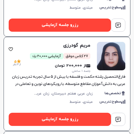
سطوح‌تدریس
مبتدی،
متوسط
رزرو جلسه آزمایشی
مریم گودرزی
ن
27 کلاس موفق
آزمایشی 20,000
توما
5
از 3 نظر
از 200,000 تومان
جلسه ۱ ساعتی
فارغ‌التحصیل رشته حکمت و فلسفه با بیش از ۵ سال تجربه تدریس زبان
عربی به دانش‌آموزان مقاطع متوسطه، با رویکردهای نوین و تعاملی در
آموزش زبان.
ز
بان عربی هفتم دبیرستان، زبان عربی هشتم دبیرستان، زبان عربی نهم دبیرستان، زبان عربی دهم دبیرستان، زبان عربی یازدهم دبیرستان، زبان عربی دوازدهم دبیرستان، زبان عربی کنکور سراسری
تخصص‌ها
سطوح‌تدریس
مبتدی،
متوسط
رزرو جلسه آزمایشی