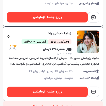
سطوح‌تدریس
مبتدی،
حرفه‌ای،
متوسط
رزرو جلسه آزمایشی
هلیا نجفی راد
ن
832 کلاس موفق
آزمایشی 40,000
توما
4.1
از 119 نظر
از 370,000 تومان
جلسه ۱ ساعتی
مدرک پژوهش محور TTC، بیش از 5 سال تجربه تدریس، تدریس مکالمه
محور و تعاملی، پشتیبانی شخصی، برنامه‌ریزی اختصاصی، و تقویت تمام
مهارت‌های زبان انگلیسی.
م
کالمه زبان انگلیسی، گرامر زبان انگلیسی، زبان انگلیسی آمریکایی، زبان انگلیسی هفتم دبیرستان، زبان انگلیسی هشتم دبیرستان، زبان انگلیسی نهم دبیرستان، زبان انگلیسی دهم دبیرستان، زبان انگلیسی یازدهم دبیرستان، زبان انگلیسی عمومی، زبان انگلیسی دوازدهم دبیرستان، زبان انگلیسی کنکور سراسری، زبان انگلیسی کودکان
تخصص‌ها
سطوح‌تدریس
متوسط،
مبتدی،
حرفه‌ای
رزرو جلسه آزمایشی