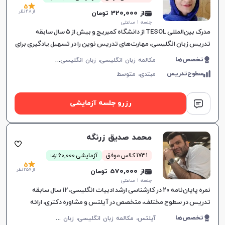
5
از 48 نظر
از 320,000 تومان
جلسه ۱ ساعتی
مدرک بین‌المللی TESOL از دانشگاه کمبریج و بیش از ۵ سال سابقه
تدریس زبان انگلیسی، مهارت‌های تدریس نوین را در تسهیل یادگیری برای
همه گروه‌های سنی به کار می‌گیرد.
م
کالمه زبان انگلیسی، زبان انگلیسی عمومی، گرامر زبان انگلیسی، زبان انگلیسی آمریکایی، زبان انگلیسی هفتم دبیرستان، زبان انگلیسی هشتم دبیرستان، زبان انگلیسی نهم دبیرستان، زبان انگلیسی دهم دبیرستان، زبان انگلیسی یازدهم دبیرستان، زبان انگلیسی دوازدهم دبیرستان
تخصص‌ها
سطوح‌تدریس
مبتدی،
متوسط
رزرو جلسه آزمایشی
محمد صدیق زرنگه
ن
1731 کلاس موفق
آزمایشی 60,000
توما
5
از 257 نظر
از 570,000 تومان
جلسه ۱ ساعتی
نمره پایان‌نامه ۲۰ در کارشناسی ارشد ادبیات انگلیسی، ۱۲ سال سابقه
تدریس در سطوح مختلف، متخصص در آیلتس و مشاوره دکتری، ارائه
آموزش‌های هدفمند مکالمه.
آ
یلتس، مکالمه زبان انگلیسی، زبان انگلیسی عمومی، گرامر زبان انگلیسی، زبان انگلیسی بریتیش، زبان انگلیسی آمریکایی، زبان انگلیسی کنکور سراسری، زبان انگلیسی کنکور ارشد، زبان انگلیسی کنکور کاردانی
تخصص‌ها