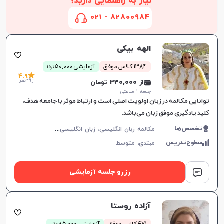
نیاز به راهنمایی دارید؟
82800984 - 021
الهه بیکی
ن
1384 کلاس موفق
آزمایشی 50,000
توما
4.9
از 49 نظر
از 330,000 تومان
جلسه ۱ ساعتی
توانایی مکالمه در زبان اولویت اصلی است و ارتباط موثر با جامعه هدف،
کلید یادگیری موفق زبان می‌باشد.
م
کالمه زبان انگلیسی، زبان انگلیسی عمومی، گرامر زبان انگلیسی، زبان انگلیسی آمریکایی، زبان انگلیسی هفتم دبیرستان، زبان انگلیسی هشتم دبیرستان، زبان انگلیسی نهم دبیرستان، زبان انگلیسی دهم دبیرستان، زبان انگلیسی یازدهم دبیرستان، زبان انگلیسی دوازدهم دبیرستان
تخصص‌ها
افزایش اعتبار
سطوح‌تدریس
مبتدی،
متوسط
رزرو جلسه آزمایشی
آزاده روستا
ن