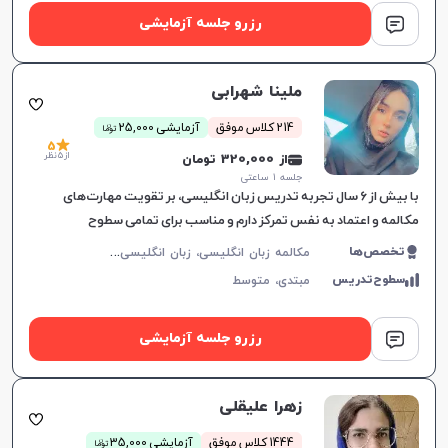
رزرو جلسه آزمایشی
ملینا شهرابی
ن
214 کلاس موفق
آزمایشی 25,000
توما
5
از 5 نظر
از 320,000 تومان
جلسه ۱ ساعتی
با بیش از ۶ سال تجربه تدریس زبان انگلیسی، بر تقویت مهارت‌های
مکالمه و اعتماد به نفس تمرکز دارم و مناسب برای تمامی سطوح
زبان‌آموزان هستم.
م
کالمه زبان انگلیسی، زبان انگلیسی عمومی، گرامر زبان انگلیسی، زبان انگلیسی آمریکایی، زبان انگلیسی کنکور سراسری، زبان انگلیسی هفتم دبیرستان، زبان انگلیسی هشتم دبیرستان، زبان انگلیسی نهم دبیرستان، زبان انگلیسی دهم دبیرستان، زبان انگلیسی یازدهم دبیرستان، زبان انگلیسی دوازدهم دبیرستان، زبان انگلیسی کودکان
تخصص‌ها
سطوح‌تدریس
مبتدی،
متوسط
رزرو جلسه آزمایشی
زهرا علیقلی
ن
1444 کلاس موفق
آزمایشی 35,000
توما