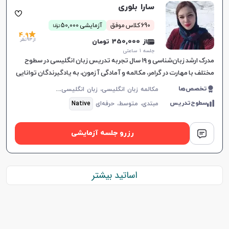
سارا بلوری
ن
690 کلاس موفق
آزمایشی 50,000
توما
4.9
از 93 نظر
از 350,000 تومان
جلسه ۱ ساعتی
مدرک ارشد زبان‌شناسی و ۱۹ سال تجربه تدریس زبان انگلیسی در سطوح
مختلف با مهارت در گرامر، مکالمه و آمادگی آزمون‌، به یادگیرندگان توانایی
بالایی می‌دهد.
م
کالمه زبان انگلیسی، زبان انگلیسی عمومی، گرامر زبان انگلیسی، زبان انگلیسی آمریکایی، زبان انگلیسی کنکور سراسری، زبان انگلیسی کنکور کاردانی، زبان انگلیسی کنکور ارشد، زبان انگلیسی هفتم دبیرستان، زبان انگلیسی هشتم دبیرستان، زبان انگلیسی نهم دبیرستان، زبان انگلیسی دهم دبیرستان، زبان انگلیسی یازدهم دبیرستان، زبان انگلیسی دوازدهم دبیرستان، زبان انگلیسی کودکان
تخصص‌ها
سطوح‌تدریس
مبتدی،
متوسط،
حرفه‌ای
Native
رزرو جلسه آزمایشی
اساتید بیشتر