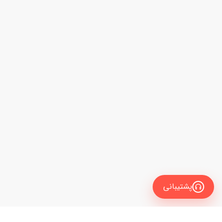
پشتیبانی
انگلیسی
فیلتر