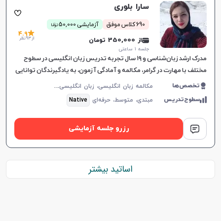
سارا بلوری
ن
690 کلاس موفق
آزمایشی 50,000
توما
4.9
از 93 نظر
از 350,000 تومان
جلسه ۱ ساعتی
مدرک ارشد زبان‌شناسی و ۱۹ سال تجربه تدریس زبان انگلیسی در سطوح
مختلف با مهارت در گرامر، مکالمه و آمادگی آزمون‌، به یادگیرندگان توانایی
بالایی می‌دهد.
م
کالمه زبان انگلیسی، زبان انگلیسی عمومی، گرامر زبان انگلیسی، زبان انگلیسی آمریکایی، زبان انگلیسی کنکور سراسری، زبان انگلیسی کنکور کاردانی، زبان انگلیسی کنکور ارشد، زبان انگلیسی هفتم دبیرستان، زبان انگلیسی هشتم دبیرستان، زبان انگلیسی نهم دبیرستان، زبان انگلیسی دهم دبیرستان، زبان انگلیسی یازدهم دبیرستان، زبان انگلیسی دوازدهم دبیرستان، زبان انگلیسی کودکان
تخصص‌ها
سطوح‌تدریس
مبتدی،
متوسط،
حرفه‌ای
Native
رزرو جلسه آزمایشی
اساتید بیشتر