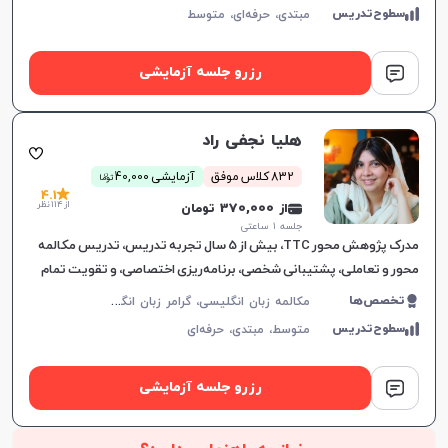
سطوح‌تدریس
مبتدی،
حرفه‌ای،
متوسط
رزرو جلسه آزمایشی
هلیا نجفی راد
ن
832 کلاس موفق
آزمایشی 40,000
توما
4.1
از 114 نظر
از 370,000 تومان
جلسه ۱ ساعتی
مدرک پژوهش محور TTC، بیش از 5 سال تجربه تدریس، تدریس مکالمه
محور و تعاملی، پشتیبانی شخصی، برنامه‌ریزی اختصاصی، و تقویت تمام
مهارت‌های زبان انگلیسی.
م
کالمه زبان انگلیسی، گرامر زبان انگلیسی، زبان انگلیسی آمریکایی، زبان انگلیسی هفتم دبیرستان، زبان انگلیسی هشتم دبیرستان، زبان انگلیسی نهم دبیرستان، زبان انگلیسی دهم دبیرستان، زبان انگلیسی یازدهم دبیرستان، زبان انگلیسی عمومی، زبان انگلیسی دوازدهم دبیرستان، زبان انگلیسی کنکور سراسری، زبان انگلیسی کودکان
تخصص‌ها
سطوح‌تدریس
متوسط،
مبتدی،
حرفه‌ای
رزرو جلسه آزمایشی