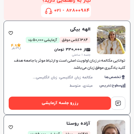
نیاز به راهنمایی دارید؟
82800984 - 021
الهه بیکی
ن
1384 کلاس موفق
آزمایشی 50,000
توما
4.9
از 49 نظر
از 330,000 تومان
جلسه ۱ ساعتی
توانایی مکالمه در زبان اولویت اصلی است و ارتباط موثر با جامعه هدف،
کلید یادگیری موفق زبان می‌باشد.
م
کالمه زبان انگلیسی، زبان انگلیسی عمومی، گرامر زبان انگلیسی، زبان انگلیسی آمریکایی، زبان انگلیسی هفتم دبیرستان، زبان انگلیسی هشتم دبیرستان، زبان انگلیسی نهم دبیرستان، زبان انگلیسی دهم دبیرستان، زبان انگلیسی یازدهم دبیرستان، زبان انگلیسی دوازدهم دبیرستان
تخصص‌ها
افزایش اعتبار
سطوح‌تدریس
مبتدی،
متوسط
رزرو جلسه آزمایشی
آزاده روستا
ن