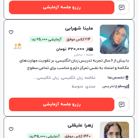
رزرو جلسه آزمایشی
ملینا شهرابی
ن
214 کلاس موفق
آزمایشی 25,000
توما
5
از 5 نظر
از 320,000 تومان
جلسه ۱ ساعتی
با بیش از ۶ سال تجربه تدریس زبان انگلیسی، بر تقویت مهارت‌های
مکالمه و اعتماد به نفس تمرکز دارم و مناسب برای تمامی سطوح
زبان‌آموزان هستم.
م
کالمه زبان انگلیسی، زبان انگلیسی عمومی، گرامر زبان انگلیسی، زبان انگلیسی آمریکایی، زبان انگلیسی کنکور سراسری، زبان انگلیسی هفتم دبیرستان، زبان انگلیسی هشتم دبیرستان، زبان انگلیسی نهم دبیرستان، زبان انگلیسی دهم دبیرستان، زبان انگلیسی یازدهم دبیرستان، زبان انگلیسی دوازدهم دبیرستان، زبان انگلیسی کودکان
تخصص‌ها
سطوح‌تدریس
مبتدی،
متوسط
رزرو جلسه آزمایشی
زهرا علیقلی
ن
1440 کلاس موفق
آزمایشی 35,000
توما