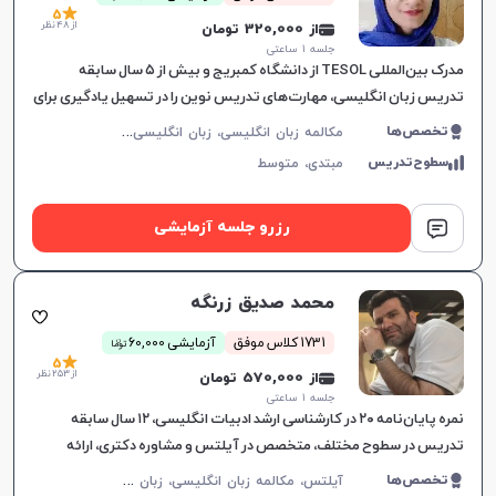
5
از 48 نظر
از 320,000 تومان
جلسه ۱ ساعتی
مدرک بین‌المللی TESOL از دانشگاه کمبریج و بیش از ۵ سال سابقه
تدریس زبان انگلیسی، مهارت‌های تدریس نوین را در تسهیل یادگیری برای
همه گروه‌های سنی به کار می‌گیرد.
م
کالمه زبان انگلیسی، زبان انگلیسی عمومی، گرامر زبان انگلیسی، زبان انگلیسی آمریکایی، زبان انگلیسی هفتم دبیرستان، زبان انگلیسی هشتم دبیرستان، زبان انگلیسی نهم دبیرستان، زبان انگلیسی دهم دبیرستان، زبان انگلیسی یازدهم دبیرستان، زبان انگلیسی دوازدهم دبیرستان
تخصص‌ها
سطوح‌تدریس
مبتدی،
متوسط
رزرو جلسه آزمایشی
محمد صدیق زرنگه
ن
1731 کلاس موفق
آزمایشی 60,000
توما
5
از 253 نظر
از 570,000 تومان
جلسه ۱ ساعتی
نمره پایان‌نامه ۲۰ در کارشناسی ارشد ادبیات انگلیسی، ۱۲ سال سابقه
تدریس در سطوح مختلف، متخصص در آیلتس و مشاوره دکتری، ارائه
آموزش‌های هدفمند مکالمه.
آ
یلتس، مکالمه زبان انگلیسی، زبان انگلیسی عمومی، گرامر زبان انگلیسی، زبان انگلیسی بریتیش، زبان انگلیسی آمریکایی، زبان انگلیسی کنکور سراسری، زبان انگلیسی کنکور ارشد، زبان انگلیسی کنکور کاردانی
تخصص‌ها