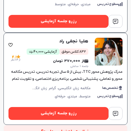
سطوح‌تدریس
مبتدی،
حرفه‌ای،
متوسط
رزرو جلسه آزمایشی
هلیا نجفی راد
ن
832 کلاس موفق
آزمایشی 40,000
توما
4.1
از 114 نظر
از 370,000 تومان
جلسه ۱ ساعتی
مدرک پژوهش محور TTC، بیش از 5 سال تجربه تدریس، تدریس مکالمه
محور و تعاملی، پشتیبانی شخصی، برنامه‌ریزی اختصاصی، و تقویت تمام
مهارت‌های زبان انگلیسی.
م
کالمه زبان انگلیسی، گرامر زبان انگلیسی، زبان انگلیسی آمریکایی، زبان انگلیسی هفتم دبیرستان، زبان انگلیسی هشتم دبیرستان، زبان انگلیسی نهم دبیرستان، زبان انگلیسی دهم دبیرستان، زبان انگلیسی یازدهم دبیرستان، زبان انگلیسی عمومی، زبان انگلیسی دوازدهم دبیرستان، زبان انگلیسی کنکور سراسری، زبان انگلیسی کودکان
تخصص‌ها
سطوح‌تدریس
متوسط،
مبتدی،
حرفه‌ای
رزرو جلسه آزمایشی