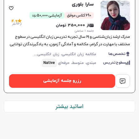
سارا بلوری
ن
690 کلاس موفق
آزمایشی 50,000
توما
4.9
از 93 نظر
از 350,000 تومان
جلسه ۱ ساعتی
مدرک ارشد زبان‌شناسی و ۱۹ سال تجربه تدریس زبان انگلیسی در سطوح
مختلف با مهارت در گرامر، مکالمه و آمادگی آزمون‌، به یادگیرندگان توانایی
بالایی می‌دهد.
م
کالمه زبان انگلیسی، زبان انگلیسی عمومی، گرامر زبان انگلیسی، زبان انگلیسی آمریکایی، زبان انگلیسی کنکور سراسری، زبان انگلیسی کنکور کاردانی، زبان انگلیسی کنکور ارشد، زبان انگلیسی هفتم دبیرستان، زبان انگلیسی هشتم دبیرستان، زبان انگلیسی نهم دبیرستان، زبان انگلیسی دهم دبیرستان، زبان انگلیسی یازدهم دبیرستان، زبان انگلیسی دوازدهم دبیرستان، زبان انگلیسی کودکان
تخصص‌ها
سطوح‌تدریس
مبتدی،
متوسط،
حرفه‌ای
Native
رزرو جلسه آزمایشی
اساتید بیشتر