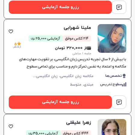
رزرو جلسه آزمایشی
ملینا شهرابی
ن
214 کلاس موفق
آزمایشی 25,000
توما
5
از 5 نظر
از 320,000 تومان
جلسه ۱ ساعتی
با بیش از ۶ سال تجربه تدریس زبان انگلیسی، بر تقویت مهارت‌های
مکالمه و اعتماد به نفس تمرکز دارم و مناسب برای تمامی سطوح
زبان‌آموزان هستم.
م
کالمه زبان انگلیسی، زبان انگلیسی عمومی، گرامر زبان انگلیسی، زبان انگلیسی آمریکایی، زبان انگلیسی کنکور سراسری، زبان انگلیسی هفتم دبیرستان، زبان انگلیسی هشتم دبیرستان، زبان انگلیسی نهم دبیرستان، زبان انگلیسی دهم دبیرستان، زبان انگلیسی یازدهم دبیرستان، زبان انگلیسی دوازدهم دبیرستان، زبان انگلیسی کودکان
تخصص‌ها
سطوح‌تدریس
مبتدی،
متوسط
رزرو جلسه آزمایشی
زهرا علیقلی
ن
1444 کلاس موفق
آزمایشی 35,000
توما