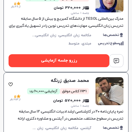
5
از 48 نظر
از 320,000 تومان
جلسه ۱ ساعتی
مدرک بین‌المللی TESOL از دانشگاه کمبریج و بیش از ۵ سال سابقه
تدریس زبان انگلیسی، مهارت‌های تدریس نوین را در تسهیل یادگیری برای
همه گروه‌های سنی به کار می‌گیرد.
م
کالمه زبان انگلیسی، زبان انگلیسی عمومی، گرامر زبان انگلیسی، زبان انگلیسی آمریکایی، زبان انگلیسی هفتم دبیرستان، زبان انگلیسی هشتم دبیرستان، زبان انگلیسی نهم دبیرستان، زبان انگلیسی دهم دبیرستان، زبان انگلیسی یازدهم دبیرستان، زبان انگلیسی دوازدهم دبیرستان
تخصص‌ها
سطوح‌تدریس
مبتدی،
متوسط
رزرو جلسه آزمایشی
محمد صدیق زرنگه
ن
1731 کلاس موفق
آزمایشی 60,000
توما
5
از 253 نظر
از 570,000 تومان
جلسه ۱ ساعتی
نمره پایان‌نامه ۲۰ در کارشناسی ارشد ادبیات انگلیسی، ۱۲ سال سابقه
تدریس در سطوح مختلف، متخصص در آیلتس و مشاوره دکتری، ارائه
آموزش‌های هدفمند مکالمه.
آ
یلتس، مکالمه زبان انگلیسی، زبان انگلیسی عمومی، گرامر زبان انگلیسی، زبان انگلیسی بریتیش، زبان انگلیسی آمریکایی، زبان انگلیسی کنکور سراسری، زبان انگلیسی کنکور ارشد، زبان انگلیسی کنکور کاردانی
تخصص‌ها