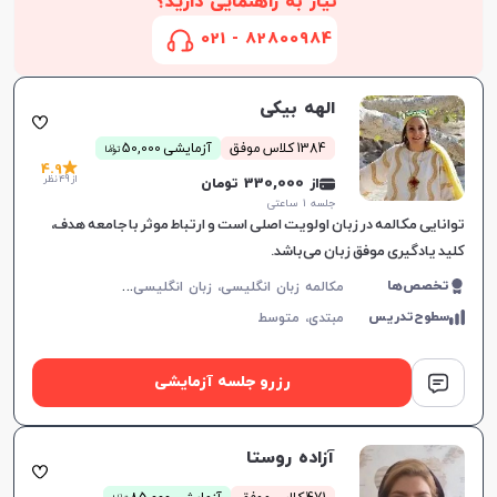
نیاز به راهنمایی دارید؟
82800984 - 021
الهه بیکی
ن
1384 کلاس موفق
آزمایشی 50,000
توما
4.9
از 49 نظر
از 330,000 تومان
جلسه ۱ ساعتی
توانایی مکالمه در زبان اولویت اصلی است و ارتباط موثر با جامعه هدف،
کلید یادگیری موفق زبان می‌باشد.
م
کالمه زبان انگلیسی، زبان انگلیسی عمومی، گرامر زبان انگلیسی، زبان انگلیسی آمریکایی، زبان انگلیسی هفتم دبیرستان، زبان انگلیسی هشتم دبیرستان، زبان انگلیسی نهم دبیرستان، زبان انگلیسی دهم دبیرستان، زبان انگلیسی یازدهم دبیرستان، زبان انگلیسی دوازدهم دبیرستان
تخصص‌ها
افزایش اعتبار
سطوح‌تدریس
مبتدی،
متوسط
رزرو جلسه آزمایشی
آزاده روستا
ن