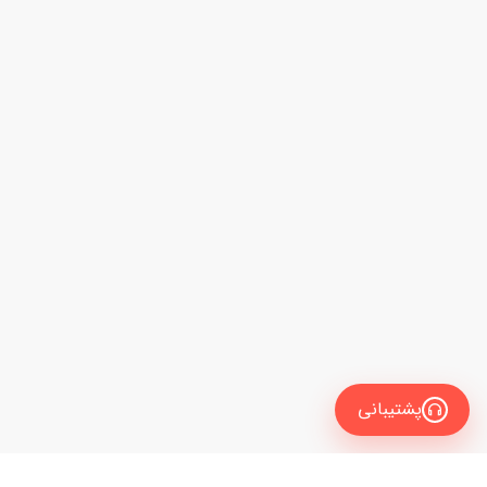
پشتیبانی
انگلیسی
فیلتر