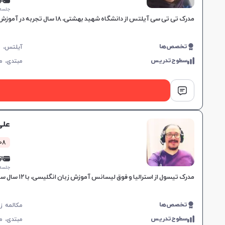
از 0,000
جلسه ۱ ساع
مدرک تی تی سی آیلتس از دانشگاه شهید بهشتی، ۱۸ سال تجربه در آموزش زبان، مهارت در تدریس کتاب‌های ترمیک و آیلتس، مناسب برای تمام سطوح، بهبود سریع در یادگیری.
تخصص‌ها
سطوح‌تدریس
مبتدی،
م
علی
108 کلاس 
از 5,000
جلسه ۱ ساع
مدرک تیسول از استرالیا و فوق لیسانس آموزش زبان انگلیسی، با ۱۲ سال سابقه تدریس، متخصص در کلاس‌های آنلاین و تقویت زبان عمومی برای تمام سطوح، یادگیری موثر را تضمین می‌کند.
تخصص‌ها
سطوح‌تدریس
مبتدی،
م