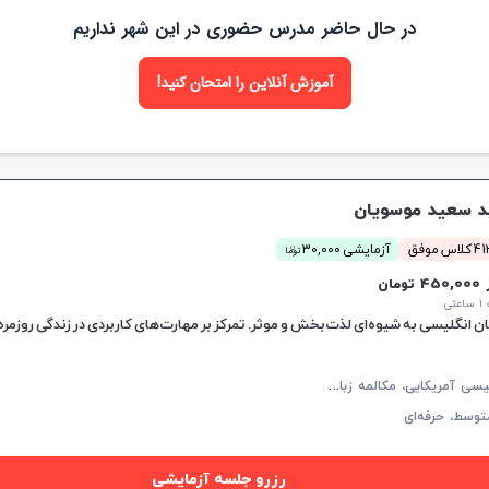
در حال حاضر مدرس حضوری در این شهر نداریم
آموزش آنلاین را امتحان کنید!
 سعید موسویان
ن
اس موفق
آزمایشی 30,000
توما
45 تومان
تی
زبان انگلیسی به شیوه‌ای لذت‌بخش و موثر. تمرکز بر مهارت‌های کاربردی در زندگی روزمره
ز
بان انگلیسی آمریکایی، مکالمه زبان انگلیسی، زبان انگلیسی عمومی، گرامر زبان انگلیسی
توسط،
حرفه‌ای
رزرو جلسه آزمایشی