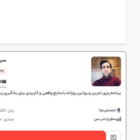
سید
4132 کل
از 0,000
جلسه ۱ ساع
برنامه‌ریزی تمرین و روتین روزانه با منابع واقعی و کاربردی برای یادگیری 
تخصص‌ها
سطوح‌تدریس
مبتدی،
م