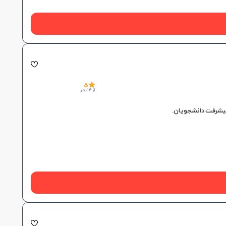
5
از 14 نظر