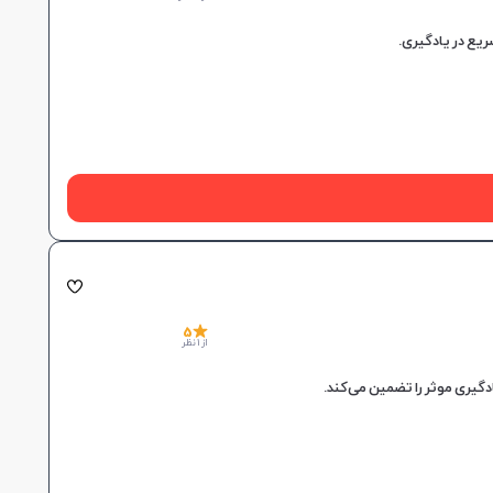
5
از 1 نظر