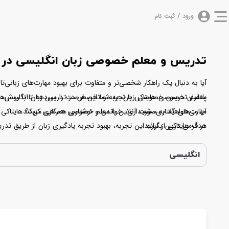
ورود / ثبت نام
تدریس و معلم خصوصی زبان انگلیسی در 
آیا به دنبال یک راهکار شخصی‌تر و متفاوت برای بهبود مهارت‌های زبانی‌
پلتفرم تدریس خصوصی زبان، به شما این فرصت را می‌دهد تا با روش‌های نو
معلمان خصوصی هایتاکی با تجربه و تخصص در تدریس زبان انگلیسی، امکا
مهارت‌های گفتاری، شنیداری، خواندن و نوشتاری همراهی می‌کند.
آیا می‌خواهید به صورت آنلاین با معلم خصوصی همکاری کنید؟ هایتاکی با
در گرمی درس بگیرید.
هدف هایتاکی از ارائه این تجربه، بهبود تجربه یادگیری زبان از طریق
زبانی‌تان دست یابید و به تسلط در زبان انگلیسی با کمک معلم خصوصی
انگلیسی