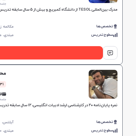
جلسه ۱ ساع
مدرک بین‌المللی TESOL از دانشگاه کمبریج و بیش از ۵ سال سابقه تدریس زبان انگلیسی، مهارت‌های تدریس نوین را در تسهیل یادگیری برای همه گروه‌های سنی به کار می‌گیرد.
تخصص‌ها
سطوح‌تدریس
مبتدی،
م
محم
1731 کلا
از 0,000
جلسه ۱ ساع
نمره پایان‌نامه ۲۰ در کارشناسی ارشد ادبیات انگلیسی، ۱۲ سال سابقه تدریس در سطوح مختلف، متخصص در آیلتس و مشاوره دکتری، ارائه آموزش‌های هدفمند مکالمه.
تخصص‌ها
سطوح‌تدریس
مبتدی،
ح