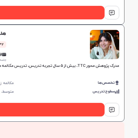
هلی
832 کلاس
از 0,000
جلسه ۱ ساع
مدرک پژوهش محور TTC، بیش از 5 سال تجربه تدریس، تدریس مکالمه محور و تعاملی، پشتیبانی شخصی، برنامه‌ریزی اختصاصی، و تقویت تمام مهارت‌های زبان انگلیسی.
تخصص‌ها
سطوح‌تدریس
متوسط،