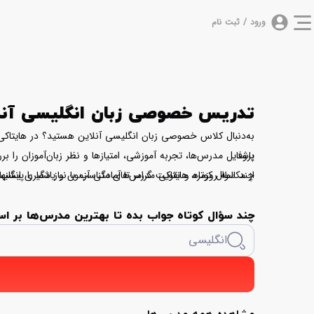
ورود / ثبت نام
تدریس خصوصی زبان انگلیسی آنلا
به‌دنبال کلاس خصوصی زبان انگلیسی آنلاین هستید؟ در هایتاکی م
باشد.
پروفایل مدرس‌ها، تجربه آموزشی، امتیازها و نظر زبان‌آموزان را
چند سؤال کوتاه، هایتاکی مدرس‌های متناسب با نیاز شما را پیشنها
از مکالمه روزمره و تقویت گرامر تا آمادگی آزمون و یادگیری انگ
چند سؤال کوتاه جواب بده تا بهترین مدرس‌ها ب