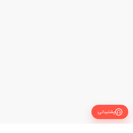
پشتیبانی
انگلیسی
فیلتر