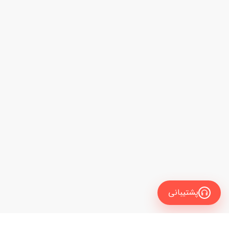
پشتیبانی
انگلیسی
فیلتر