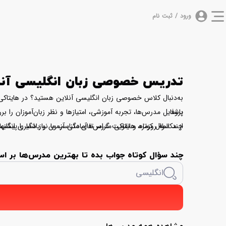
ورود / ثبت نام
تدریس خصوصی زبان انگلیسی آنلا
به‌دنبال کلاس خصوصی زبان انگلیسی آنلاین هستید؟ در هایتاکی م
باشد.
پروفایل مدرس‌ها، تجربه آموزشی، امتیازها و نظر زبان‌آموزان را
چند سؤال کوتاه، هایتاکی مدرس‌های متناسب با نیاز شما را پیشنها
از مکالمه روزمره و تقویت گرامر تا آمادگی آزمون و یادگیری انگ
چند سؤال کوتاه جواب بده تا بهترین مدرس‌ها ب