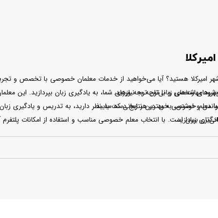
یرکلا
هر امیرکلا هستید؟ آیا می‌خواهید از خدمات معلمان خصوصی با تخصص و تجربه بهر
بود مهارت‌های زبانی‌تان توجه ورزید.
‌های شخصی و با توجه به نیازهای شما، به یادگیری زبان بپردازید. این معلمان
خواندن و نوشتن، به بهترین نتایج دست یابید.
ا معلم خصوصی خود در هر زمانی که مد نظر دارید، به تدریس و یادگیری زبان بپ
ی‌تان بپردازید.
یری زبان است. با انتخاب معلم خصوصی مناسب و استفاده از امکانات پلتفرم آموز