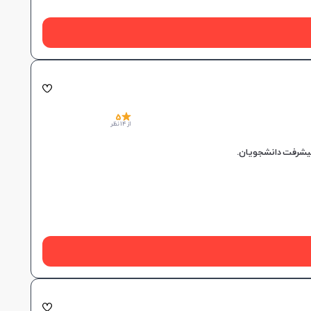
5
از 14 نظر