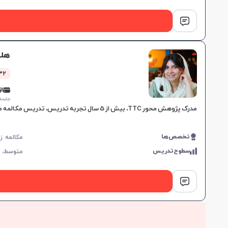
هلی
832 کلاس
از 0,000
جلسه ۱ ساع
مدرک پژوهش محور TTC، بیش از 5 سال تجربه تدریس، تدریس مکالمه محور و تعاملی، پشتیبانی شخصی، برنامه‌ریزی اختصاصی، و تقویت تمام مهارت‌های زبان انگلیسی.
تخصص‌ها
سطوح‌تدریس
متوسط،