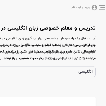
ورود / ثبت نام
تدریس و معلم خصوصی زبان انگلیسی در ام
آیا به دنبال یک راه حرفه‌ای و خصوصی برای یادگیری زبان انگلیسی در ش
این امکان را می‌دهد تا با انتخاب معلم خصوصی انگلیسی ویژه خود، به به
معلمان خصوصی هایتاکی به شما فرصتی منحصربه‌فرد را می‌دهند تا با روش
خواهند کرد تا با انگیزه و تمرکز بر تقویت مهارت‌های شنیداری، گفتاری، 
کلاس‌های آنلاین خصوصی هایتاکی نیز به شما این امکان را می‌دهند که ب
می‌دهد تا با توجه به برنامه‌ی روزانه و زمان خود، به بهبود مهارت‌های زبان
هدف هایتاکی از ارائه این تجربه، ایجاد یک محیط شخصی و متمرکز در یادگ
و تخصص معلم، به تسلط در زبان انگلیسی در شهرامیرکلا دست یابید.
انگلیسی