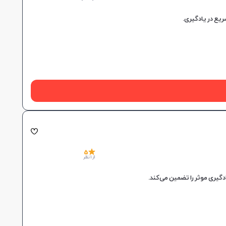
5
از 1 نظر