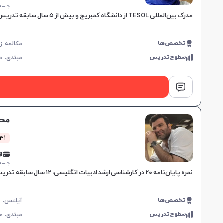
جلسه ۱ ساع
مدرک بین‌المللی TESOL از دانشگاه کمبریج و بیش از ۵ سال سابقه تدریس زبان انگلیسی، مهارت‌های تدریس نوین را در تسهیل یادگیری برای همه گروه‌های سنی به کار می‌گیرد.
تخصص‌ها
سطوح‌تدریس
مبتدی،
م
محم
1731 کلا
از 0,000
جلسه ۱ ساع
نمره پایان‌نامه ۲۰ در کارشناسی ارشد ادبیات انگلیسی، ۱۲ سال سابقه تدریس در سطوح مختلف، متخصص در آیلتس و مشاوره دکتری، ارائه آموزش‌های هدفمند مکالمه.
تخصص‌ها
سطوح‌تدریس
مبتدی،
ح