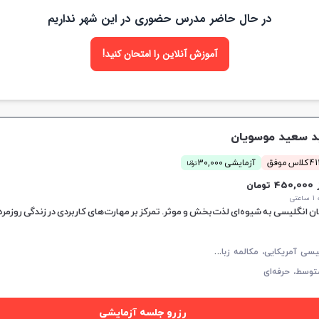
در حال حاضر مدرس حضوری در این شهر نداریم
آموزش آنلاین را امتحان کنید!
 سعید موسویان
ن
اس موفق
آزمایشی 30,000
توما
45 تومان
تی
زبان انگلیسی به شیوه‌ای لذت‌بخش و موثر. تمرکز بر مهارت‌های کاربردی در زندگی روزمره
ز
بان انگلیسی آمریکایی، مکالمه زبان انگلیسی، زبان انگلیسی عمومی، گرامر زبان انگلیسی
توسط،
حرفه‌ای
رزرو جلسه آزمایشی