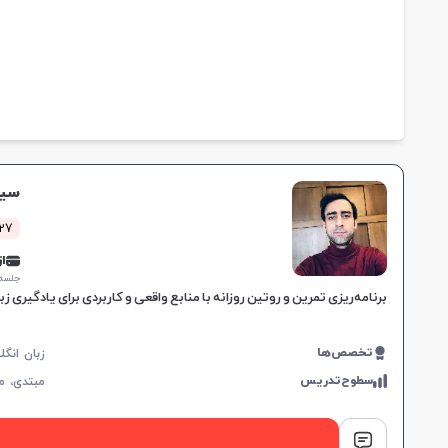
سید
4127 کل
از 0,000
جلسه ۱ ساع
برنامه‌ریزی تمرین و روتین روزانه با منابع واقعی و کاربردی برای یادگیری 
تخصص‌ها
سطوح‌تدریس
مبتدی،
م