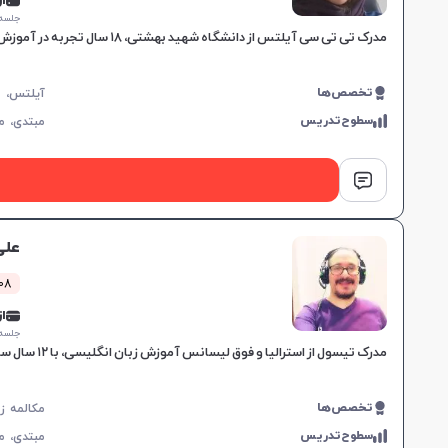
از 0,000
جلسه ۱ ساع
مدرک تی تی سی آیلتس از دانشگاه شهید بهشتی، ۱۸ سال تجربه در آموزش زبان، مهارت در تدریس کتاب‌های ترمیک و آیلتس، مناسب برای تمام سطوح، بهبود سریع در یادگیری.
تخصص‌ها
سطوح‌تدریس
مبتدی،
م
علی
108 کلاس 
از 5,000
جلسه ۱ ساع
مدرک تیسول از استرالیا و فوق لیسانس آموزش زبان انگلیسی، با ۱۲ سال سابقه تدریس، متخصص در کلاس‌های آنلاین و تقویت زبان عمومی برای تمام سطوح، یادگیری موثر را تضمین می‌کند.
تخصص‌ها
سطوح‌تدریس
مبتدی،
م