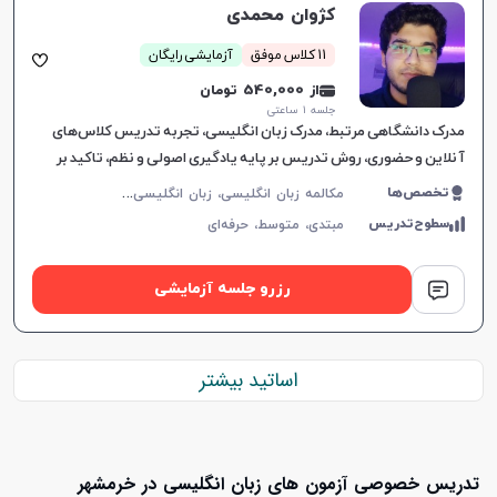
کژوان محمدی
11 کلاس موفق
آزمایشی رایگان
از 540,000 تومان
جلسه ۱ ساعتی
مدرک دانشگاهی مرتبط، مدرک زبان انگلیسی، تجربه تدریس کلاس‌های
آنلاین و حضوری، روش تدریس بر پایه یادگیری اصولی و نظم، تاکید بر
انضباط و پیشرفت متعهدانه.
م
کالمه زبان انگلیسی، زبان انگلیسی عمومی، گرامر زبان انگلیسی، زبان انگلیسی تجاری، زبان انگلیسی آمریکایی، زبان انگلیسی کنکور سراسری، زبان انگلیسی کنکور کاردانی، زبان انگلیسی کودکان
تخصص‌ها
سطوح‌تدریس
مبتدی،
متوسط،
حرفه‌ای
رزرو جلسه آزمایشی
اساتید بیشتر
تدریس خصوصی آزمون های زبان انگلیسی در خرمشهر