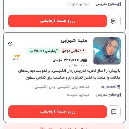
سطوح‌تدریس
مبتدی،
متوسط
رزرو جلسه آزمایشی
ملینا شهرابی
ن
214 کلاس موفق
آزمایشی 25,000
توما
5
از 5 نظر
از 320,000 تومان
جلسه ۱ ساعتی
با بیش از ۶ سال تجربه تدریس زبان انگلیسی، بر تقویت مهارت‌های
مکالمه و اعتماد به نفس تمرکز دارم و مناسب برای تمامی سطوح
زبان‌آموزان هستم.
م
کالمه زبان انگلیسی، زبان انگلیسی عمومی، گرامر زبان انگلیسی، زبان انگلیسی آمریکایی، زبان انگلیسی کنکور سراسری، زبان انگلیسی هفتم دبیرستان، زبان انگلیسی هشتم دبیرستان، زبان انگلیسی نهم دبیرستان، زبان انگلیسی دهم دبیرستان، زبان انگلیسی یازدهم دبیرستان، زبان انگلیسی دوازدهم دبیرستان، زبان انگلیسی کودکان
تخصص‌ها
سطوح‌تدریس
مبتدی،
متوسط
رزرو جلسه آزمایشی