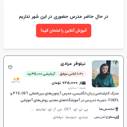
آموزشی شخصی‌سازی شده برای هر دانش‌آموز.
در حال حاضر مدرس حضوری در این شهر نداریم
آموزش آنلاین را امتحان کنید!
نیلوفر مرادی
ن
1020 کلاس موفق
آزمایشی 35,000
توما
5
از 41 نظر
از 625,000 تومان
جلسه ۱ ساعتی
مدرک کارشناسی زبان انگلیسی، مدرس آزمون‌های بین‌المللی PTE، OET و
TOEFL، تجربه تدریس در آموزشگاه‌های معتبر، روش‌های آموزشی
اختصاصی بر اساس شخصیت و سلیقه زبان‌آموز.
پ
ی تی ای، OET، جی آر ای، تولیمو، مکالمه زبان انگلیسی، زبان انگلیسی عمومی، گرامر زبان انگلیسی، زبان انگلیسی بریتیش، زبان انگلیسی آمریکایی، زبان انگلیسی کانادایی، زبان انگلیسی استرالیایی، زبان انگلیسی کنکور سراسری، زبان انگلیسی کنکور کاردانی، زبان انگلیسی هفتم دبیرستان، زبان انگلیسی هشتم دبیرستان، زبان انگلیسی نهم دبیرستان، زبان انگلیسی دهم دبیرستان، زبان انگلیسی یازدهم دبیرستان، زبان انگلیسی دوازدهم دبیرستان، زبان انگلیسی کودکان، تافل
تخصص‌ها
سطوح‌تدریس
مبتدی،
متوسط،
حرفه‌ای