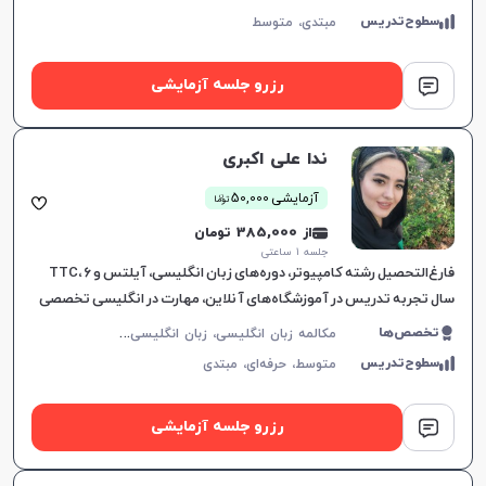
سطوح‌تدریس
مبتدی،
متوسط
رزرو جلسه آزمایشی
ندا علی اکبری
ن
آزمایشی 50,000
توما
از 385,000 تومان
جلسه ۱ ساعتی
فارغ‌التحصیل رشته کامپیوتر، دوره‌های زبان انگلیسی، آیلتس و TTC، ۶
سال تجربه تدریس در آموزشگاه‌های آنلاین، مهارت در انگلیسی تخصصی
هوانوردی، راهنمایی به سوی هدف زبان‌آموز.
م
کالمه زبان انگلیسی، زبان انگلیسی عمومی، گرامر زبان انگلیسی، زبان انگلیسی تجاری، زبان انگلیسی آمریکایی، زبان انگلیسی هفتم دبیرستان، زبان انگلیسی هشتم دبیرستان، زبان انگلیسی نهم دبیرستان، زبان انگلیسی دهم دبیرستان، زبان انگلیسی کودکان، زبان انگلیسی یازدهم دبیرستان، زبان انگلیسی دوازدهم دبیرستان
تخصص‌ها
سطوح‌تدریس
متوسط،
حرفه‌ای،
مبتدی
رزرو جلسه آزمایشی