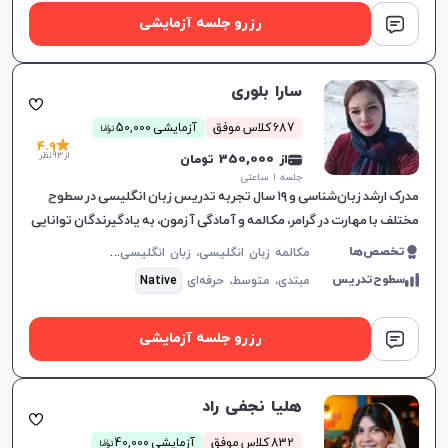
رزرو جلسه آزمایشی
سارا بلوری
ن
687 کلاس موفق
آزمایشی 50,000
توما
4.9
از 93 نظر
از 350,000 تومان
جلسه ۱ ساعتی
مدرک ارشد زبان‌شناسی و ۱۹ سال تجربه تدریس زبان انگلیسی در سطوح
مختلف با مهارت در گرامر، مکالمه و آمادگی آزمون‌، به یادگیرندگان توانایی
بالایی می‌دهد.
م
کالمه زبان انگلیسی، زبان انگلیسی عمومی، گرامر زبان انگلیسی، زبان انگلیسی آمریکایی، زبان انگلیسی کنکور سراسری، زبان انگلیسی کنکور کاردانی، زبان انگلیسی کنکور ارشد، زبان انگلیسی هفتم دبیرستان، زبان انگلیسی هشتم دبیرستان، زبان انگلیسی نهم دبیرستان، زبان انگلیسی دهم دبیرستان، زبان انگلیسی یازدهم دبیرستان، زبان انگلیسی دوازدهم دبیرستان، زبان انگلیسی کودکان
تخصص‌ها
سطوح‌تدریس
مبتدی،
متوسط،
حرفه‌ای
Native
رزرو جلسه آزمایشی
هلیا نجفی راد
ن
832 کلاس موفق
آزمایشی 40,000
توما