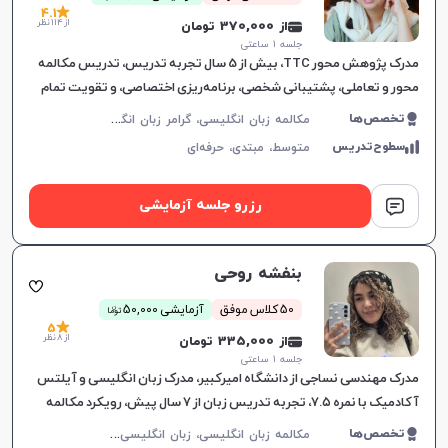
4.1
از 114 نظر
از 370,000 تومان
جلسه ۱ ساعتی
مدرک پژوهش محور TTC، بیش از 5 سال تجربه تدریس، تدریس مکالمه
محور و تعاملی، پشتیبانی شخصی، برنامه‌ریزی اختصاصی، و تقویت تمام
مهارت‌های زبان انگلیسی.
م
کالمه زبان انگلیسی، گرامر زبان انگلیسی، زبان انگلیسی آمریکایی، زبان انگلیسی هفتم دبیرستان، زبان انگلیسی هشتم دبیرستان، زبان انگلیسی نهم دبیرستان، زبان انگلیسی دهم دبیرستان، زبان انگلیسی یازدهم دبیرستان، زبان انگلیسی عمومی، زبان انگلیسی دوازدهم دبیرستان، زبان انگلیسی کنکور سراسری، زبان انگلیسی کودکان
تخصص‌ها
سطوح‌تدریس
متوسط،
مبتدی،
حرفه‌ای
رزرو جلسه آزمایشی
بنفشه روحی
ن
50 کلاس موفق
آزمایشی 50,000
توما
5
از 8 نظر
از 335,000 تومان
جلسه ۱ ساعتی
مدرک مهندسی نساجی از دانشگاه امیرکبیر، مدرک زبان انگلیسی و آیلتس
آکادمیک با نمره ۷.۵، تجربه تدریس زبان از ۷ سال پیش، رویکرد مکالمه
محور در آموزش
م
کالمه زبان انگلیسی، زبان انگلیسی عمومی، گرامر زبان انگلیسی، زبان انگلیسی تجاری، زبان انگلیسی آمریکایی، زبان انگلیسی هفتم دبیرستان، زبان انگلیسی هشتم دبیرستان، زبان انگلیسی نهم دبیرستان، زبان انگلیسی دهم دبیرستان، زبان انگلیسی یازدهم دبیرستان، زبان انگلیسی دوازدهم دبیرستان، زبان انگلیسی کودکان، آیلتس، تافل
تخصص‌ها