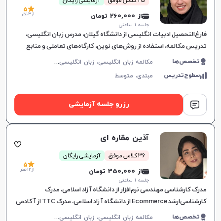
25 کلاس موفق
آزمایشی رایگان
5
از 3 نظر
از 260,000 تومان
جلسه ۱ ساعتی
فارغ‌التحصیل ادبیات انگلیسی از دانشگاه گیلان، مدرس زبان انگلیسی،
تدریس مکالمه، استفاده از روش‌های نوین، کارگاه‌های تعاملی و منابع
به‌روز، ارتقاء کاربردی زبان در موقعیت‌های واقعی.
م
کالمه زبان انگلیسی، زبان انگلیسی عمومی، گرامر زبان انگلیسی، زبان انگلیسی آمریکایی، زبان انگلیسی هفتم دبیرستان، زبان انگلیسی هشتم دبیرستان، زبان انگلیسی نهم دبیرستان، زبان انگلیسی دهم دبیرستان، زبان انگلیسی یازدهم دبیرستان، زبان انگلیسی دوازدهم دبیرستان، زبان انگلیسی کودکان
تخصص‌ها
سطوح‌تدریس
مبتدی،
متوسط
رزرو جلسه آزمایشی
آذین مقاره ای
36 کلاس موفق
آزمایشی رایگان
5
از 12 نظر
از 350,000 تومان
جلسه ۱ ساعتی
مدرک کارشناسی مهندسی نرم‌افزار از دانشگاه آزاد اسلامی، مدرک
کارشناسی‌ارشد Ecommerce از دانشگاه آزاد اسلامی، مدرک TTC از آکادمی
زبان، ده سال تجربه تدریس زبان انگلیسی، تدریس دوره‌های مختلف و مت
م
کالمه زبان انگلیسی، زبان انگلیسی عمومی، گرامر زبان انگلیسی، زبان انگلیسی آمریکایی، زبان انگلیسی هفتم دبیرستان، زبان انگلیسی هشتم دبیرستان، زبان انگلیسی نهم دبیرستان، زبان انگلیسی دهم دبیرستان، زبان انگلیسی یازدهم دبیرستان، زبان انگلیسی دوازدهم دبیرستان، زبان انگلیسی کودکان
تخصص‌ها