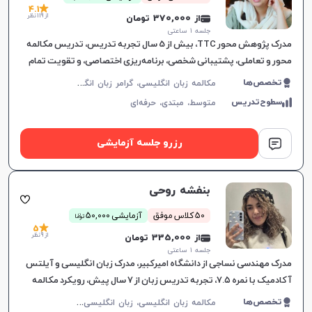
4.1
از 119 نظر
از 370,000 تومان
جلسه ۱ ساعتی
مدرک پژوهش محور TTC، بیش از 5 سال تجربه تدریس، تدریس مکالمه
محور و تعاملی، پشتیبانی شخصی، برنامه‌ریزی اختصاصی، و تقویت تمام
مهارت‌های زبان انگلیسی.
م
کالمه زبان انگلیسی، گرامر زبان انگلیسی، زبان انگلیسی آمریکایی، زبان انگلیسی هفتم دبیرستان، زبان انگلیسی هشتم دبیرستان، زبان انگلیسی نهم دبیرستان، زبان انگلیسی دهم دبیرستان، زبان انگلیسی یازدهم دبیرستان، زبان انگلیسی عمومی، زبان انگلیسی دوازدهم دبیرستان، زبان انگلیسی کنکور سراسری، زبان انگلیسی کودکان
تخصص‌ها
سطوح‌تدریس
متوسط،
مبتدی،
حرفه‌ای
رزرو جلسه آزمایشی
بنفشه روحی
ن
50 کلاس موفق
آزمایشی 50,000
توما
5
از 9 نظر
از 335,000 تومان
جلسه ۱ ساعتی
مدرک مهندسی نساجی از دانشگاه امیرکبیر، مدرک زبان انگلیسی و آیلتس
آکادمیک با نمره ۷.۵، تجربه تدریس زبان از ۷ سال پیش، رویکرد مکالمه
محور در آموزش
م
کالمه زبان انگلیسی، زبان انگلیسی عمومی، گرامر زبان انگلیسی، زبان انگلیسی تجاری، زبان انگلیسی آمریکایی، زبان انگلیسی هفتم دبیرستان، زبان انگلیسی هشتم دبیرستان، زبان انگلیسی نهم دبیرستان، زبان انگلیسی دهم دبیرستان، زبان انگلیسی یازدهم دبیرستان، زبان انگلیسی دوازدهم دبیرستان، زبان انگلیسی کودکان، آیلتس، تافل
تخصص‌ها