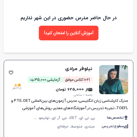
در حال حاضر مدرس حضوری در این شهر نداریم
آموزش آنلاین را امتحان کنید!
نیلوفر مرادی
ن
1021 کلاس موفق
آزمایشی 35,000
توما
5
از 41 نظر
از 625,000 تومان
جلسه ۱ ساعتی
مدرک کارشناسی زبان انگلیسی، مدرس آزمون‌های بین‌المللی PTE، OET و
TOEFL، تجربه تدریس در آموزشگاه‌های معتبر، روش‌های آموزشی
اختصاصی بر اساس شخصیت و سلیقه زبان‌آموز.
پ
ی تی ای، OET، جی آر ای، تولیمو، مکالمه زبان انگلیسی، زبان انگلیسی عمومی، گرامر زبان انگلیسی، زبان انگلیسی بریتیش، زبان انگلیسی آمریکایی، زبان انگلیسی کانادایی، زبان انگلیسی استرالیایی، زبان انگلیسی کنکور سراسری، زبان انگلیسی کنکور کاردانی، زبان انگلیسی هفتم دبیرستان، زبان انگلیسی هشتم دبیرستان، زبان انگلیسی نهم دبیرستان، زبان انگلیسی دهم دبیرستان، زبان انگلیسی یازدهم دبیرستان، زبان انگلیسی دوازدهم دبیرستان، زبان انگلیسی کودکان، تافل
تخصص‌ها
سطوح‌تدریس
مبتدی،
متوسط،
حرفه‌ای