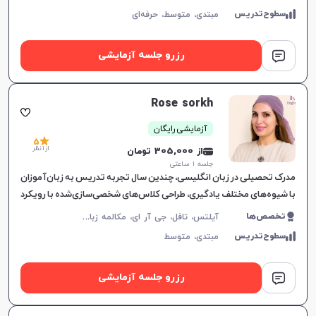
سطوح‌تدریس
مبتدی،
متوسط،
حرفه‌ای
رزرو جلسه آزمایشی
Rose sorkh
آزمایشی رایگان
5
از 1 نظر
از 305,000 تومان
جلسه ۱ ساعتی
مدرک تحصیلی در زبان انگلیسی، چندین سال تجربه تدریس به زبان‌آموزان
با شیوه‌های مختلف یادگیری، طراحی کلاس‌های شخصی‌سازی‌شده با رویکرد
تعاملی، درک عمیق از نیازهای زبانی و
آ
یلتس، تافل، جی آر ای، مکالمه زبان انگلیسی، زبان انگلیسی عمومی، گرامر زبان انگلیسی، زبان انگلیسی تجاری، زبان انگلیسی آمریکایی، زبان انگلیسی کنکور سراسری، زبان انگلیسی کنکور کاردانی، زبان انگلیسی کنکور ارشد، زبان انگلیسی کنکور دکتری، زبان انگلیسی هفتم دبیرستان، زبان انگلیسی هشتم دبیرستان، زبان انگلیسی نهم دبیرستان، زبان انگلیسی دهم دبیرستان، زبان انگلیسی یازدهم دبیرستان، زبان انگلیسی دوازدهم دبیرستان، زبان انگلیسی کودکان
تخصص‌ها
سطوح‌تدریس
مبتدی،
متوسط
رزرو جلسه آزمایشی