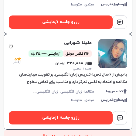
سطوح‌تدریس
مبتدی،
متوسط
رزرو جلسه آزمایشی
ملینا شهرابی
ن
214 کلاس موفق
آزمایشی 25,000
توما
5
از 5 نظر
از 320,000 تومان
جلسه ۱ ساعتی
با بیش از ۶ سال تجربه تدریس زبان انگلیسی، بر تقویت مهارت‌های
مکالمه و اعتماد به نفس تمرکز دارم و مناسب برای تمامی سطوح
زبان‌آموزان هستم.
م
کالمه زبان انگلیسی، زبان انگلیسی عمومی، گرامر زبان انگلیسی، زبان انگلیسی آمریکایی، زبان انگلیسی کنکور سراسری، زبان انگلیسی هفتم دبیرستان، زبان انگلیسی هشتم دبیرستان، زبان انگلیسی نهم دبیرستان، زبان انگلیسی دهم دبیرستان، زبان انگلیسی یازدهم دبیرستان، زبان انگلیسی دوازدهم دبیرستان، زبان انگلیسی کودکان
تخصص‌ها
سطوح‌تدریس
مبتدی،
متوسط
رزرو جلسه آزمایشی