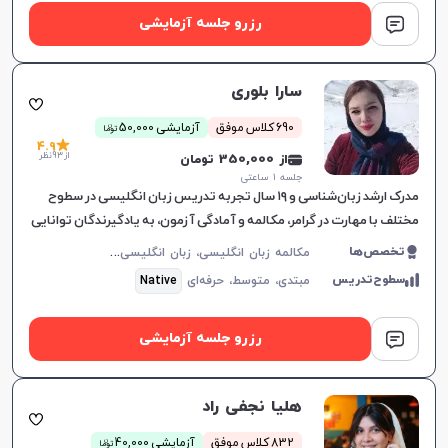
رزرو جلسه آزمایشی
سارا بلوری
ن
690 کلاس موفق
آزمایشی 50,000
توما
4.9
از 93 نظر
از 350,000 تومان
جلسه ۱ ساعتی
مدرک ارشد زبان‌شناسی و ۱۹ سال تجربه تدریس زبان انگلیسی در سطوح
مختلف با مهارت در گرامر، مکالمه و آمادگی آزمون‌، به یادگیرندگان توانایی
بالایی می‌دهد.
م
کالمه زبان انگلیسی، زبان انگلیسی عمومی، گرامر زبان انگلیسی، زبان انگلیسی آمریکایی، زبان انگلیسی کنکور سراسری، زبان انگلیسی کنکور کاردانی، زبان انگلیسی کنکور ارشد، زبان انگلیسی هفتم دبیرستان، زبان انگلیسی هشتم دبیرستان، زبان انگلیسی نهم دبیرستان، زبان انگلیسی دهم دبیرستان، زبان انگلیسی یازدهم دبیرستان، زبان انگلیسی دوازدهم دبیرستان، زبان انگلیسی کودکان
تخصص‌ها
سطوح‌تدریس
مبتدی،
متوسط،
حرفه‌ای
Native
رزرو جلسه آزمایشی
هلیا نجفی راد
ن
832 کلاس موفق
آزمایشی 40,000
توما