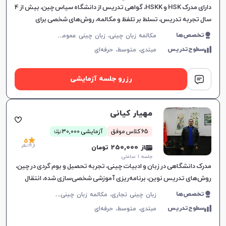
دارای مدرک HSK و HSKK، گواهی تدریس از دانشگاه سیاس چین، بیش از 4
سال تجربه تدریس، تسلط بر تلفظ و مکالمه، روش‌های شخصی برای
تقویت مهارت‌های زبانی.
م
کالمه زبان چینی، زبان چینی عمومی، زبان چینی کودکان
تخصص‌ها
سطوح‌تدریس
مبتدی،
متوسط،
حرفه‌ای
رزرو جلسه آزمایشی
مهیار کیانی
ن
65 کلاس موفق
آزمایشی 30,000
توما
5
از 19 نظر
از 250,000 تومان
جلسه ۱ ساعتی
مدرک دانشگاهی در زبان و ادبیات چینی، تجربه تحصیل و بوم گردی در چین،
روش‌های تدریس نوین، برنامه‌ریزی آموزشی شخصی‌سازی شده، انتقال
مفاهیم به شیوه ساده و مؤثر.
ز
بان چینی تجاری، مکالمه زبان چینی، زبان چینی عمومی، زبان چینی کودکان
تخصص‌ها
سطوح‌تدریس
مبتدی،
متوسط،
حرفه‌ای