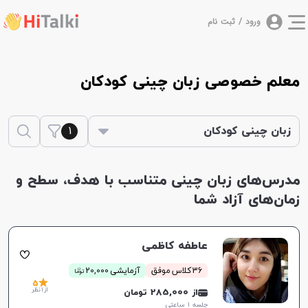
ورود / ثبت نام
معلم خصوصی زبان چینی کودکان
1
زبان چینی کودکان
مدرس‌های زبان چینی متناسب با هدف، سطح و
زمان‌های آزاد شما
عاطفه کاظمی
ن
36 کلاس موفق
آزمایشی 20,000
توما
5
از 1 نظر
از 285,000 تومان
جلسه ۱ ساعتی