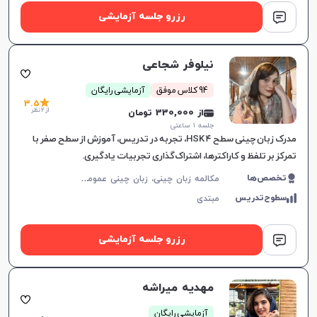
رزرو جلسه آزمایشی
نیلوفر شجاعی
94 کلاس موفق
آزمایشی رایگان
3.5
از 2 نظر
از 330,000 تومان
جلسه ۱ ساعتی
مدرک زبان چینی سطح HSK ۴، تجربه در تدریس، آموزش از سطح صفر با
تمرکز بر تلفظ و کاراکترها، اشتراک‌گذاری تجربیات یادگیری.
م
کالمه زبان چینی، زبان چینی عمومی، زبان چینی کودکان
تخصص‌ها
سطوح‌تدریس
مبتدی
رزرو جلسه آزمایشی
مهدیه میراشه
آزمایشی رایگان