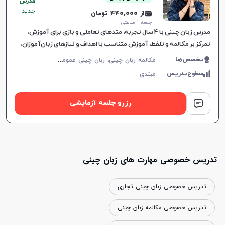
مدرس
جدید
از 440,000 تومان
جلسه ۱ ساعتی
مدرس زبان چینی با ۴ سال تجربه، متدهای تعاملی و بازی برای آموزش،
افزایش اعتبار
تمرکز بر مکالمه و تلفظ، آموزش متناسب با اهداف و نیازهای زبان‌آموزان،
فضایی دوستانه و هدفمند.
م
کالمه زبان چینی، زبان چینی عمومی، زبان چینی کودکان، زبان چینی تجاری
تخصص‌ها
سطوح‌تدریس
مبتدی
رزرو جلسه آزمایشی
تدریس خصوصی مهارت های زبان چینی
تدریس خصوصی زبان چینی تجاری
تدریس خصوصی مکالمه زبان چینی