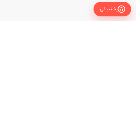
پشتیبانی
معرفی
برای زبان آموز
نیاز به راهنمایی و مشاوره داری تا مدرس زبانت رو
برای مدرس
انتخاب کنی؟
راهنمای سایت
با کارشناسان ما تماس بگیر