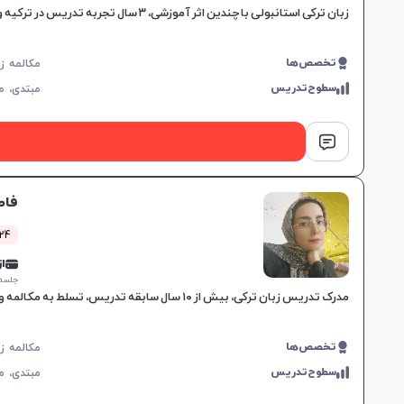
زبان ترکی استانبولی با چندین اثر آموزشی، ۳ سال تجربه تدریس در ترکیه و ایران، مهارت‌های مکالمه و گرامر در سطوح مختلف را برای تمامی گروه‌های سنی آموزش می‌دهد.
تخصص‌ها
سطوح‌تدریس
مبتدی،
م
فاط
224 کلاس
از 0,000
جلسه ۱ ساع
مدرک تدریس زبان ترکی، بیش از ۱۰ سال سابقه تدریس، تسلط به مکالمه و گرامر، مناسب برای تمام سطوح و تقویت مهارت‌های زبانی روزمره.
تخصص‌ها
مکالمه ز
سطوح‌تدریس
مبتدی،
م