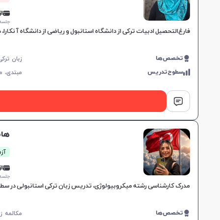
از 0,000
جلسه ۱ ساع
فارغ‌التحصیل ادبیات ترکی از دانشگاه استانبول و ریاضی از دانشگاه آنکارا، دارای مدرک TTC و TÖMER، 22 سال تجربه تدریس زبان ترکی با تدریس کتاب‌های i İklim
تخصص‌ها
سطوح‌تدریس
مبتدی،
م
هان
آزم
از 0,000
جلسه ۱ ساع
مدرک کارشناسی رشته میکروبیولوژی، تدریس زبان ترکی استانبولی در سطح A1 و A2، تجربه یک سال آموزش مجازی، تخصص در کتاب‌های یدی ایکلیم و هیتیت، برگزاری کلاس‌های آنلاین و 
تخصص‌ها