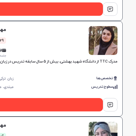
مهد
29 کلاس موفق
از 0,000
جلسه ۱ ساع
مدرک TTC از دانشگاه شهید بهشتی، بیش از ۵ سال سابقه تدریس در زبان و ادبیات ترکی، مهارت در تألیف کتاب‌های آموزشی، تدریس کلاس‌های آمادگی TÖMER را با هدف موفقیت در آزمون فراهم می‌کند.
تخصص‌ها
سطوح‌تدریس
مبتدی،
م
مهس