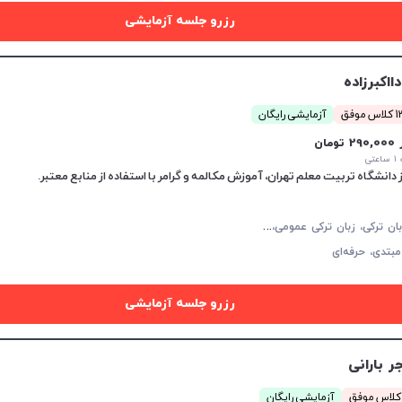
رزرو جلسه آزمایشی
ااکبرزاده
موفق
آزمایشی رایگان
29 تومان
تی
م
کالمه زبان ترکی، زبان ترکی عمومی، زبان ترکی کودکان
مبتدی،
حرفه‌ای
رزرو جلسه آزمایشی
ر بارانی
آزمایشی رایگان