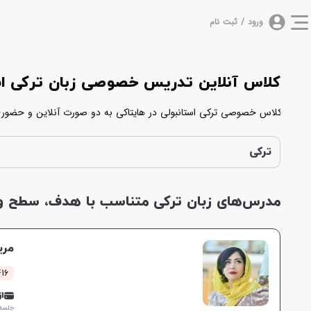
ورود / ثبت نام
کلاس آنلاین تدریس خصوصی زبان ترکی اس
ادامه همه مدرس هایی که زبان ترکی استانبولی را تدریس می‌کنند در یک ل
ترکی
مدرس‌های زبان ترکی متناسب با هدف، سطح و ز
مری
4416 کلا
از 0,000
جلسه ۱ ساع