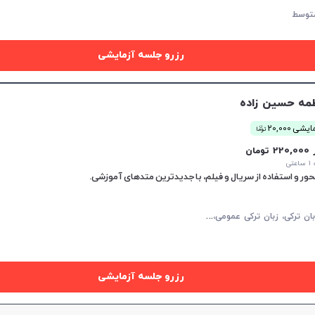
توسط
رزرو جلسه آزمایشی
مه حسین زاده
ن
یشی 20,000
توما
22 تومان
تی
حور و استفاده از سریال و فیلم، با جدیدترین متدهای آموزشی.
م
کالمه زبان ترکی، زبان ترکی عمومی، زبان ترکی کودکان
رزرو جلسه آزمایشی