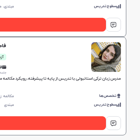
سطوح‌تدریس
مبتدی،
م
فاط
آزما
از 0,000
جلسه ۱ ساع
مدرس زبان ترکی استانبولی با تدریس از پایه تا پیشرفته، رویکرد مکالمه م
تخصص‌ها
سطوح‌تدریس
مبتدی