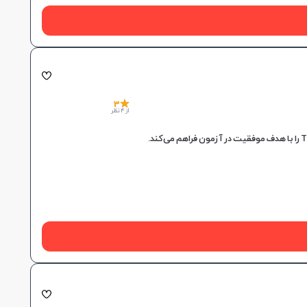
3
از 4 نظر