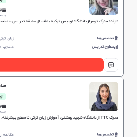
آزما
از 0,000
جلسه ۱ ساع
دارنده مدرک تومر از دانشگاه ارجیس ترکیه با ۵ سال سابقه تدریس، متخصص در مکالمه و قواعد، با هدف آموزش مؤثر به کودکان، نوجوانان و بزرگسالان.
تخصص‌ها
سطوح‌تدریس
مبتدی،
م
سار
آزم
از 0,000
جلسه ۱ ساع
مدرک TTC از دانشگاه شهید بهشتی، آموزش زبان ترکی تا سطح پیشرفته، ۵ سال تجربه تدریس حضوری و آنلاین، تدریس با منابع معتبر، روش تدریس صبورانه و عمیق، کلاس‌های مکالمه‌محور و جذ
تخصص‌ها