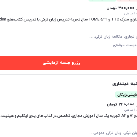
30 تومان
تی
Hitit، Yed و Istanbul.
ز
بان ترکی تجاری، مکالمه زبان ترکی، زبان ترکی عمومی، زبان ترکی کودکان، Tomer، TYS
توسط،
حرفه‌ای
رزرو جلسه آزمایشی
یه دینداری
ایشی رایگان
22 تومان
تی
تلفظ.
م
کالمه زبان ترکی، زبان ترکی عمومی، زبان ترکی کودکان