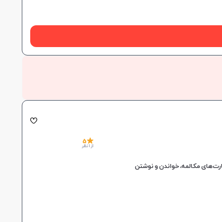
5
از 1 نظر