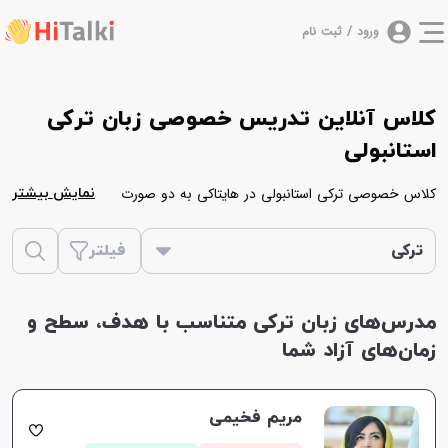
ورود / ثبت نام
کلاس آنلاین تدریس خصوصی زبان ترکی
استانبولی
کلاس خصوصی ترکی استانبولی در هایتاکی به دو صورت
نمایش بیشتر
آنلاین و حضوری برگزار می‌شود. کلاس خصوصی آنلاین
ترکی استانبولی در مدت زمان 60 دقیقه و کلاس حضوری در
ترکی
فیلتر
مدت 90 دقیقه برگزار می‌شود. در ادامه همه مدرس هایی که
زبان ترکی استانبولی را تدریس می‌کنند در یک لیست قرار
مدرس‌های زبان ترکی متناسب با هدف، سطح و
گرفته اند، که شما با بررسی اطلاعات موجود در پروفایل هر
زمان‌های آزاد شما
یک از آن ها می‌توانید استاد مورد نظر خود را انتخاب نمایید.
مریم فخیمی