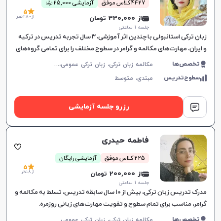
ن
4427 کلاس موفق
آزمایشی 25,000
توما
5
از 280 نظر
از 330,000 تومان
جلسه ۱ ساعتی
زبان ترکی استانبولی با چندین اثر آموزشی، ۳ سال تجربه تدریس در ترکیه
و ایران، مهارت‌های مکالمه و گرامر در سطوح مختلف را برای تمامی گروه‌های
سنی آموزش می‌دهد.
م
کالمه زبان ترکی، زبان ترکی عمومی، زبان ترکی کودکان
تخصص‌ها
سطوح‌تدریس
مبتدی،
متوسط
رزرو جلسه آزمایشی
فاطمه حیدری
225 کلاس موفق
آزمایشی رایگان
5
از 8 نظر
از 200,000 تومان
جلسه ۱ ساعتی
مدرک تدریس زبان ترکی، بیش از ۱۰ سال سابقه تدریس، تسلط به مکالمه و
گرامر، مناسب برای تمام سطوح و تقویت مهارت‌های زبانی روزمره.
تخصص‌ها
مکالمه زبان ترکی، زبان ترکی عمومی