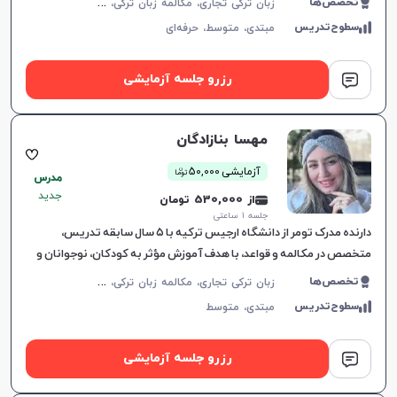
ز
بان ترکی تجاری، مکالمه زبان ترکی، زبان ترکی عمومی، زبان ترکی کودکان
تخصص‌ها
سطوح‌تدریس
مبتدی،
متوسط،
حرفه‌ای
رزرو جلسه آزمایشی
مهسا بنازادگان
ن
آزمایشی 50,000
توما
مدرس
جدید
از 530,000 تومان
جلسه ۱ ساعتی
دارنده مدرک تومر از دانشگاه ارجیس ترکیه با ۵ سال سابقه تدریس،
متخصص در مکالمه و قواعد، با هدف آموزش مؤثر به کودکان، نوجوانان و
بزرگسالان.
ز
بان ترکی تجاری، مکالمه زبان ترکی، زبان ترکی عمومی، زبان ترکی کودکان
تخصص‌ها
سطوح‌تدریس
مبتدی،
متوسط
رزرو جلسه آزمایشی