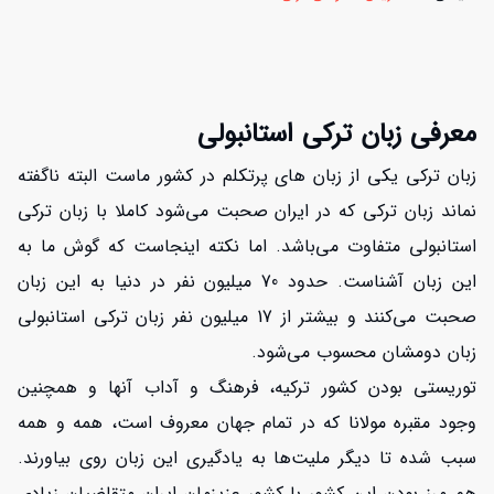
معرفی زبان ترکی استانبولی
زبان ترکی یکی از زبان های پرتکلم در کشور ماست البته ناگفته
نماند زبان ترکی که در ایران صحبت می‌شود کاملا با زبان ترکی
استانبولی متفاوت می‌باشد. اما نکته اینجاست که گوش ما به
این زبان آشناست. حدود 70 میلیون نفر در دنیا به این زبان
صحبت می‌کنند و بیشتر از 17 میلیون نفر زبان ترکی استانبولی
زبان دومشان محسوب می‌شود.
توریستی بودن کشور ترکیه، فرهنگ و آداب آنها و همچنین
وجود مقبره مولانا که در تمام جهان معروف است، همه و همه
سبب شده تا دیگر ملیت‌ها به یادگیری این زبان روی بیاورند.
هم مرز بودن این کشور با کشور عزیزمان ایران متقاضیان زیادی