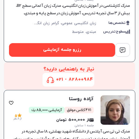
مدرک کارشناسی در آموزش زبان انگلیسی، مدرک زبان آلمانی سطح B2،
بیش از 3 سال تجربه تدریس، آموزش زبان در سطح پایه و مبتدی،
انعطاف‌پذیری در زمان‌بندی کلاس‌ها، ایجاد اعتماد به نفس و
ز
بان انگلیسی عمومی، گرامر زبان انگلیسی، زبان انگلیسی کنکور سراسری، زبان انگلیسی کنکور کاردانی، زبان انگلیسی هفتم دبیرستان، زبان انگلیسی هشتم دبیرستان، زبان انگلیسی نهم دبیرستان، زبان انگلیسی دهم دبیرستان، زبان انگلیسی یازدهم دبیرستان، زبان انگلیسی دوازدهم دبیرستان، مکالمه زبان انگلیسی، زبان انگلیسی آمریکایی، زبان انگلیسی کودکان، آیلتس، تافل، پی تی ای، زبان انگلیسی کنکور ارشد، زبان انگلیسی کنکور دکتری
تخصص‌ها
سطوح‌تدریس
مبتدی،
متوسط
رزرو جلسه آزمایشی
نیاز به راهنمایی دارید؟
82800984 - 021
آزاده روستا
ن
471 کلاس موفق
آزمایشی 85,000
توما
5
از 8 نظر
از 500,000 تومان
جلسه ۱ ساعتی
مدرک تی تی سی آیلتس از دانشگاه شهید بهشتی، ۱۸ سال تجربه در