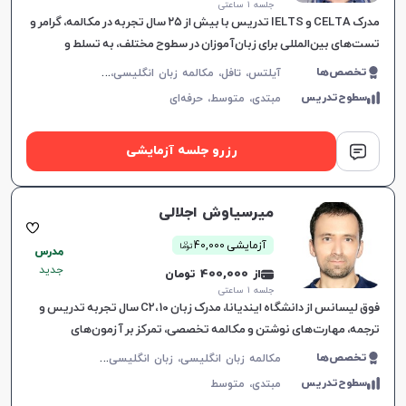
جلسه ۱ ساعتی
مدرک CELTA و IELTS تدریس با بیش از ۲۵ سال تجربه در مکالمه، گرامر و
تست‌های بین‌المللی برای زبان‌آموزان در سطوح مختلف، به تسلط و
موفقیت آنان کمک می‌کند.
آ
یلتس، تافل، مکالمه زبان انگلیسی، زبان انگلیسی عمومی، گرامر زبان انگلیسی، زبان انگلیسی آمریکایی، زبان انگلیسی کنکور سراسری، زبان انگلیسی کنکور کاردانی، زبان انگلیسی کنکور ارشد، زبان انگلیسی هفتم دبیرستان، زبان انگلیسی هشتم دبیرستان، زبان انگلیسی نهم دبیرستان، زبان انگلیسی دهم دبیرستان، زبان انگلیسی یازدهم دبیرستان، زبان انگلیسی دوازدهم دبیرستان
تخصص‌ها
سطوح‌تدریس
مبتدی،
متوسط،
حرفه‌ای
رزرو جلسه آزمایشی
میرسیاوش اجلالی
ن
آزمایشی 40,000
توما
مدرس
جدید
از 400,000 تومان
جلسه ۱ ساعتی
فوق لیسانس از دانشگاه ایندیانا، مدرک زبان C2، 10 سال تجربه تدریس و
ترجمه، مهارت‌های نوشتن و مکالمه تخصصی، تمرکز بر آزمون‌های
بین‌المللی.
م
کالمه زبان انگلیسی، زبان انگلیسی عمومی، گرامر زبان انگلیسی، زبان انگلیسی تجاری، زبان انگلیسی آمریکایی، زبان انگلیسی کنکور ارشد، زبان انگلیسی کنکور دکتری، آیلتس، تافل، زبان انگلیسی کنکور سراسری، زبان انگلیسی هفتم دبیرستان، زبان انگلیسی هشتم دبیرستان، زبان انگلیسی نهم دبیرستان، زبان انگلیسی دهم دبیرستان، زبان انگلیسی یازدهم دبیرستان، زبان انگلیسی دوازدهم دبیرستان
تخصص‌ها
سطوح‌تدریس
مبتدی،
متوسط