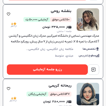
بنفشه روحی
ن
50 کلاس موفق
آزمایشی 50,000
توما
5
از 9 نظر
از 335,000 تومان
جلسه ۱ ساعتی
مدرک مهندسی نساجی از دانشگاه امیرکبیر، مدرک زبان انگلیسی و آیلتس
آکادمیک با نمره ۷.۵، تجربه تدریس زبان از ۷ سال پیش، رویکرد مکالمه
محور در آموزش
م
کالمه زبان انگلیسی، زبان انگلیسی عمومی، گرامر زبان انگلیسی، زبان انگلیسی تجاری، زبان انگلیسی آمریکایی، زبان انگلیسی هفتم دبیرستان، زبان انگلیسی هشتم دبیرستان، زبان انگلیسی نهم دبیرستان، زبان انگلیسی دهم دبیرستان، زبان انگلیسی یازدهم دبیرستان، زبان انگلیسی دوازدهم دبیرستان، زبان انگلیسی کودکان، آیلتس، تافل
تخصص‌ها
سطوح‌تدریس
مبتدی،
متوسط
رزرو جلسه آزمایشی
ریحانه کریمی
547 کلاس موفق
آزمایشی رایگان
5
از 17 نظر
از 280,000 تومان
جلسه ۱ ساعتی