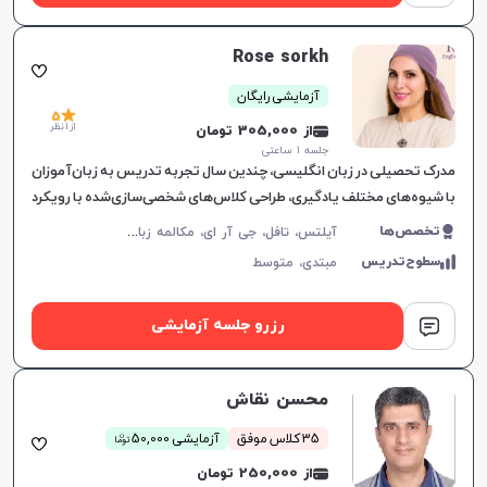
Rose sorkh
آزمایشی رایگان
5
از 1 نظر
از 305,000 تومان
جلسه ۱ ساعتی
مدرک تحصیلی در زبان انگلیسی، چندین سال تجربه تدریس به زبان‌آموزان
با شیوه‌های مختلف یادگیری، طراحی کلاس‌های شخصی‌سازی‌شده با رویکرد
تعاملی، درک عمیق از نیازهای زبانی و
آ
یلتس، تافل، جی آر ای، مکالمه زبان انگلیسی، زبان انگلیسی عمومی، گرامر زبان انگلیسی، زبان انگلیسی تجاری، زبان انگلیسی آمریکایی، زبان انگلیسی کنکور سراسری، زبان انگلیسی کنکور کاردانی، زبان انگلیسی کنکور ارشد، زبان انگلیسی کنکور دکتری، زبان انگلیسی هفتم دبیرستان، زبان انگلیسی هشتم دبیرستان، زبان انگلیسی نهم دبیرستان، زبان انگلیسی دهم دبیرستان، زبان انگلیسی یازدهم دبیرستان، زبان انگلیسی دوازدهم دبیرستان، زبان انگلیسی کودکان
تخصص‌ها
سطوح‌تدریس
مبتدی،
متوسط
رزرو جلسه آزمایشی
محسن نقاش
ن
35 کلاس موفق
آزمایشی 50,000
توما
از 250,000 تومان