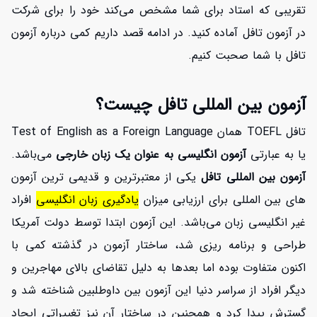
تقریبی که استاد برای شما مشخص می‌کند خود را برای شرکت
در آزمون تافل آماده کنید. در ادامه قصد داریم کمی درباره آزمون
تافل با شما صحبت کنیم.
آزمون بین المللی تافل چیست؟
تافل TOEFL همان Test of English as a Foreign Language
یا به عبارتی
آزمون انگلیسی به عنوان یک زبان خارجی
می‌باشد.
آزمون بین المللی تافل
یکی از معتبرترین و قدیمی ترین آزمون
های بین المللی برای ارزیابی میزان
یادگیری زبان انگلیسی
افراد
غیر انگلیسی زبان می‌باشد. این آزمون ابتدا توسط دولت آمریکا
طراحی و برنامه ریزی شد، ساختار آزمون در گذشته کمی با
اکنون متفاوت بوده اما بعدها به دلیل تقاضای بالای مهاجرین و
دیگر افراد از سراسر دنیا این آزمون بین داوطلبین شناخته شد و
گسترش پیدا کرد و همچنین در ساختار آن نیز تغییراتی ایجاد