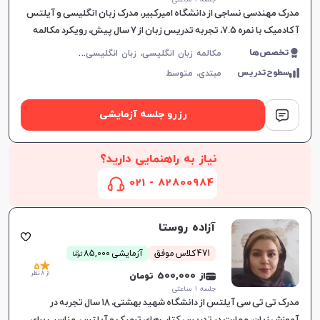
مدرک مهندسی نساجی از دانشگاه امیرکبیر، مدرک زبان انگلیسی و آیلتس
آکادمیک با نمره ۷.۵، تجربه تدریس زبان از ۷ سال پیش، رویکرد مکالمه
محور در آموزش
م
کالمه زبان انگلیسی، زبان انگلیسی عمومی، گرامر زبان انگلیسی، زبان انگلیسی تجاری، زبان انگلیسی آمریکایی، زبان انگلیسی هفتم دبیرستان، زبان انگلیسی هشتم دبیرستان، زبان انگلیسی نهم دبیرستان، زبان انگلیسی دهم دبیرستان، زبان انگلیسی یازدهم دبیرستان، زبان انگلیسی دوازدهم دبیرستان، زبان انگلیسی کودکان، آیلتس، تافل
تخصص‌ها
سطوح‌تدریس
مبتدی،
متوسط
رزرو جلسه آزمایشی
نیاز به راهنمایی دارید؟
82800984 - 021
آزاده روستا
ن
471 کلاس موفق
آزمایشی 85,000
توما
5
از 8 نظر
از 500,000 تومان
جلسه ۱ ساعتی
مدرک تی تی سی آیلتس از دانشگاه شهید بهشتی، ۱۸ سال تجربه در