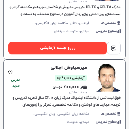
جلسه ۱ ساعتی
مدرک CELTA و IELTS تدریس با بیش از ۲۵ سال تجربه در مکالمه، گرامر و
تست‌های بین‌المللی برای زبان‌آموزان در سطوح مختلف، به تسلط و
موفقیت آنان کمک می‌کند.
آ
یلتس، تافل، مکالمه زبان انگلیسی، زبان انگلیسی عمومی، گرامر زبان انگلیسی، زبان انگلیسی آمریکایی، زبان انگلیسی کنکور سراسری، زبان انگلیسی کنکور کاردانی، زبان انگلیسی کنکور ارشد، زبان انگلیسی هفتم دبیرستان، زبان انگلیسی هشتم دبیرستان، زبان انگلیسی نهم دبیرستان، زبان انگلیسی دهم دبیرستان، زبان انگلیسی یازدهم دبیرستان، زبان انگلیسی دوازدهم دبیرستان
تخصص‌ها
سطوح‌تدریس
مبتدی،
متوسط،
حرفه‌ای
رزرو جلسه آزمایشی
میرسیاوش اجلالی
ن
آزمایشی 40,000
توما
مدرس
جدید
از 400,000 تومان
جلسه ۱ ساعتی
فوق لیسانس از دانشگاه ایندیانا، مدرک زبان C2، 10 سال تجربه تدریس و
ترجمه، مهارت‌های نوشتن و مکالمه تخصصی، تمرکز بر آزمون‌های
بین‌المللی.
م
کالمه زبان انگلیسی، زبان انگلیسی عمومی، گرامر زبان انگلیسی، زبان انگلیسی تجاری، زبان انگلیسی آمریکایی، زبان انگلیسی کنکور ارشد، زبان انگلیسی کنکور دکتری، آیلتس، تافل، زبان انگلیسی کنکور سراسری، زبان انگلیسی هفتم دبیرستان، زبان انگلیسی هشتم دبیرستان، زبان انگلیسی نهم دبیرستان، زبان انگلیسی دهم دبیرستان، زبان انگلیسی یازدهم دبیرستان، زبان انگلیسی دوازدهم دبیرستان
تخصص‌ها
سطوح‌تدریس
مبتدی،
متوسط