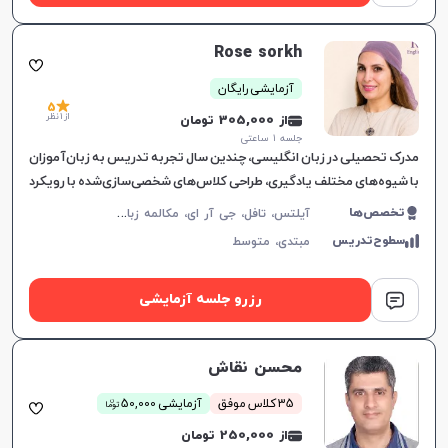
Rose sorkh
آزمایشی رایگان
5
از 1 نظر
از 305,000 تومان
جلسه ۱ ساعتی
مدرک تحصیلی در زبان انگلیسی، چندین سال تجربه تدریس به زبان‌آموزان
با شیوه‌های مختلف یادگیری، طراحی کلاس‌های شخصی‌سازی‌شده با رویکرد
تعاملی، درک عمیق از نیازهای زبانی و
آ
یلتس، تافل، جی آر ای، مکالمه زبان انگلیسی، زبان انگلیسی عمومی، گرامر زبان انگلیسی، زبان انگلیسی تجاری، زبان انگلیسی آمریکایی، زبان انگلیسی کنکور سراسری، زبان انگلیسی کنکور کاردانی، زبان انگلیسی کنکور ارشد، زبان انگلیسی کنکور دکتری، زبان انگلیسی هفتم دبیرستان، زبان انگلیسی هشتم دبیرستان، زبان انگلیسی نهم دبیرستان، زبان انگلیسی دهم دبیرستان، زبان انگلیسی یازدهم دبیرستان، زبان انگلیسی دوازدهم دبیرستان، زبان انگلیسی کودکان
تخصص‌ها
سطوح‌تدریس
مبتدی،
متوسط
رزرو جلسه آزمایشی
محسن نقاش
ن
35 کلاس موفق
آزمایشی 50,000
توما
از 250,000 تومان