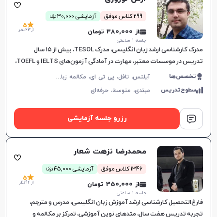
ن
299 کلاس موفق
آزمایشی 30,000
توما
5
از 63 نظر
از 380,000 تومان
جلسه ۱ ساعتی
مدرک کارشناسی ارشد زبان انگلیسی، مدرک TESOL، بیش از ۱۵ سال
تدریس در موسسات معتبر، مهارت در آمادگی آزمون‌های IELTS و TOEFL،
آموزش هدفمند برای نیازهای خاص زبان‌آموزان.
آ
یلتس، تافل، پی تی ای، مکالمه زبان انگلیسی، زبان انگلیسی عمومی، گرامر زبان انگلیسی، زبان انگلیسی تجاری، زبان انگلیسی آمریکایی، زبان انگلیسی کنکور ارشد، زبان انگلیسی کنکور دکتری، دولینگو، سلپیپ
تخصص‌ها
سطوح‌تدریس
مبتدی،
متوسط،
حرفه‌ای
رزرو جلسه آزمایشی
محمدرضا نزهت شعار
ن
1346 کلاس موفق
آزمایشی 45,000
توما
5
از 94 نظر
از 350,000 تومان
جلسه ۱ ساعتی
فارغ‌التحصیل کارشناسی ارشد آموزش زبان انگلیسی، مدرس و مترجم،
تجربه تدریس هفت سال، متدهای نوین آموزشی، تمرکز بر مکالمه و