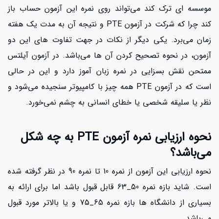
موسسه ای ترک کند می‌تواند روی نمره این آزمون حساب باز
کند چرا که شرکت در آزمون PTE و نتیجه آن به مدت یک هفته
زمان می‌برد. یکی دیگر از نکات در جهت تفاوت های این دو
آزمون، در نحوه تصحیح کردن آن ها می‌باشد. در آزمون آیلتس
ممتحن نقش بسزایی در نمره زبان آموز دارد و این در حالی
است که در آزمون PTE همه چیز با کامپیوتر سنجیده می‌شود و
نظر یا سلیقه شخصی یا خطای انسانی به چشم نمی‌خورد.
نحوه ارزیابی نمره آزمون PTE به چه شکل
می‌باشد؟
نحوه ارزیابی این آزمون از نمره 10 تا نمره 90 در نظر گرفته شده
است. شاید بازه نمره 50_63 قابل قبول باشد اما برای ارائه به
بسیاری از دانشگاه ها بازه نمره 65_75 و یا بالاتر مورد قبول
مي‌باشد.