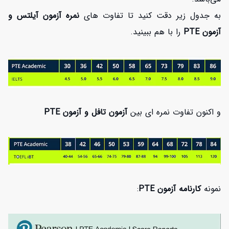
به جدول زیر دقت کنید تا تفاوت های
نمره آزمون آیلتس و
آزمون PTE
را با هم ببینید.
و اکنون تفاوت نمره ای بین
آزمون تافل و آزمون PTE
نمونه
کارنامه
آزمون PTE
: