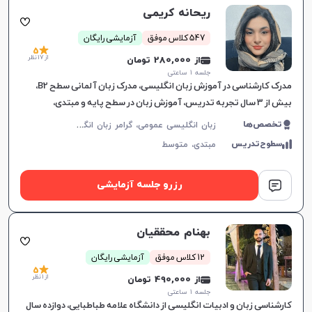
ریحانه کریمی
547 کلاس موفق
آزمایشی رایگان
5
از 17 نظر
از 280,000 تومان
جلسه ۱ ساعتی
مدرک کارشناسی در آموزش زبان انگلیسی، مدرک زبان آلمانی سطح B2،
بیش از 3 سال تجربه تدریس، آموزش زبان در سطح پایه و مبتدی،
انعطاف‌پذیری در زمان‌بندی کلاس‌ها، ایجاد اعتماد به نفس و
ز
بان انگلیسی عمومی، گرامر زبان انگلیسی، زبان انگلیسی کنکور سراسری، زبان انگلیسی کنکور کاردانی، زبان انگلیسی هفتم دبیرستان، زبان انگلیسی هشتم دبیرستان، زبان انگلیسی نهم دبیرستان، زبان انگلیسی دهم دبیرستان، زبان انگلیسی یازدهم دبیرستان، زبان انگلیسی دوازدهم دبیرستان، مکالمه زبان انگلیسی، زبان انگلیسی آمریکایی، زبان انگلیسی کودکان، آیلتس، تافل، پی تی ای، زبان انگلیسی کنکور ارشد، زبان انگلیسی کنکور دکتری
تخصص‌ها
سطوح‌تدریس
مبتدی،
متوسط
رزرو جلسه آزمایشی
بهنام محققیان
12 کلاس موفق
آزمایشی رایگان
5
از 1 نظر
از 490,000 تومان
جلسه ۱ ساعتی
کارشناسی زبان و ادبیات انگلیسی از دانشگاه علامه طباطبایی، دوازده سال