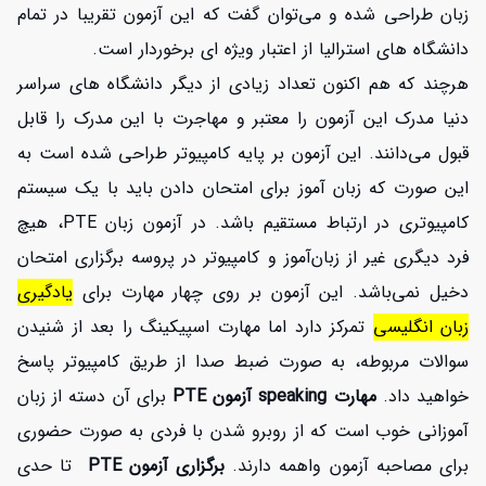
زبان طراحی شده و می‌توان گفت که این آزمون تقریبا در تمام
دانشگاه های استرالیا از اعتبار ویژه ای برخوردار است.
هرچند که هم اکنون تعداد زیادی از دیگر دانشگاه های سراسر
دنیا مدرک این آزمون را معتبر و مهاجرت با این مدرک را قابل
قبول می‌دانند. این آزمون بر پایه کامپیوتر طراحی شده است به
این صورت که زبان آموز برای امتحان دادن باید با یک سیستم
کامپیوتری در ارتباط مستقیم باشد. در آزمون زبان PTE، هیچ
افزایش اعتبار
فرد دیگری غیر از زبان‌آموز و کامپیوتر در پروسه برگزاری امتحان
دخیل نمی‌باشد. این آزمون بر روی چهار مهارت برای
یادگیری
زبان انگلیسی
تمرکز دارد اما مهارت اسپیکینگ را بعد از شنیدن
سوالات مربوطه، به صورت ضبط صدا از طریق کامپیوتر پاسخ
خواهید داد.
مهارت speaking آزمون PTE
برای آن دسته از زبان
آموزانی خوب است که از روبرو شدن با فردی به صورت حضوری
برای مصاحبه آزمون واهمه دارند.
برگزاری آزمون PTE
تا حدی