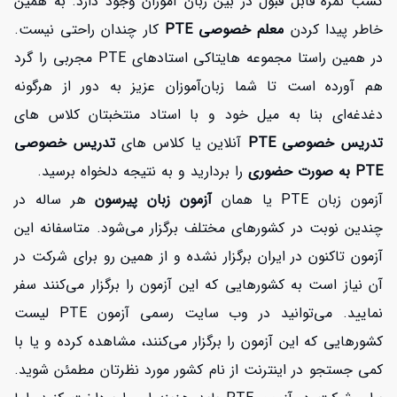
کسب نمره قابل قبول در بین زبان آموزان وجود دارد. به همین
خاطر پیدا کردن
معلم خصوصی PTE
کار چندان راحتی نیست.
در همین راستا مجموعه هایتاکی استادهای PTE مجربی را گرد
هم آورده است تا شما زبان‌آموزان عزیز به دور از هرگونه
دغدغه‌ای بنا به میل خود و با استاد منتخبتان کلاس های
تدریس خصوصی PTE
آنلاین یا کلاس های
تدریس خصوصی
PTE به صورت حضوری
را بردارید و به نتیجه دلخواه برسید.
آزمون زبان PTE یا همان
آزمون زبان پیرسون
هر ساله در
چندین نوبت در کشورهای مختلف برگزار می‌شود. متاسفانه این
آزمون تاکنون در ایران برگزار نشده و از همین رو برای شرکت در
آن نیاز است به کشورهایی که این آزمون را برگزار می‌کنند سفر
نمایید. می‌توانید در وب سایت رسمی آزمون PTE لیست
کشورهایی که این آزمون را برگزار می‌کنند، مشاهده کرده و یا با
کمی جستجو در اینترنت از نام کشور مورد نظرتان مطمئن شوید.