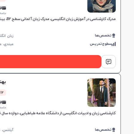
از 0,000
جلسه ۱ ساع
مدرک کارشناسی در آموزش زبان انگلیسی، مدرک زبان آلمانی سطح B2، بیش از 3 سال تجربه تدریس، آموزش زبان در سطح پایه و مبتدی، انعطاف‌پذیری در زمان‌بندی کلاس‌ها، ایجاد اعتماد به نفس و
تخصص‌ها
سطوح‌تدریس
مبتدی،
م
بهن
12 کلاس موفق
از 0,000
جلسه ۱ ساع
کارشناسی زبان و ادبیات انگلیسی از دانشگاه علامه طباطبایی، دوازده سال تجربه تدریس زبان انگلیسی و آمادگی IELTS، تقویت مهارت
تخصص‌ها