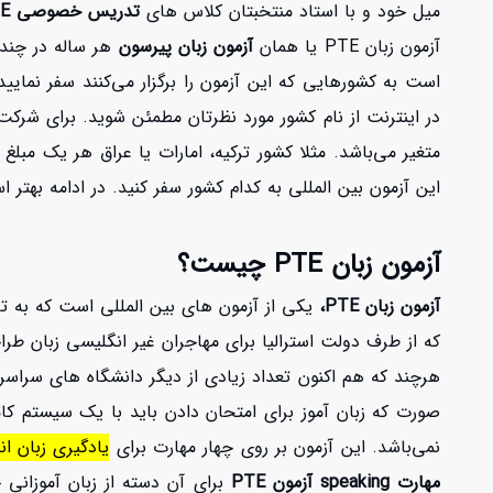
میل خود و با استاد منتخبتان کلاس های
تدریس خصوصی PTE
آزمون زبان PTE یا همان
آزمون زبان پیرسون
هر ساله در چندین
متغیر می‌باشد. مثلا کشور ترکیه، امارات یا عراق هر یک مبل
این آزمون بین المللی به کدام کشور سفر کنید. در ادامه بهتر است مروری 
آزمون زبان PTE چیست؟
آزمون زبان PTE،
که از طرف دولت استرالیا برای مهاجران غیر انگلیسی زبان طراح
هرچند که هم اکنون تعداد زیادی از دیگر دانشگاه های سراسر د
نمی‌باشد. این آزمون بر روی چهار مهارت برای
یادگیری زبان ا
مهارت speaking آزمون PTE
برای آن دسته از زبان آموزانی