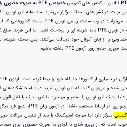
آنلاین یا کلاس های
تدریس خصوصی PTE به صورت حضوری
را
 نوبت در کشورهای مختلف برگزار می‌شود. متاسفانه این آزمون تاکنو
است به کشورهایی که این آزمون را برگزار می‌کنند س
در اینترنت از نام کشور مورد نظرتان مطمئن شوید. برای شرکت در آزمون PTE باید هزینه ا
غ متفاوتی را از زبان آموزان خود دریافت می‌کنند. پس مسئله هزینه
جامع روی آزمون PTE داشته باشیم.
ی شده و می‌توان گفت که این آزمون تقریبا در تمام دانشگاه های استر
نیا مدرک این آزمون را معتبر و مهاجرت با این مدرک را قابل قبول م
صورت که زبان آموز برای امتحان دادن ب
نگلیسی
تمرکز دارد اما مهارت اسپیکینگ را بعد از شنیدن سوالات مرب
 خوب است که از روبرو شدن با فردی به صورت حضوری برای مصاحبه