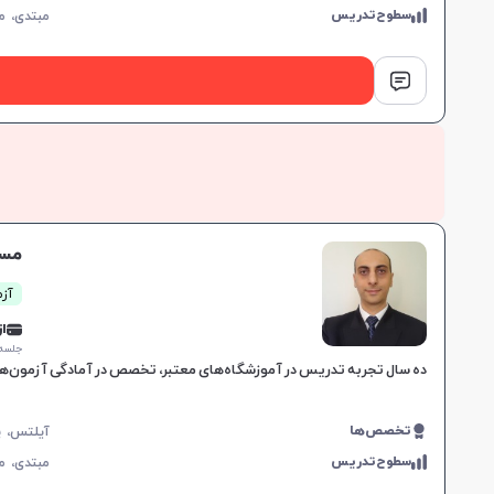
سطوح‌تدریس
مبتدی،
م
مسع
آزم
از 0,000
جلسه ۱ ساع
ده سال تجربه تدریس در آموزشگاه‌های معتبر، تخصص در آمادگی آزمون‌های
تخصص‌ها
سطوح‌تدریس
مبتدی،
م