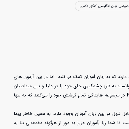
وصی زبان انگلیسی کنکور دکتری
ارند که به زبان آموزان کمک می‌کنند. اما در بین آزمون های
ی از این آزمون هاست که در سال های اخیر توانسته به طرز چشمگیری جای خود را در دنیا و بین متقاضیان
در مجموعه هایتاکی تمام کوشش خود را می‌کنند که نه تنها
بل قبول در بین زبان آموزان وجود دارد. به همین خاطر پیدا
یتاکی استادهای PTE مجربی را گرد هم آورده است تا شما زبان‌آموزان عزیز به دور از هرگونه دغدغه‌ای بنا به