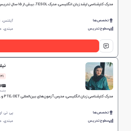
مدرک کارشناسی ارشد زبان انگلیسی، مدرک TESOL، بیش از ۱۵ سال تدریس در موسسات معتبر، مهارت در آمادگی آزمون‌های IELTS و TOEFL، آموزش هدفمند برای نیازهای خاص زبان‌آموزان.
تخصص‌ها
سطوح‌تدریس
مبتدی،
م
نیل
1021 کلاس
از 5,000
جلسه ۱ ساع
مدرک کارشناسی زبان انگلیسی، مدرس آزمون‌های بین‌المللی PTE، OET و TOEFL، تجربه تدریس در آموزشگاه‌های معتبر، روش‌های آموزشی اختصاصی بر اساس شخصیت و سلیقه زبان‌آموز.
تخصص‌ها
سطوح‌تدریس
مبتدی،
م