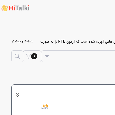
برای آموزش زبان انگلیسی به زبان آموزان می‌باشد. در ادامه یک لیست از مدرس هایی آورده شده است که آزمون PTE را به صورت
نمایش بیشتر
تفرم هایتاکی در ابتدا سطح شما را بررسی کرده، سپس
1
5
از 63 نظر