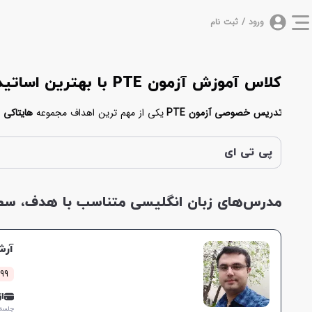
ورود / ثبت نام
کلاس آموزش آزمون PTE با بهترین اساتید تدریس خصوصی PTE
تدریس خصوصی آزمون PTE
یکی از مهم ترین اهداف مجموعه
هایتاکی
خصوصی تدریس می‌کنند. بدین منظور شما می‌توانید برای موفقیت در ای
کمک می‌کنند در کوتاه ترین زمان ممکن در آزمون پی تی ای موفق شوید.
پی تی ای
مدرس‌های زبان انگلیسی متناسب با هدف، سطح 
آرش
299 کلاس 
از 0,000
جلسه ۱ ساع