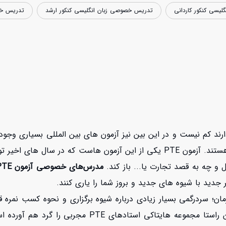
یسی کنکور کاردانی
تدریس خصوصی زبان انگلیسی کنکور ارشد
تدریس خص
ند کم نیست و در این بین نیز آزمون های بین المللی بسیاری وجود د
بین المللی زبان انگلیسی، تعدادی از آنها معروف‌تر و معتبرتر هستند. آزمون PTE یک
و چه به قصد تجارت یا... باز کند.
مدرس‌های خصوصی آزمون PTE
ر جدید با شیوه های جدید و بروز شما را یاری کنند.
ان؛ سردرگمی بسیار زیادی درباره شیوه برگزاری و نحوه کسب نمره قا
کار چندان راحتی نیست. در همین راستا مجموعه ها