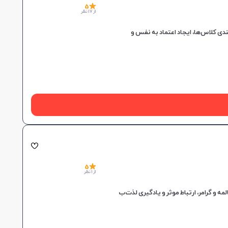
5
از 17 نظر
5
از 1 نظر