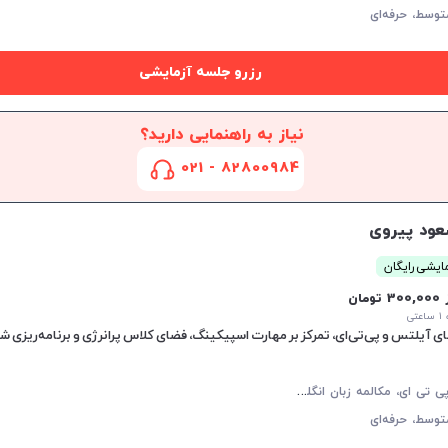
توسط،
حرفه‌ای
رزرو جلسه آزمایشی
نیاز به راهنمایی دارید؟
82800984 - 021
ود پیروی
ایشی رایگان
30 تومان
تی
 آیلتس و پی‌تی‌ای، تمرکز بر مهارت اسپیکینگ، فضای کلاس پرانرژی و برنامه‌ریزی 
آ
یلتس، پی تی ای، مکالمه زبان انگلیسی، زبان انگلیسی عمومی، گرامر زبان انگلیسی، زبان انگلیسی آمریکایی، زبان انگلیسی کنکور سراسری، زبان انگلیسی کنکور کاردانی، زبان انگلیسی کنکور ارشد، زبان انگلیسی کنکور دکتری، زبان انگلیسی هشتم دبیرستان، زبان انگلیسی نهم دبیرستان، زبان انگلیسی دهم دبیرستان، زبان انگلیسی یازدهم دبیرستان، زبان انگلیسی دوازدهم دبیرستان
توسط،
حرفه‌ای