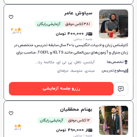
سیاوش عامر
381 کلاس موفق
آزمایشی رایگان
4.8
از 13 نظر
از 400,000 تومان
جلسه ۱ ساعتی
کارشناس زبان و ادبیات انگلیسی با ۲۰ سال سابقه تدریس، متخصص در
زبان جنرال و آزمون‌های بین‌المللی مانند IELTS و TOEFL، مناسب برای
تمامی سطوح و اهداف آموزشی.
آ
یلتس، تافل، پی تی ای، مکالمه زبان انگلیسی، گرامر زبان انگلیسی، زبان انگلیسی تجاری، زبان انگلیسی آمریکایی، زبان انگلیسی کنکور ارشد، زبان انگلیسی کنکور دکتری، زبان انگلیسی نهم دبیرستان، زبان انگلیسی دهم دبیرستان، زبان انگلیسی یازدهم دبیرستان، زبان انگلیسی دوازدهم دبیرستان، دولینگو، OET
تخصص‌ها
سطوح‌تدریس
مبتدی،
متوسط،
حرفه‌ای
رزرو جلسه آزمایشی
بهنام محققیان
12 کلاس موفق
آزمایشی رایگان
5
از 1 نظر
از 490,000 تومان
جلسه ۱ ساعتی