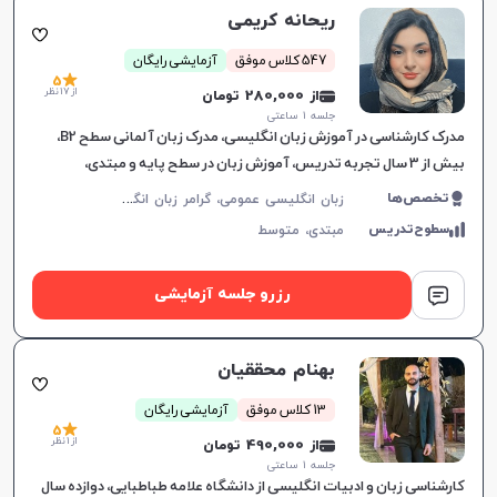
ریحانه کریمی
547 کلاس موفق
آزمایشی رایگان
5
از 17 نظر
از 280,000 تومان
جلسه ۱ ساعتی
مدرک کارشناسی در آموزش زبان انگلیسی، مدرک زبان آلمانی سطح B2،
بیش از 3 سال تجربه تدریس، آموزش زبان در سطح پایه و مبتدی،
انعطاف‌پذیری در زمان‌بندی کلاس‌ها، ایجاد اعتماد به نفس و
ز
بان انگلیسی عمومی، گرامر زبان انگلیسی، زبان انگلیسی کنکور سراسری، زبان انگلیسی کنکور کاردانی، زبان انگلیسی هفتم دبیرستان، زبان انگلیسی هشتم دبیرستان، زبان انگلیسی نهم دبیرستان، زبان انگلیسی دهم دبیرستان، زبان انگلیسی یازدهم دبیرستان، زبان انگلیسی دوازدهم دبیرستان، مکالمه زبان انگلیسی، زبان انگلیسی آمریکایی، زبان انگلیسی کودکان، آیلتس، تافل، پی تی ای، زبان انگلیسی کنکور ارشد، زبان انگلیسی کنکور دکتری
تخصص‌ها
سطوح‌تدریس
مبتدی،
متوسط
رزرو جلسه آزمایشی
بهنام محققیان
13 کلاس موفق
آزمایشی رایگان
5
از 1 نظر
از 490,000 تومان
جلسه ۱ ساعتی
کارشناسی زبان و ادبیات انگلیسی از دانشگاه علامه طباطبایی، دوازده سال