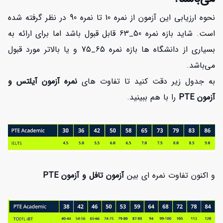
نحوه ارزیابی این آزمون از نمره 10 تا نمره 90 در نظر گرفته شده
است. شاید بازه نمره 50_63 قابل قبول باشد اما برای ارائه به
بسیاری از دانشگاه ها بازه نمره 65_75 و یا بالاتر مورد قبول
مي‌باشد.
به جدول زیر دقت کنید تا تفاوت های
نمره آزمون آیلتس و
آزمون PTE
را با هم ببینید.
و اکنون تفاوت نمره ای بین
آزمون تافل و آزمون PTE