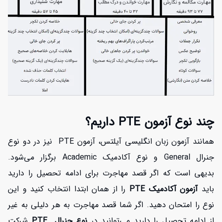
چند نوع آزمون PTE داریم؟
همانند آزمون زبان انگلیسی آیلتس، آزمون PTE نیز در دو نوع
جنرال General و نوع آکادمیک Academic برگزار می‌شود.
بدیهی است که اگر قصد مهاجرت برای ادامه تحصیل را دارید
باید
آزمون آکادمیک PTE
را از همان ابتدا انتخاب کنید و این
نوع را امتحان دهید. اگر شما قصد مهاجرت به هر دلیلی به غیر
از ادامه تحصیل را دارید می‌توانید در
نوع جنرال PTE
شرکت