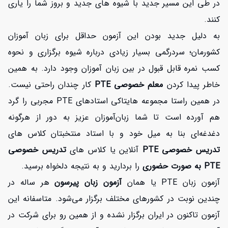
در طی این مسیر جدید با شیوه های جدید و بروز شما را یاری
کنند.
به دلیل جدید بودن این آزمون حداقل برای زبان آموزان
کشورمان؛ سردرگمی بسیار زیادی درباره شیوه برگزاری و نحوه
کسب نمره قابل قبول در بین زبان آموزان وجود دارد. به همین
خاطر پیدا کردن
معلم خصوصی PTE
کار چندان راحتی نیست.
در همین راستا مجموعه هایتاکی استادهای PTE مجربی را گرد
هم آورده است تا شما زبان‌آموزان عزیز به دور از هرگونه
دغدغه‌ای بنا به میل خود و با استاد منتخبتان کلاس های
تدریس خصوصی PTE
آنلاین یا کلاس های
تدریس خصوصی
PTE به صورت حضوری
را بردارید و به نتیجه دلخواه برسید.
آزمون زبان PTE یا همان
آزمون زبان پیرسون
هر ساله در
چندین نوبت در کشورهای مختلف برگزار می‌شود. متاسفانه این
آزمون تاکنون در ایران برگزار نشده و از همین رو برای شرکت در