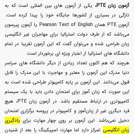
آزمون زبان PTE،
یکی از آزمون های بین المللی است که به
تازگی در بسیاری از کشورها جایگاه خود را پیدا کرده است.
آزمون PTE همان Pearson Test of English یا آزمون پیرسون
می‌باشد که از طرف دولت استرالیا برای مهاجران غیر انگلیسی
زبان طراحی شده و می‌توان گفت که این آزمون تقریبا در تمام
دانشگاه های استرالیا از اعتبار ویژه ای برخوردار است.
هرچند که هم اکنون تعداد زیادی از دیگر دانشگاه های سراسر
دنیا مدرک این آزمون را معتبر و مهاجرت با این مدرک را قابل
قبول می‌دانند. این آزمون بر پایه کامپیوتر طراحی شده است به
این صورت که زبان آموز برای امتحان دادن باید با یک سیستم
کامپیوتری در ارتباط مستقیم باشد. در آزمون زبان PTE، هیچ
فرد دیگری غیر از زبان‌آموز و کامپیوتر در پروسه برگزاری امتحان
دخیل نمی‌باشد. این آزمون بر روی چهار مهارت برای
یادگیری
زبان انگلیسی
تمرکز دارد اما مهارت اسپیکینگ را بعد از شنیدن