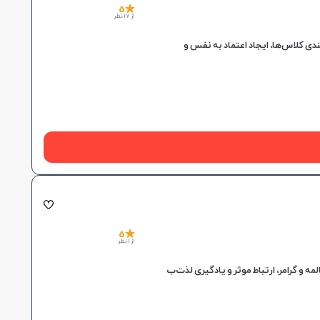
5
از 17 نظر
5
از 1 نظر