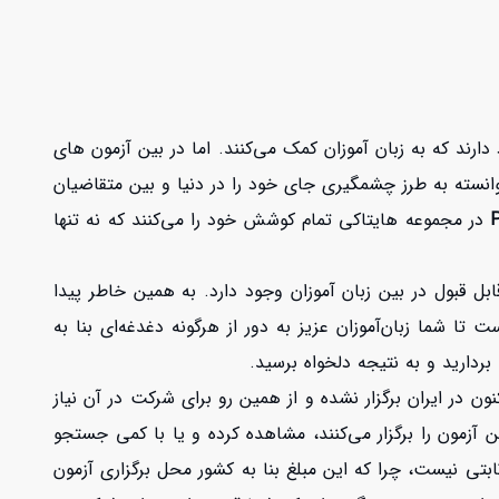
ارند که به زبان آموزان کمک می‌کنند. اما در بین آزمون های
ی از این آزمون هاست که در سال های اخیر توانسته به طرز چشمگیری جای خود را در دنیا و بین متقاضیان
در مجموعه هایتاکی تمام کوشش خود را می‌کنند که نه تنها
بل قبول در بین زبان آموزان وجود دارد. به همین خاطر پیدا
یتاکی استادهای PTE مجربی را گرد هم آورده است تا شما زبان‌آموزان عزیز به دور از هرگونه دغدغه‌ای بنا به
 بردارید و به نتیجه دلخواه برسید.
ن در ایران برگزار نشده و از همین رو برای شرکت در آن نیاز
فر نمایید. می‌توانید در وب سایت رسمی آزمون PTE لیست کشورهایی که این آزمون را برگزار می‌کنند، مشاهده کرده و یا با کمی جستجو
ی را پرداخت کنید، اما این هزینه مبلغ ثابتی نیست، چرا که این مبلغ بنا به کشور محل برگزاری آزمون