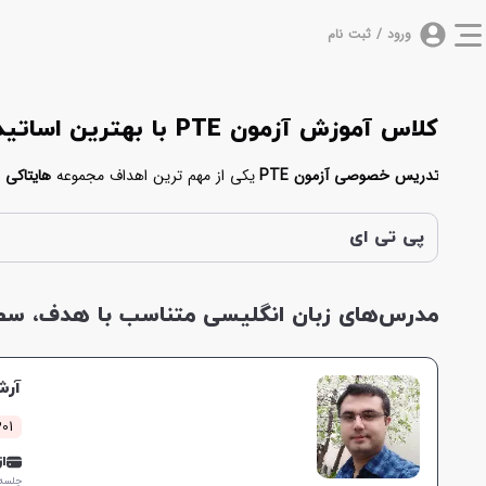
ورود / ثبت نام
کلاس آموزش آزمون PTE با بهترین اساتید تدریس خصوصی PTE
تدریس خصوصی آزمون PTE
یکی از مهم ترین اهداف مجموعه
هایتاکی
خصوصی تدریس می‌کنند. بدین منظور شما می‌توانید برای موفقیت در ای
کمک می‌کنند در کوتاه ترین زمان ممکن در آزمون پی تی ای موفق شوید.
پی تی ای
مدرس‌های زبان انگلیسی متناسب با هدف، سطح 
آرش
301 کلاس 
از 0,000
جلسه ۱ ساع