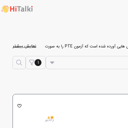
برای آموزش زبان انگلیسی به زبان آموزان می‌باشد. در ادامه یک لیست از مدرس هایی آورده شده است که آزمون PTE را به صورت
نمایش بیشتر
تفرم هایتاکی در ابتدا سطح شما را بررسی کرده، سپس
1
5
از 63 نظر