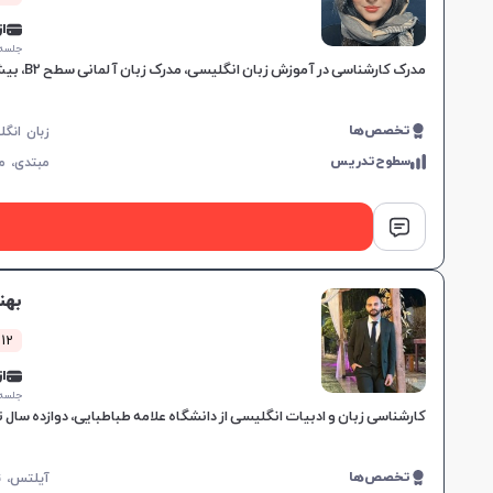
از 0,000
جلسه ۱ ساع
مدرک کارشناسی در آموزش زبان انگلیسی، مدرک زبان آلمانی سطح B2، بیش از 3 سال تجربه تدریس، آموزش زبان در سطح پایه و مبتدی، انعطاف‌پذیری در زمان‌بندی کلاس‌ها، ایجاد اعتماد به نفس و
تخصص‌ها
سطوح‌تدریس
مبتدی،
م
بهن
12 کلاس موفق
از 0,000
جلسه ۱ ساع
کارشناسی زبان و ادبیات انگلیسی از دانشگاه علامه طباطبایی، دوازده سال تجربه تدریس زبان انگلیسی و آمادگی IELTS، تقویت مهارت
تخصص‌ها