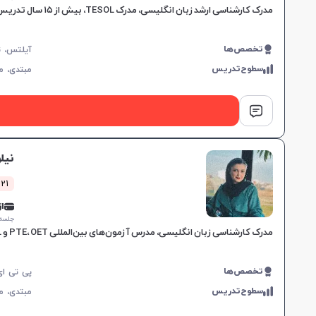
مدرک کارشناسی ارشد زبان انگلیسی، مدرک TESOL، بیش از ۱۵ سال تدریس در موسسات معتبر، مهارت در آمادگی آزمون‌های IELTS و TOEFL، آموزش هدفمند برای نیازهای خاص زبان‌آموزان.
تخصص‌ها
سطوح‌تدریس
مبتدی،
م
نیل
1021 کلاس
از 5,000
جلسه ۱ ساع
مدرک کارشناسی زبان انگلیسی، مدرس آزمون‌های بین‌المللی PTE، OET و TOEFL، تجربه تدریس در آموزشگاه‌های معتبر، روش‌های آموزشی اختصاصی بر اساس شخصیت و سلیقه زبان‌آموز.
تخصص‌ها
سطوح‌تدریس
مبتدی،
م