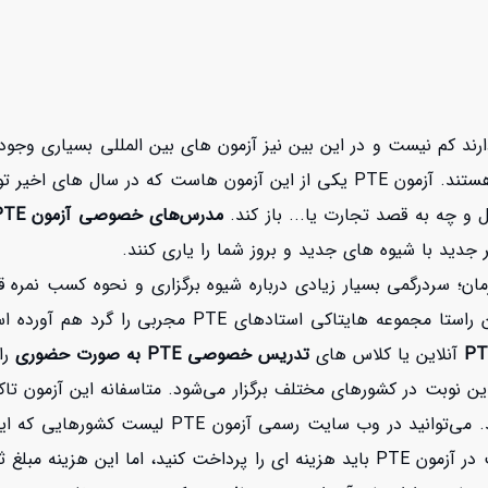
ند کم نیست و در این بین نیز آزمون های بین المللی بسیاری وجود د
بین المللی زبان انگلیسی، تعدادی از آنها معروف‌تر و معتبرتر هستند. آزمون PTE یک
و چه به قصد تجارت یا... باز کند.
مدرس‌های خصوصی آزمون PTE
ر جدید با شیوه های جدید و بروز شما را یاری کنند.
ان؛ سردرگمی بسیار زیادی درباره شیوه برگزاری و نحوه کسب نمره قا
کار چندان راحتی نیست. در همین راستا مجموعه ها
آنلاین یا کلاس های
تدریس خصوصی PTE به صورت حضوری
را
 نوبت در کشورهای مختلف برگزار می‌شود. متاسفانه این آزمون تاکنو
است به کشورهایی که این آزمون را برگزار می‌کنند س
در اینترنت از نام کشور مورد نظرتان مطمئن شوید. برای شرکت در آزمون PTE باید هزینه ا