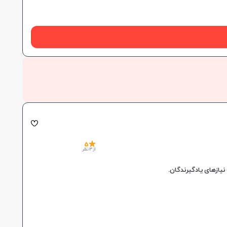
5
از 3 نظر