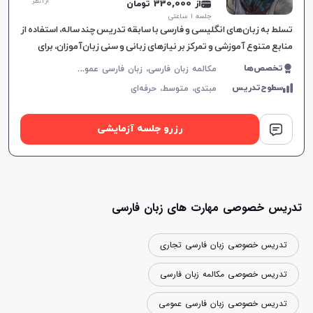
از 1 نظر
از 330,000 تومان
جلسه ۱ ساعتی
تسلط به زبان‌های انگلیسی و فارسی با سابقه تدریس چند ساله، استفاده از
منابع متنوع آموزشی و تمرکز بر نیازهای زبانی و سنی زبان‌آموزان، برای
تسهیل یادگیری موثر طراحی شده است.
م
کالمه زبان فارسی، زبان فارسی عمومی، زبان فارسی کودکان، فارسی اول ابتدایی، فارسی دوم ابتدایی، فارسی سوم ابتدایی، فارسی چهارم ابتدایی، فارسی پنجم ابتدایی، فارسی ششم ابتدایی
تخصص‌ها
سطوح‌تدریس
مبتدی،
متوسط،
حرفه‌ای
رزرو جلسه آزمایشی
تدریس خصوصی مهارت های زبان فارسی
تدریس خصوصی زبان فارسی تجاری
تدریس خصوصی مکالمه زبان فارسی
تدریس خصوصی زبان فارسی عمومی