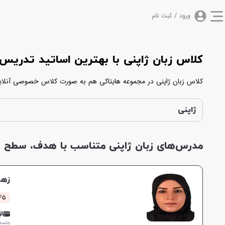
ورود / ثبت نام
کلاس زبان ژاپنی با بهترین اساتید تدری
کلاس زبان ژاپنی در مجموعه هایتاکی هم به صورت کلاس خصوصی آنلاین ژ
صورت آنلاین و یا حضوری تدریس می‌کنند. شما می‌توانید با بررسی اطلاع
ژاپنی
مدرس‌های زبان ژاپنی متناسب با هدف، سطح و 
زهر
145 کلاس 
از 0,000
جلسه ۱ ساع