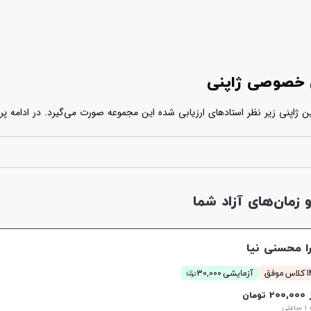
س خصوصی ژاپنی
اپنی زیر نظر استادهای ارزیابی شده این مجموعه صورت می‌گیرد. در ادامه پرو
اتی که در پروفایل هر یک از استادها آمده، مدرس مورد نظر خود را انتخاب کرده
زمان‌های آزاد شما
ا محسنی نیا
ن
موفق
آزمایشی 30,000
توما
20 تومان
تی