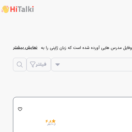
فایل مدرس هایی آورده شده است که زبان ژاپنی را به
نمایش بیشتر
 و اقدام به رزرو کلاس خصوصی زبان ژاپنی نمایید.
فیلتر
4.8
از 10 نظر