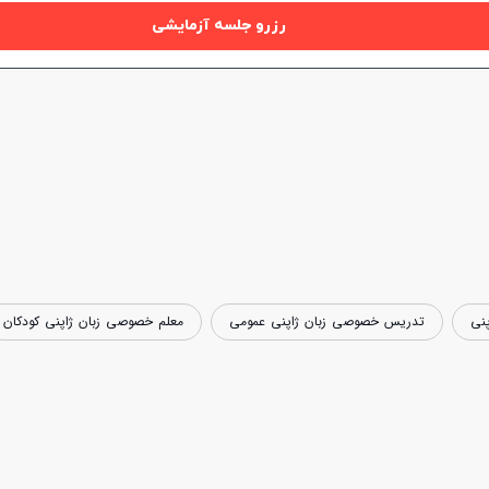
رزرو جلسه آزمایشی
نی
تدریس خصوصی زبان ژاپنی عمومی
معلم خصوصی زبان ژاپنی کودکان