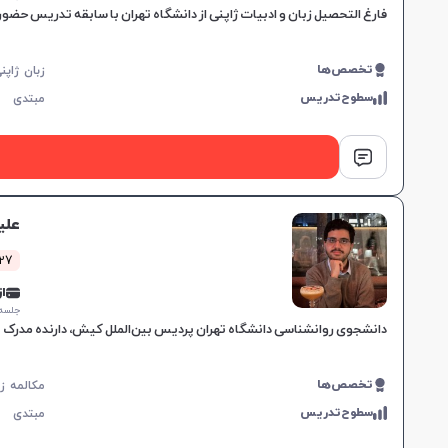
فارغ التحصیل زبان و ادبیات ژاپنی از دانشگاه تهران با سابقه تدریس حضوری و آنلاین، با مهارت در استفاده از
تخصص‌ها
سطوح‌تدریس
مبتدی
علی
27 کلاس موف
از 0,000
جلسه ۱ ساع
دانشجوی روانشناسی دانشگاه تهران پردیس بین‌الملل کیش، دارنده مدرک N3 زبان ژاپنی، تدریس حروف اولیه با روش‌های یادگیری فعال، تقویت مهارت‌های یادگیری زبان انگلیسی و آمادگی برای یادگیری زبان
تخصص‌ها
سطوح‌تدریس
مبتدی