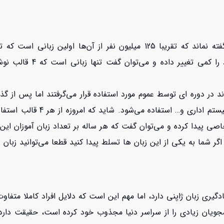
زبان ژاپنی زبان بیش از 130 میلیون نفر در دنیاست، البته ناگفته نماند که تقر
 اند در دوره ای توسط عموم مورد استفاده قرار می‌گرفتند اما پس ا
امروزه یکی از این قالب ها برا
اصی پیدا کرده و می‌توان گفت که هر ساله بر تعداد زبان آموزان این
اگر شما به یکی از این زبان ها تسلط پیدا کنید قطعا می‌توانید زبان 
یری زبان ژاپنی دارد، اما مهم این است که دلایل افراد کاملا متفاو
شجویان زیادی را از سراسر دنیا مجذوب خود کرده است، حقیقت دارد