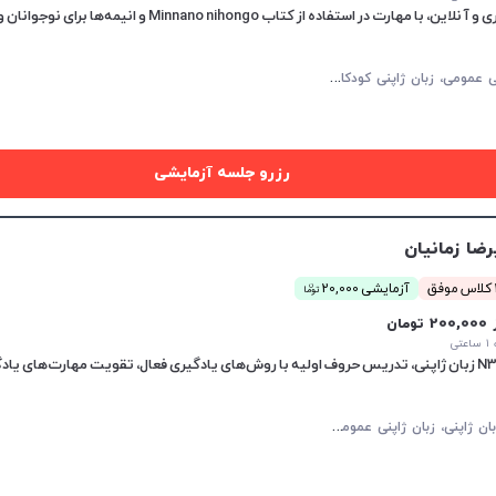
 کتاب Minnano nihongo و انیمه‌ها برای نوجوانان و جوانان.
ز
بان ژاپنی عمومی، زبان ژاپنی کودکان، مکالمه زبان ژاپنی
رزرو جلسه آزمایشی
رضا زمانیان
ن
ق
آزمایشی 20,000
توما
20 تومان
تی
م
کالمه زبان ژاپنی، زبان ژاپنی عمومی، زبان ژاپنی کودکان، JLPT