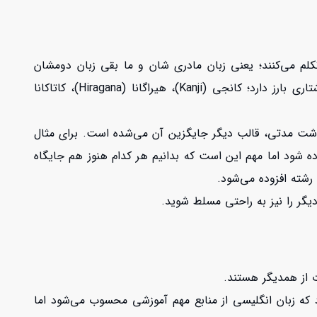
یبا 125 میلیون نفر از آن‌ها اولین زبانی است که تکلم می‌کنند؛ یعنی زبان مادری شان و ما بقی زبان دومشان
می‌باشد. زبان ژاپنی طی زمان های متوالی قالب شکلی خود را کمی تغییر داده و می‌توان گفت تنها زبانی است که 4 قالب نوشتاری بارز دارد؛ کانجی (Kanji)، هیراگانا (Hiragana)، کاتاکانا
ز گذشت مدتی، قالب دیگر جایگزین آن می‌شده است. برای مثال
ی نوشتار و دیگری برای امور سیستم اداری و… استفاده می‌شود. شاید که امروزه از هر 4 قالب استفاده شود اما مهم این است که بدانیم هر کدام هنوز هم جایگاه
 رشته افزوده می‌شود.
دیگر را نیز به راحتی مسلط شوید.
ت از همدیگر هستند.
 که زبان انگلیسی از منابع مهم آموزشی محسوب می‌شود اما