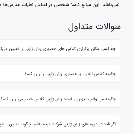
نمی‌باشد. این مبالغ کاملا شخصی بر اساس نظرات مدرس‌ها عنو
سوالات متداول
چه کسی مکان برگزاری کلاس های حضوری زبان ژاپنی را تعیین می‌کن
زبان آموز و
مدرس زبان ژاپنی،
هر دو با توافق یکدیگر مکان برگزا
چگونه کلاس آنلاین یا حضوری زبان ژاپنی را رزرو کنم؟
برای
رزرو کلاس خصوصی آنلاین و یا حضوری زبان ژاپنی،
ابتدا بای
کلاس را در صفحه
راهنمای زبان آموز
مشاهده نمایید.
چگونه می‌توانم با بهترین استاد زبان ژاپنی کلاس خصوصی رزرو کنم؟
بررسی این موارد می‌تواند به شما کمک کند تا
بهترین استاد خصوصی 
اگر قبلا در دوره های زبان ژاپنی شرکت کرده باشم، چگونه تعیین سط