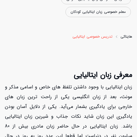
معلم خصوصی زبان ایتالیایی کودکان
هایتاکی
تدریس خصوصی ایتالیایی
معرفی زبان ایتالیایی
زبان ایتالیایی با وجود داشتن تلفظ های خاص و اسامی مذکر و
مونث، بعد از زبان انگلیسی یکی از راحت ترین زبان های
خارجی برای یادگیری بشمار می‌آید. یکی از دلایل آسان بودن
یادگیری این زبان شاید نکات جذاب و شیرین زبان ایتالیایی
باشد. زبان ایتالیایی در حال حاضر زبان مادری بیش از 80
میلیون نفر در دنیاست اما قطعا این عدد روز به روز در حال