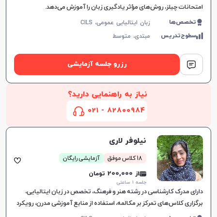
امتحانات چیلز، روش‌های مؤثر یادگیری زبان را آموزش می‌دهد.
تخصص‌ها
زبان ایتالیایی عمومی، CILS
سطوح‌تدریس
مبتدی،
متوسط
رزرو جلسه آزمایشی
نیاز به راهنمایی دارید؟
82800984 - 021
نیلوفر لاری
18 کلاس موفق
آزمایشی رایگان
از 200,000 تومان
جلسه ۱ ساعتی
دارای مدرک کارشناسی در رشته هنر و فرهنگ، تخصص در زبان ایتالیایی،
برگزاری کلاس‌های تمرکز بر مکالمه، استفاده از منابع آموزشی مدرن، رویکرد
شخصی‌سازی شده برای یادگیری زبان.