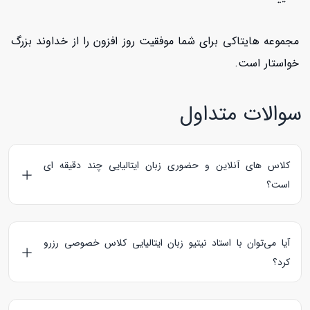
مجموعه هایتاکی برای شما موفقیت روز افزون را از خداوند بزرگ
خواستار است.
سوالات متداول
کلاس های آنلاین و حضوری زبان ایتالیایی چند دقیقه ای
است؟
کلاس های آنلاین زبان ایتالیایی 60 دقیقه و کلاس های حضوری
90 دقیقه می‌باشند.
آیا می‌توان با استاد نیتیو زبان ایتالیایی کلاس خصوصی رزرو
کرد؟
استادهای نیتیو زبان ایتالیایی، کلمه Native را در پروفایل خود درج