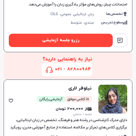
امتحانات چیلز، روش‌های مؤثر یادگیری زبان را آموزش می‌دهد.
تخصص‌ها
زبان ایتالیایی عمومی، CILS
سطوح‌تدریس
مبتدی،
متوسط
رزرو جلسه آزمایشی
نیاز به راهنمایی دارید؟
82800984 - 021
نیلوفر لاری
18 کلاس موفق
آزمایشی رایگان
از 200,000 تومان
جلسه ۱ ساعتی
دارای مدرک کارشناسی در رشته هنر و فرهنگ، تخصص در زبان ایتالیایی،
برگزاری کلاس‌های تمرکز بر مکالمه، استفاده از منابع آموزشی مدرن، رویکرد
شخصی‌سازی شده برای یادگیری زبان.