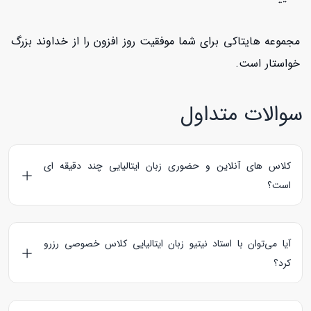
مجموعه هایتاکی برای شما موفقیت روز افزون را از خداوند بزرگ
خواستار است.
سوالات متداول
کلاس های آنلاین و حضوری زبان ایتالیایی چند دقیقه ای
است؟
کلاس های آنلاین زبان ایتالیایی 60 دقیقه و کلاس های حضوری
90 دقیقه می‌باشند.
آیا می‌توان با استاد نیتیو زبان ایتالیایی کلاس خصوصی رزرو
کرد؟
استادهای نیتیو زبان ایتالیایی، کلمه Native را در پروفایل خود درج