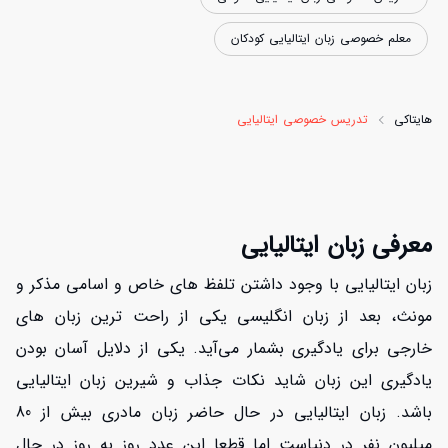
معلم خصوصی زبان ایتالیایی کودکان
هایتاکی
تدریس خصوصی ایتالیایی
معرفی زبان ایتالیایی
زبان ایتالیایی با وجود داشتن تلفظ های خاص و اسامی مذکر و
مونث، بعد از زبان انگلیسی یکی از راحت ترین زبان های
خارجی برای یادگیری بشمار می‌آید. یکی از دلایل آسان بودن
یادگیری این زبان شاید نکات جذاب و شیرین زبان ایتالیایی
باشد. زبان ایتالیایی در حال حاضر زبان مادری بیش از 80
میلیون نفر در دنیاست اما قطعا این عدد روز به روز در حال