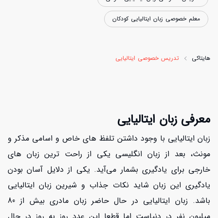
معلم خصوصی زبان ایتالیایی کودکان
هایتاکی
تدریس خصوصی ایتالیایی
معرفی زبان ایتالیایی
زبان ایتالیایی با وجود داشتن تلفظ های خاص و اسامی مذکر و
مونث، بعد از زبان انگلیسی یکی از راحت ترین زبان های
خارجی برای یادگیری بشمار می‌آید. یکی از دلایل آسان بودن
یادگیری این زبان شاید نکات جذاب و شیرین زبان ایتالیایی
باشد. زبان ایتالیایی در حال حاضر زبان مادری بیش از 80
میلیون نفر در دنیاست اما قطعا این عدد روز به روز در حال