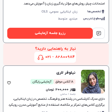
امتحانات چیلز، روش‌های مؤثر یادگیری زبان را آموزش می‌دهد.
تخصص‌ها
زبان ایتالیایی عمومی، CILS
سطوح‌تدریس
مبتدی،
متوسط
رزرو جلسه آزمایشی
نیاز به راهنمایی دارید؟
82800984 - 021
نیلوفر لاری
18 کلاس موفق
آزمایشی رایگان
از 200,000 تومان
جلسه ۱ ساعتی
دارای مدرک کارشناسی در رشته هنر و فرهنگ، تخصص در زبان ایتالیایی،
برگزاری کلاس‌های تمرکز بر مکالمه، استفاده از منابع آموزشی مدرن، رویکرد
شخصی‌سازی شده برای یادگیری زبان.