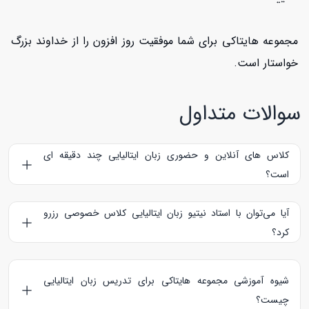
مجموعه هایتاکی برای شما موفقیت روز افزون را از خداوند بزرگ
خواستار است.
سوالات متداول
کلاس های آنلاین و حضوری زبان ایتالیایی چند دقیقه ای
است؟
کلاس های آنلاین زبان ایتالیایی 60 دقیقه و کلاس های حضوری
آیا می‌توان با استاد نیتیو زبان ایتالیایی کلاس خصوصی رزرو
90 دقیقه می‌باشند.
کرد؟
استادهای نیتیو زبان ایتالیایی، کلمه Native را در پروفایل خود درج
کرده ‌اند و شما می‌توانید با هر استادی که علاقه دارید کلاس
شیوه آموزشی مجموعه هایتاکی برای تدریس زبان ایتالیایی
ایتالیایی رزرو کنید.
چیست؟