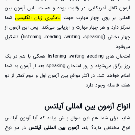
آزمون تافل آمریکایی در رقابت بوده و هست. این آزمون بین
المللی بر روی چهار مهارت جهت
یادگیری زبان انگلیسی
شما
تمرکز دارد و هر چهار مهارت را ارزیابی می‌کند. پس این آزمون از
چهار بخش (listening ،reading ،writing ،speaking) تشکیل
می‌شود.
امتحان های listening ،writing ،reading همگی با هم در یک
روز برگزار می‌شوند و روز امتحان speaking بعد از آزمون به شما
اعلام خواهد شد. در اکثر مواقع بین آزمون اول و دوم کمتر از دو
هفته فاصله وجود دارد.
انواع آزمون بین المللی آیلتس
شاید برای شما هم این سوال پیش بیاید که آیا آزمون آیلتس
انوع مختلفی دارد؟ بله،
آزمون بین المللی آیلتس
در دو نوع