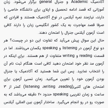
آکادمیک Academic و جنرال general برگزار می‌شود. زبان
آموزانی که قصد ادامه تحصیل و اپلای برای دانشگاه خاصی را
دارند، نیازمند نمره آیلتس در نوع آکادمیک هستند و افرادی که
صرفا قصد مهاجرت به یک کشور انگلیسی زبان را دارند کافی
است آزمون آیلتس جنرال را امتحان دهند.
حال این سوال پیش می‌آید که تفاوت این دو در چیست؟ هر
دو نوع آزمون در listening و speaking یکسان می‌باشند. اما در
قسمت reading و writing متفاوت از هم هستند. برای اینکه در
آزمون مد نظر خود امتحان دهید کافی است هنگام ثبت نام آن
را انتخاب نمایید. پس این شما هستید که آکادمیک یا جنرال
بودن آزمون خود را تعیین می‌کنید. زمان نسبی آزمون برای
امتحان های کتبی(listening ،writing ،reading) کمتر از 3
ساعت و زمان تقریبی speaking حدود 20 دقیقه می‌باشد که به
صورت رو در رو انجام می‌گیرد. ساختار آزمون بین المللی آیلتس