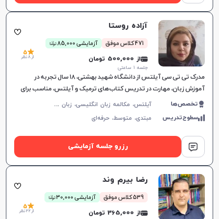
آزاده روستا
ن
471 کلاس موفق
آزمایشی 85,000
توما
5
از 8 نظر
از 500,000 تومان
جلسه ۱ ساعتی
مدرک تی تی سی آیلتس از دانشگاه شهید بهشتی، ۱۸ سال تجربه در
آموزش زبان، مهارت در تدریس کتاب‌های ترمیک و آیلتس، مناسب برای
تمام سطوح، بهبود سریع در یادگیری.
آ
یلتس، مکالمه زبان انگلیسی، زبان انگلیسی عمومی، گرامر زبان انگلیسی، زبان انگلیسی تجاری، زبان انگلیسی آمریکایی، زبان انگلیسی کنکور سراسری، زبان انگلیسی کنکور کاردانی، زبان انگلیسی کنکور ارشد، زبان انگلیسی کنکور دکتری، زبان انگلیسی هفتم دبیرستان، زبان انگلیسی هشتم دبیرستان، زبان انگلیسی نهم دبیرستان، زبان انگلیسی دهم دبیرستان، زبان انگلیسی یازدهم دبیرستان، زبان انگلیسی دوازدهم دبیرستان، تافل، جی آر ای، دولینگو، تولیمو
تخصص‌ها
سطوح‌تدریس
مبتدی،
متوسط،
حرفه‌ای
رزرو جلسه آزمایشی
رضا بیرم وند
ن
539 کلاس موفق
آزمایشی 30,000
توما
5
از 22 نظر
از 365,000 تومان