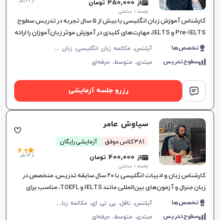
از 27 نظر
از 350,000 تومان
جلسه ۱ ساعتی
کارشناس آموزش زبان انگلیسی با بیش از ۵ سال تجربه در تدریس سطوح
Pre-IELTS و IELTS، مهارت‌های کلیدی در آموزش موثر زبان‌آموزان را ارائه
می‌دهد.
آ
یلتس، مکالمه زبان انگلیسی، زبان انگلیسی عمومی، گرامر زبان انگلیسی، زبان انگلیسی آمریکایی
تخصص‌ها
سطوح‌تدریس
مبتدی،
متوسط،
حرفه‌ای
رزرو جلسه آزمایشی
سیاوش عامر
381 کلاس موفق
آزمایشی رایگان
4.9
از 14 نظر
از 400,000 تومان
جلسه ۱ ساعتی
کارشناس زبان و ادبیات انگلیسی با ۲۰ سال سابقه تدریس، متخصص در
زبان جنرال و آزمون‌های بین‌المللی مانند IELTS و TOEFL، مناسب برای
تمامی سطوح و اهداف آموزشی.
آ
یلتس، تافل، پی تی ای، مکالمه زبان انگلیسی، گرامر زبان انگلیسی، زبان انگلیسی تجاری، زبان انگلیسی آمریکایی، زبان انگلیسی کنکور ارشد، زبان انگلیسی کنکور دکتری، زبان انگلیسی نهم دبیرستان، زبان انگلیسی دهم دبیرستان، زبان انگلیسی یازدهم دبیرستان، زبان انگلیسی دوازدهم دبیرستان، دولینگو، OET
تخصص‌ها
سطوح‌تدریس
مبتدی،
متوسط،
حرفه‌ای