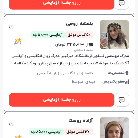
رزرو جلسه آزمایشی
بنفشه روحی
ن
50 کلاس موفق
آزمایشی 50,000
توما
5
از 9 نظر
از 335,000 تومان
جلسه ۱ ساعتی
مدرک مهندسی نساجی از دانشگاه امیرکبیر، مدرک زبان انگلیسی و آیلتس
آکادمیک با نمره ۷.۵، تجربه تدریس زبان از ۷ سال پیش، رویکرد مکالمه
محور در آموزش
م
کالمه زبان انگلیسی، زبان انگلیسی عمومی، گرامر زبان انگلیسی، زبان انگلیسی تجاری، زبان انگلیسی آمریکایی، زبان انگلیسی هفتم دبیرستان، زبان انگلیسی هشتم دبیرستان، زبان انگلیسی نهم دبیرستان، زبان انگلیسی دهم دبیرستان، زبان انگلیسی یازدهم دبیرستان، زبان انگلیسی دوازدهم دبیرستان، زبان انگلیسی کودکان، آیلتس، تافل
تخصص‌ها
سطوح‌تدریس
مبتدی،
متوسط
افزایش اعتبار
رزرو جلسه آزمایشی
آزاده روستا
ن
471 کلاس موفق
آزمایشی 85,000
توما
5