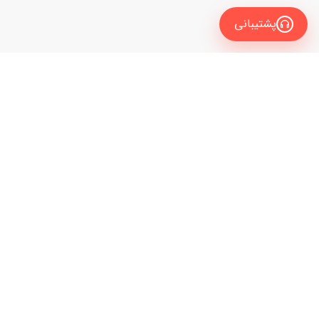
پشتیبانی
معرفی
برای زبان آموز
نیاز به راهنمایی و مشاوره داری تا مدرس زبانت رو
برای مدرس
انتخاب کنی؟
راهنمای سایت
با کارشناسان ما تماس بگیر