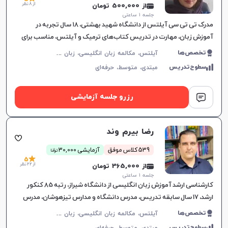
از 8 نظر
از 500,000 تومان
جلسه ۱ ساعتی
مدرک تی تی سی آیلتس از دانشگاه شهید بهشتی، ۱۸ سال تجربه در
آموزش زبان، مهارت در تدریس کتاب‌های ترمیک و آیلتس، مناسب برای
تمام سطوح، بهبود سریع در یادگیری.
آ
یلتس، مکالمه زبان انگلیسی، زبان انگلیسی عمومی، گرامر زبان انگلیسی، زبان انگلیسی تجاری، زبان انگلیسی آمریکایی، زبان انگلیسی کنکور سراسری، زبان انگلیسی کنکور کاردانی، زبان انگلیسی کنکور ارشد، زبان انگلیسی کنکور دکتری، زبان انگلیسی هفتم دبیرستان، زبان انگلیسی هشتم دبیرستان، زبان انگلیسی نهم دبیرستان، زبان انگلیسی دهم دبیرستان، زبان انگلیسی یازدهم دبیرستان، زبان انگلیسی دوازدهم دبیرستان، تافل، جی آر ای، دولینگو، تولیمو
تخصص‌ها
سطوح‌تدریس
مبتدی،
متوسط،
حرفه‌ای
رزرو جلسه آزمایشی
رضا بیرم وند
ن
539 کلاس موفق
آزمایشی 30,000
توما
5
از 22 نظر
از 365,000 تومان
جلسه ۱ ساعتی
کارشناسی ارشد آموزش زبان انگلیسی از دانشگاه شیراز، رتبه 85 کنکور
ارشد، 17 سال سابقه تدریس، مدرس دانشگاه و مدارس تیزهوشان، مدرس
دوره‌های آیلتس و آموزش زبان عمومی، تدریس هدفمند و تعام
آ
یلتس، مکالمه زبان انگلیسی، زبان انگلیسی عمومی، گرامر زبان انگلیسی، زبان انگلیسی بریتیش، زبان انگلیسی کنکور سراسری، زبان انگلیسی کنکور کاردانی، زبان انگلیسی کنکور ارشد، زبان انگلیسی کنکور دکتری، زبان انگلیسی دهم دبیرستان، زبان انگلیسی یازدهم دبیرستان، زبان انگلیسی دوازدهم دبیرستان
تخصص‌ها
سطوح‌تدریس