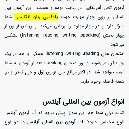
آزمون تافل آمریکایی در رقابت بوده و هست. این آزمون بین
المللی بر روی چهار مهارت جهت
یادگیری زبان انگلیسی
شما
تمرکز دارد و هر چهار مهارت را ارزیابی می‌کند. پس این آزمون از
چهار بخش (listening ،reading ،writing ،speaking) تشکیل
می‌شود.
امتحان های listening ،writing ،reading همگی با هم در یک
روز برگزار می‌شوند و روز امتحان speaking بعد از آزمون به شما
اعلام خواهد شد. در اکثر مواقع بین آزمون اول و دوم کمتر از دو
هفته فاصله وجود دارد.
انواع آزمون بین المللی آیلتس
شاید برای شما هم این سوال پیش بیاید که آیا آزمون آیلتس
انوع مختلفی دارد؟ بله،
آزمون بین المللی آیلتس
در دو نوع