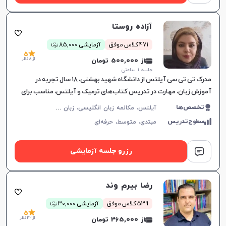
آزاده روستا
ن
471 کلاس موفق
آزمایشی 85,000
توما
5
از 8 نظر
از 500,000 تومان
جلسه ۱ ساعتی
مدرک تی تی سی آیلتس از دانشگاه شهید بهشتی، ۱۸ سال تجربه در
آموزش زبان، مهارت در تدریس کتاب‌های ترمیک و آیلتس، مناسب برای
تمام سطوح، بهبود سریع در یادگیری.
آ
یلتس، مکالمه زبان انگلیسی، زبان انگلیسی عمومی، گرامر زبان انگلیسی، زبان انگلیسی تجاری، زبان انگلیسی آمریکایی، زبان انگلیسی کنکور سراسری، زبان انگلیسی کنکور کاردانی، زبان انگلیسی کنکور ارشد، زبان انگلیسی کنکور دکتری، زبان انگلیسی هفتم دبیرستان، زبان انگلیسی هشتم دبیرستان، زبان انگلیسی نهم دبیرستان، زبان انگلیسی دهم دبیرستان، زبان انگلیسی یازدهم دبیرستان، زبان انگلیسی دوازدهم دبیرستان، تافل، جی آر ای، دولینگو، تولیمو
تخصص‌ها
سطوح‌تدریس
مبتدی،
متوسط،
حرفه‌ای
رزرو جلسه آزمایشی
رضا بیرم وند
ن
539 کلاس موفق
آزمایشی 30,000
توما
5
از 22 نظر
از 365,000 تومان