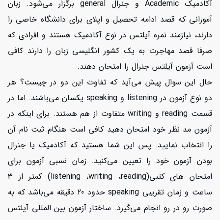
آکادمیک Academic و جنرال general برگزار می‌شود. زبان
آموزانی که قصد ادامه تحصیل و اپلای برای دانشگاه خاصی را
دارند، نیازمند نمره آیلتس در نوع آکادمیک هستند و افرادی که
صرفا قصد مهاجرت به یک کشور انگلیسی زبان را دارند کافی
است آزمون آیلتس جنرال را امتحان دهند.
حال این سوال پیش می‌آید که تفاوت این دو در چیست؟ هر
دو نوع آزمون در listening و speaking یکسان می‌باشند. اما در
قسمت reading و writing متفاوت از هم هستند. برای اینکه در
آزمون مد نظر خود امتحان دهید کافی است هنگام ثبت نام آن
را انتخاب نمایید. پس این شما هستید که آکادمیک یا جنرال
بودن آزمون خود را تعیین می‌کنید. زمان نسبی آزمون برای
امتحان های کتبی(listening ،writing ،reading) کمتر از 3
ساعت و زمان تقریبی speaking حدود 20 دقیقه می‌باشد که به
صورت رو در رو انجام می‌گیرد. ساختار آزمون بین المللی آیلتس