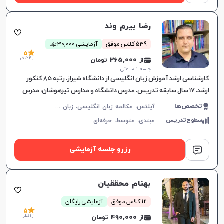
رضا بیرم وند
ن
539 کلاس موفق
آزمایشی 30,000
توما
5
از 22 نظر
از 365,000 تومان
جلسه ۱ ساعتی
کارشناسی ارشد آموزش زبان انگلیسی از دانشگاه شیراز، رتبه 85 کنکور
ارشد، 17 سال سابقه تدریس، مدرس دانشگاه و مدارس تیزهوشان، مدرس
دوره‌های آیلتس و آموزش زبان عمومی، تدریس هدفمند و تعام
آ
یلتس، مکالمه زبان انگلیسی، زبان انگلیسی عمومی، گرامر زبان انگلیسی، زبان انگلیسی بریتیش، زبان انگلیسی کنکور سراسری، زبان انگلیسی کنکور کاردانی، زبان انگلیسی کنکور ارشد، زبان انگلیسی کنکور دکتری، زبان انگلیسی دهم دبیرستان، زبان انگلیسی یازدهم دبیرستان، زبان انگلیسی دوازدهم دبیرستان
تخصص‌ها
سطوح‌تدریس
مبتدی،
متوسط،
حرفه‌ای
رزرو جلسه آزمایشی
بهنام محققیان
12 کلاس موفق
آزمایشی رایگان
5
از 1 نظر
از 490,000 تومان