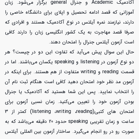
آکادمیک Academic و جنرال general برگزار می‌شود. زبان
آموزانی که قصد ادامه تحصیل و اپلای برای دانشگاه خاصی را
دارند، نیازمند نمره آیلتس در نوع آکادمیک هستند و افرادی که
صرفا قصد مهاجرت به یک کشور انگلیسی زبان را دارند کافی
است آزمون آیلتس جنرال را امتحان دهند.
حال این سوال پیش می‌آید که تفاوت این دو در چیست؟ هر
دو نوع آزمون در listening و speaking یکسان می‌باشند. اما در
قسمت reading و writing متفاوت از هم هستند. برای اینکه در
آزمون مد نظر خود امتحان دهید کافی است هنگام ثبت نام آن
را انتخاب نمایید. پس این شما هستید که آکادمیک یا جنرال
بودن آزمون خود را تعیین می‌کنید. زمان نسبی آزمون برای
امتحان های کتبی(listening ،writing ،reading) کمتر از 3
ساعت و زمان تقریبی speaking حدود 20 دقیقه می‌باشد که به
صورت رو در رو انجام می‌گیرد. ساختار آزمون بین المللی آیلتس