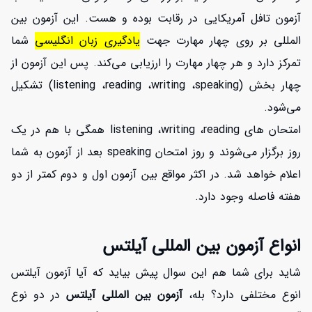
آزمون تافل آمریکایی در رقابت بوده و هست. این آزمون بین
المللی بر روی چهار مهارت جهت
یادگیری زبان انگلیسی
شما
تمرکز دارد و هر چهار مهارت را ارزیابی می‌کند. پس این آزمون از
چهار بخش (listening ،reading ،writing ،speaking) تشکیل
می‌شود.
امتحان های listening ،writing ،reading همگی با هم در یک
روز برگزار می‌شوند و روز امتحان speaking بعد از آزمون به شما
اعلام خواهد شد. در اکثر مواقع بین آزمون اول و دوم کمتر از دو
هفته فاصله وجود دارد.
انواع آزمون بین المللی آیلتس
شاید برای شما هم این سوال پیش بیاید که آیا آزمون آیلتس
انوع مختلفی دارد؟ بله،
آزمون بین المللی آیلتس
در دو نوع