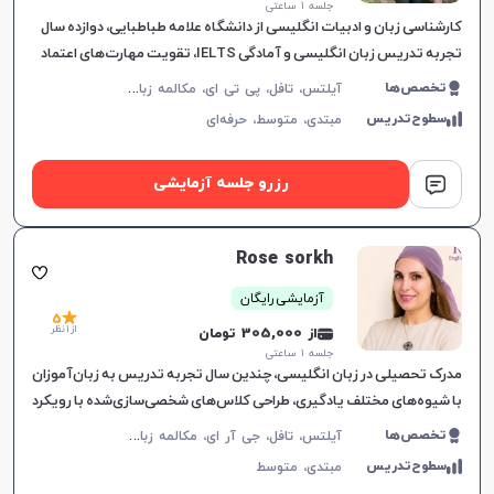
جلسه ۱ ساعتی
کارشناسی زبان و ادبیات انگلیسی از دانشگاه علامه طباطبایی، دوازده سال
تجربه تدریس زبان انگلیسی و آمادگی IELTS، تقویت مهارت‌های اعتماد
به نفس، مکالمه و گرامر، ارتباط موثر و یادگیری لذت‌ب
آ
یلتس، تافل، پی تی ای، مکالمه زبان انگلیسی، گرامر زبان انگلیسی، زبان انگلیسی تجاری، زبان انگلیسی آمریکایی، زبان انگلیسی کنکور ارشد، دولینگو، زبان انگلیسی عمومی، زبان انگلیسی کانادایی
تخصص‌ها
سطوح‌تدریس
مبتدی،
متوسط،
حرفه‌ای
رزرو جلسه آزمایشی
Rose sorkh
آزمایشی رایگان
5
از 1 نظر
از 305,000 تومان
جلسه ۱ ساعتی
مدرک تحصیلی در زبان انگلیسی، چندین سال تجربه تدریس به زبان‌آموزان
با شیوه‌های مختلف یادگیری، طراحی کلاس‌های شخصی‌سازی‌شده با رویکرد
تعاملی، درک عمیق از نیازهای زبانی و
آ
یلتس، تافل، جی آر ای، مکالمه زبان انگلیسی، زبان انگلیسی عمومی، گرامر زبان انگلیسی، زبان انگلیسی تجاری، زبان انگلیسی آمریکایی، زبان انگلیسی کنکور سراسری، زبان انگلیسی کنکور کاردانی، زبان انگلیسی کنکور ارشد، زبان انگلیسی کنکور دکتری، زبان انگلیسی هفتم دبیرستان، زبان انگلیسی هشتم دبیرستان، زبان انگلیسی نهم دبیرستان، زبان انگلیسی دهم دبیرستان، زبان انگلیسی یازدهم دبیرستان، زبان انگلیسی دوازدهم دبیرستان، زبان انگلیسی کودکان
تخصص‌ها
سطوح‌تدریس
مبتدی،
متوسط