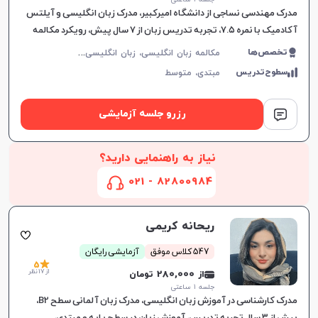
مدرک مهندسی نساجی از دانشگاه امیرکبیر، مدرک زبان انگلیسی و آیلتس
آکادمیک با نمره ۷.۵، تجربه تدریس زبان از ۷ سال پیش، رویکرد مکالمه
محور در آموزش
م
کالمه زبان انگلیسی، زبان انگلیسی عمومی، گرامر زبان انگلیسی، زبان انگلیسی تجاری، زبان انگلیسی آمریکایی، زبان انگلیسی هفتم دبیرستان، زبان انگلیسی هشتم دبیرستان، زبان انگلیسی نهم دبیرستان، زبان انگلیسی دهم دبیرستان، زبان انگلیسی یازدهم دبیرستان، زبان انگلیسی دوازدهم دبیرستان، زبان انگلیسی کودکان، آیلتس، تافل
تخصص‌ها
سطوح‌تدریس
مبتدی،
متوسط
رزرو جلسه آزمایشی
نیاز به راهنمایی دارید؟
82800984 - 021
ریحانه کریمی
547 کلاس موفق
آزمایشی رایگان
5
از 17 نظر
از 280,000 تومان
جلسه ۱ ساعتی
مدرک کارشناسی در آموزش زبان انگلیسی، مدرک زبان آلمانی سطح B2،