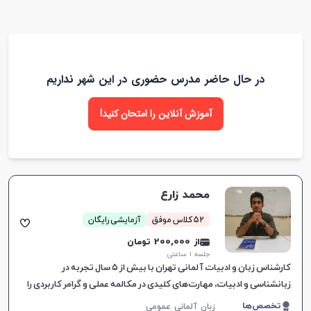
در حال حاضر مدرس حضوری در این شهر نداریم
آموزش آنلاین را امتحان کنید!
محمد زارع
52 کلاس موفق
آزمایشی رایگان
از 200,000 تومان
جلسه ۱ ساعتی
کارشناس زبان و ادبیات آلمانی تهران با بیش از ۵ سال تجربه در
زبانشناسی و ادبیات، مهارت‌های کلیدی در مکالمه عملی و گرامر کاربردی را
برای دوره‌های بزرگسالان ارائه می‌دهد.
تخصص‌ها
زبان آلمانی عمومی