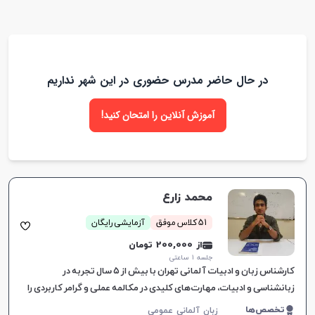
در حال حاضر مدرس حضوری در این شهر نداریم
آموزش آنلاین را امتحان کنید!
محمد زارع
51 کلاس موفق
آزمایشی رایگان
از 200,000 تومان
جلسه ۱ ساعتی
کارشناس زبان و ادبیات آلمانی تهران با بیش از ۵ سال تجربه در
زبانشناسی و ادبیات، مهارت‌های کلیدی در مکالمه عملی و گرامر کاربردی را
برای دوره‌های بزرگسالان ارائه می‌دهد.
تخصص‌ها
زبان آلمانی عمومی