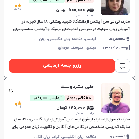
471 کلاس موفق
آزمایشی 85,000
توما
افزایش اعتبار
5
از 8 نظر
از 500,000 تومان
جلسه ۱ ساعتی
مدرک تی تی سی آیلتس از دانشگاه شهید بهشتی، ۱۸ سال تجربه در
آموزش زبان، مهارت در تدریس کتاب‌های ترمیک و آیلتس، مناسب برای
تمام سطوح، بهبود سریع در یادگیری.
آ
یلتس، مکالمه زبان انگلیسی، زبان انگلیسی عمومی، گرامر زبان انگلیسی، زبان انگلیسی تجاری، زبان انگلیسی آمریکایی، زبان انگلیسی کنکور سراسری، زبان انگلیسی کنکور کاردانی، زبان انگلیسی کنکور ارشد، زبان انگلیسی کنکور دکتری، زبان انگلیسی هفتم دبیرستان، زبان انگلیسی هشتم دبیرستان، زبان انگلیسی نهم دبیرستان، زبان انگلیسی دهم دبیرستان، زبان انگلیسی یازدهم دبیرستان، زبان انگلیسی دوازدهم دبیرستان، تافل، جی آر ای، دولینگو، تولیمو
تخصص‌ها
سطوح‌تدریس
مبتدی،
متوسط،
حرفه‌ای
رزرو جلسه آزمایشی
علی بشردوست
ن
108 کلاس موفق
آزمایشی 20,000
توما
5
از 1 نظر
از 625,000 تومان
جلسه ۱ ساعتی
مدرک تیسول از استرالیا و فوق لیسانس آموزش زبان انگلیسی، با ۱۲ سال
سابقه تدریس، متخصص در کلاس‌های آنلاین و تقویت زبان عمومی برای
تمام سطوح، یادگیری موثر را تضمین می‌کند.
م
کالمه زبان انگلیسی، گرامر زبان انگلیسی، زبان انگلیسی تجاری، زبان انگلیسی آمریکایی
تخصص‌ها