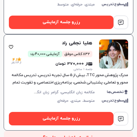
سطوح‌تدریس
مبتدی،
حرفه‌ای،
متوسط
رزرو جلسه آزمایشی
هلیا نجفی راد
ن
832 کلاس موفق
آزمایشی 40,000
توما
4.1
از 114 نظر
از 370,000 تومان
جلسه ۱ ساعتی
مدرک پژوهش محور TTC، بیش از 5 سال تجربه تدریس، تدریس مکالمه
محور و تعاملی، پشتیبانی شخصی، برنامه‌ریزی اختصاصی، و تقویت تمام
مهارت‌های زبان انگلیسی.
م
کالمه زبان انگلیسی، گرامر زبان انگلیسی، زبان انگلیسی آمریکایی، زبان انگلیسی هفتم دبیرستان، زبان انگلیسی هشتم دبیرستان، زبان انگلیسی نهم دبیرستان، زبان انگلیسی دهم دبیرستان، زبان انگلیسی یازدهم دبیرستان، زبان انگلیسی عمومی، زبان انگلیسی دوازدهم دبیرستان، زبان انگلیسی کنکور سراسری، زبان انگلیسی کودکان
تخصص‌ها
سطوح‌تدریس
متوسط،
مبتدی،
حرفه‌ای
رزرو جلسه آزمایشی