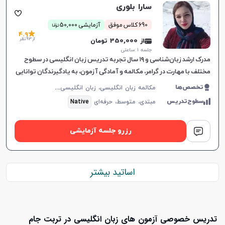
سارا بلوری
ن
690 کلاس موفق
آزمایشی 50,000
توما
4.9
از 93 نظر
از 350,000 تومان
جلسه ۱ ساعتی
مدرک ارشد زبان‌شناسی و ۱۹ سال تجربه تدریس زبان انگلیسی در سطوح
مختلف با مهارت در گرامر، مکالمه و آمادگی آزمون‌، به یادگیرندگان توانایی
بالایی می‌دهد.
م
کالمه زبان انگلیسی، زبان انگلیسی عمومی، گرامر زبان انگلیسی، زبان انگلیسی آمریکایی، زبان انگلیسی کنکور سراسری، زبان انگلیسی کنکور کاردانی، زبان انگلیسی کنکور ارشد، زبان انگلیسی هفتم دبیرستان، زبان انگلیسی هشتم دبیرستان، زبان انگلیسی نهم دبیرستان، زبان انگلیسی دهم دبیرستان، زبان انگلیسی یازدهم دبیرستان، زبان انگلیسی دوازدهم دبیرستان، زبان انگلیسی کودکان
تخصص‌ها
سطوح‌تدریس
مبتدی،
متوسط،
حرفه‌ای
Native
رزرو جلسه آزمایشی
اساتید بیشتر
تدریس خصوصی آزمون های زبان انگلیسی در تربت جام