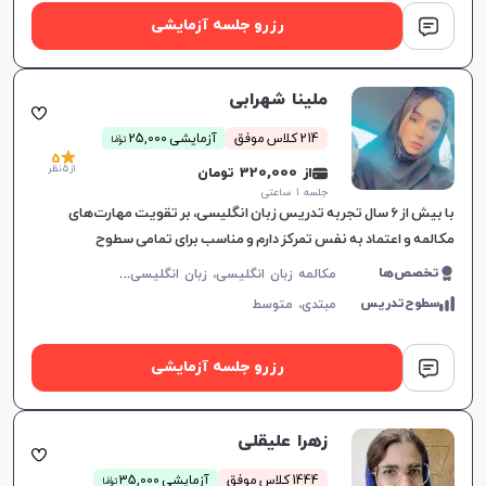
رزرو جلسه آزمایشی
ملینا شهرابی
ن
214 کلاس موفق
آزمایشی 25,000
توما
5
از 5 نظر
از 320,000 تومان
جلسه ۱ ساعتی
با بیش از ۶ سال تجربه تدریس زبان انگلیسی، بر تقویت مهارت‌های
مکالمه و اعتماد به نفس تمرکز دارم و مناسب برای تمامی سطوح
زبان‌آموزان هستم.
م
کالمه زبان انگلیسی، زبان انگلیسی عمومی، گرامر زبان انگلیسی، زبان انگلیسی آمریکایی، زبان انگلیسی کنکور سراسری، زبان انگلیسی هفتم دبیرستان، زبان انگلیسی هشتم دبیرستان، زبان انگلیسی نهم دبیرستان، زبان انگلیسی دهم دبیرستان، زبان انگلیسی یازدهم دبیرستان، زبان انگلیسی دوازدهم دبیرستان، زبان انگلیسی کودکان
تخصص‌ها
سطوح‌تدریس
مبتدی،
متوسط
رزرو جلسه آزمایشی
زهرا علیقلی
ن
1444 کلاس موفق
آزمایشی 35,000
توما