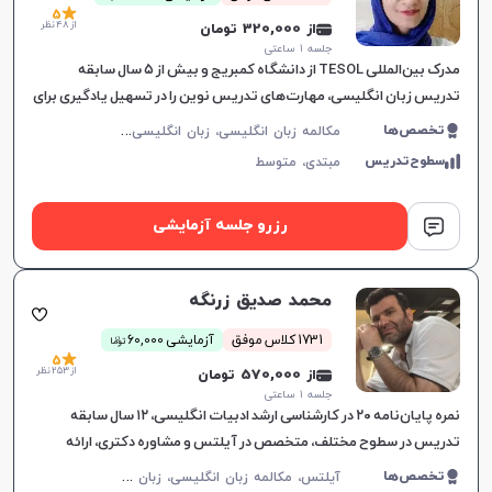
5
از 48 نظر
از 320,000 تومان
جلسه ۱ ساعتی
مدرک بین‌المللی TESOL از دانشگاه کمبریج و بیش از ۵ سال سابقه
تدریس زبان انگلیسی، مهارت‌های تدریس نوین را در تسهیل یادگیری برای
همه گروه‌های سنی به کار می‌گیرد.
م
کالمه زبان انگلیسی، زبان انگلیسی عمومی، گرامر زبان انگلیسی، زبان انگلیسی آمریکایی، زبان انگلیسی هفتم دبیرستان، زبان انگلیسی هشتم دبیرستان، زبان انگلیسی نهم دبیرستان، زبان انگلیسی دهم دبیرستان، زبان انگلیسی یازدهم دبیرستان، زبان انگلیسی دوازدهم دبیرستان
تخصص‌ها
سطوح‌تدریس
مبتدی،
متوسط
رزرو جلسه آزمایشی
محمد صدیق زرنگه
ن
1731 کلاس موفق
آزمایشی 60,000
توما
5
از 253 نظر
از 570,000 تومان
جلسه ۱ ساعتی
نمره پایان‌نامه ۲۰ در کارشناسی ارشد ادبیات انگلیسی، ۱۲ سال سابقه
تدریس در سطوح مختلف، متخصص در آیلتس و مشاوره دکتری، ارائه
آموزش‌های هدفمند مکالمه.
آ
یلتس، مکالمه زبان انگلیسی، زبان انگلیسی عمومی، گرامر زبان انگلیسی، زبان انگلیسی بریتیش، زبان انگلیسی آمریکایی، زبان انگلیسی کنکور سراسری، زبان انگلیسی کنکور ارشد، زبان انگلیسی کنکور کاردانی
تخصص‌ها