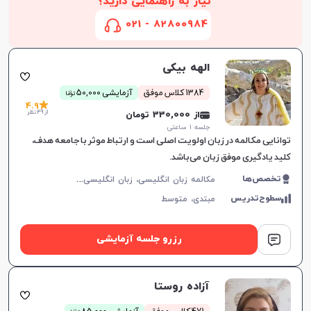
نیاز به راهنمایی دارید؟
82800984 - 021
الهه بیکی
ن
1384 کلاس موفق
آزمایشی 50,000
توما
4.9
از 49 نظر
از 330,000 تومان
جلسه ۱ ساعتی
توانایی مکالمه در زبان اولویت اصلی است و ارتباط موثر با جامعه هدف،
کلید یادگیری موفق زبان می‌باشد.
م
کالمه زبان انگلیسی، زبان انگلیسی عمومی، گرامر زبان انگلیسی، زبان انگلیسی آمریکایی، زبان انگلیسی هفتم دبیرستان، زبان انگلیسی هشتم دبیرستان، زبان انگلیسی نهم دبیرستان، زبان انگلیسی دهم دبیرستان، زبان انگلیسی یازدهم دبیرستان، زبان انگلیسی دوازدهم دبیرستان
تخصص‌ها
سطوح‌تدریس
مبتدی،
متوسط
رزرو جلسه آزمایشی
آزاده روستا
ن