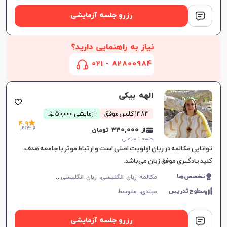
رزرو جلسه آزمایشی
نیاز به راهنمایی دارید؟
82800984 - 021
الهه بیکی
ن
1383 کلاس موفق
آزمایشی 50,000
توما
4.9
از 49 نظر
از 330,000 تومان
جلسه ۱ ساعتی
توانایی مکالمه در زبان اولویت اصلی است و ارتباط موثر با جامعه هدف،
کلید یادگیری موفق زبان می‌باشد.
م
کالمه زبان انگلیسی، زبان انگلیسی عمومی، گرامر زبان انگلیسی، زبان انگلیسی آمریکایی، زبان انگلیسی هفتم دبیرستان، زبان انگلیسی هشتم دبیرستان، زبان انگلیسی نهم دبیرستان، زبان انگلیسی دهم دبیرستان، زبان انگلیسی یازدهم دبیرستان، زبان انگلیسی دوازدهم دبیرستان
تخصص‌ها
سطوح‌تدریس
مبتدی،
متوسط
رزرو جلسه آزمایشی