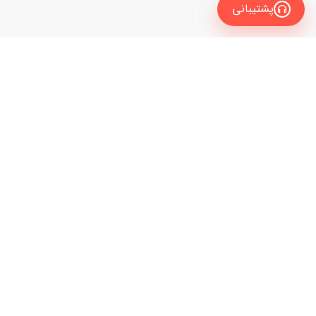
پشتیبانی
معرفی
برای زبان آموز
نیاز به راهنمایی و مشاوره داری تا مدرس زبانت رو
برای مدرس
انتخاب کنی؟
راهنمای سایت
با کارشناسان ما تماس بگیر