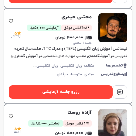
مجتبی حیدری
افزایش اعتبار
ن
1086 کلاس موفق
آزمایشی 50,000
توما
5
از 47 نظر
از 400,000 تومان
جلسه ۱ ساعتی
لیسانس آموزش زبان انگلیسی (TEFL) و مدرک TTC، هفت سال تجربه
تدریس در آموزشگاه‌های معتبر، مهارت‌های تخصصی در آموزش گفتاری و
تولید محتوای آموزشی.
م
کالمه زبان انگلیسی، زبان انگلیسی عمومی، گرامر زبان انگلیسی، زبان انگلیسی آمریکایی، زبان انگلیسی هفتم دبیرستان، زبان انگلیسی هشتم دبیرستان، زبان انگلیسی نهم دبیرستان، زبان انگلیسی دهم دبیرستان، زبان انگلیسی یازدهم دبیرستان، زبان انگلیسی دوازدهم دبیرستان
تخصص‌ها
سطوح‌تدریس
مبتدی،
متوسط،
حرفه‌ای
رزرو جلسه آزمایشی
آزاده روستا
ن
471 کلاس موفق
آزمایشی 85,000
توما
5
از 8 نظر
از 500,000 تومان