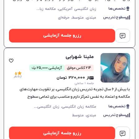
در زندگی روزمره.
ز
بان انگلیسی آمریکایی، مکالمه زبان انگلیسی، زبان انگلیسی عمومی، گرامر زبان انگلیسی
تخصص‌ها
سطوح‌تدریس
مبتدی،
متوسط،
حرفه‌ای
رزرو جلسه آزمایشی
ملینا شهرابی
ن
214 کلاس موفق
آزمایشی 25,000
توما
5
از 5 نظر
از 320,000 تومان
جلسه ۱ ساعتی
با بیش از ۶ سال تجربه تدریس زبان انگلیسی، بر تقویت مهارت‌های
مکالمه و اعتماد به نفس تمرکز دارم و مناسب برای تمامی سطوح
زبان‌آموزان هستم.
م
کالمه زبان انگلیسی، زبان انگلیسی عمومی، گرامر زبان انگلیسی، زبان انگلیسی آمریکایی، زبان انگلیسی کنکور سراسری، زبان انگلیسی هفتم دبیرستان، زبان انگلیسی هشتم دبیرستان، زبان انگلیسی نهم دبیرستان، زبان انگلیسی دهم دبیرستان، زبان انگلیسی یازدهم دبیرستان، زبان انگلیسی دوازدهم دبیرستان، زبان انگلیسی کودکان
تخصص‌ها
سطوح‌تدریس
مبتدی،
متوسط
رزرو جلسه آزمایشی