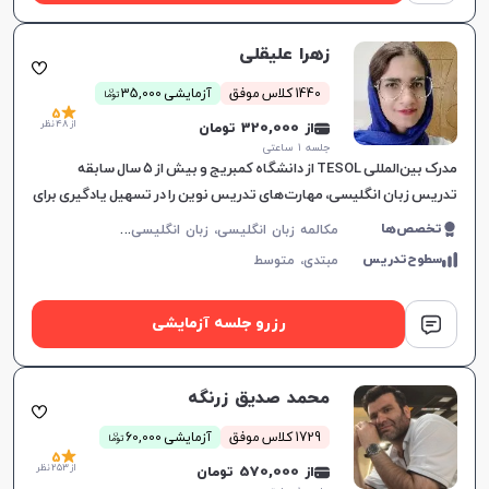
زهرا علیقلی
ن
1440 کلاس موفق
آزمایشی 35,000
توما
5
از 48 نظر
از 320,000 تومان
جلسه ۱ ساعتی
مدرک بین‌المللی TESOL از دانشگاه کمبریج و بیش از ۵ سال سابقه
تدریس زبان انگلیسی، مهارت‌های تدریس نوین را در تسهیل یادگیری برای
همه گروه‌های سنی به کار می‌گیرد.
م
کالمه زبان انگلیسی، زبان انگلیسی عمومی، گرامر زبان انگلیسی، زبان انگلیسی آمریکایی، زبان انگلیسی هفتم دبیرستان، زبان انگلیسی هشتم دبیرستان، زبان انگلیسی نهم دبیرستان، زبان انگلیسی دهم دبیرستان، زبان انگلیسی یازدهم دبیرستان، زبان انگلیسی دوازدهم دبیرستان
تخصص‌ها
سطوح‌تدریس
مبتدی،
متوسط
رزرو جلسه آزمایشی
محمد صدیق زرنگه
ن
1729 کلاس موفق
آزمایشی 60,000
توما
5
از 253 نظر
از 570,000 تومان