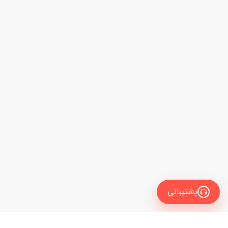
پشتیبانی
انگلیسی
فیلتر