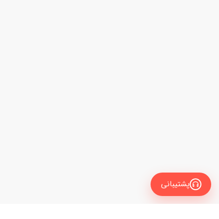
پشتیبانی
انگلیسی
فیلتر