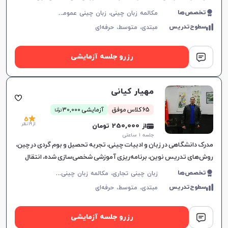
تقویت مهارت‌های زبانی.
م
کالمه زبان چینی، زبان چینی عمومی، زبان چینی کودکان
تخصص‌ها
سطوح‌تدریس
مبتدی،
متوسط،
حرفه‌ای
رزرو جلسه آزمایشی
مهیار کیانی
ن
65 کلاس موفق
آزمایشی 30,000
توما
5
از 19 نظر
از 250,000 تومان
جلسه ۱ ساعتی
مدرک دانشگاهی در زبان و ادبیات چینی، تجربه تحصیل و بوم گردی در چین،
روش‌های تدریس نوین، برنامه‌ریزی آموزشی شخصی‌سازی شده، انتقال
مفاهیم به شیوه ساده و مؤثر.
ز
بان چینی تجاری، مکالمه زبان چینی، زبان چینی عمومی، زبان چینی کودکان
تخصص‌ها
سطوح‌تدریس
مبتدی،
متوسط،
حرفه‌ای
رزرو جلسه آزمایشی