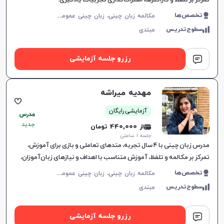
تمرکز بر تلفظ و کاراکترها، اشتراک‌گذاری تجربیات یادگیری.
م
کالمه زبان چینی، زبان چینی عمومی، زبان چینی کودکان
تخصص‌ها
سطوح‌تدریس
مبتدی
رزرو جلسه آزمایشی
مهدیه میراشه
آزمایشی رایگان
مدرس
جدید
از 440,000 تومان
جلسه ۱ ساعتی
مدرس زبان چینی با ۴ سال تجربه، متدهای تعاملی و بازی برای آموزش،
تمرکز بر مکالمه و تلفظ، آموزش متناسب با اهداف و نیازهای زبان‌آموزان،
فضایی دوستانه و هدفمند.
م
کالمه زبان چینی، زبان چینی عمومی، زبان چینی کودکان، زبان چینی تجاری
تخصص‌ها
سطوح‌تدریس
مبتدی
رزرو جلسه آزمایشی