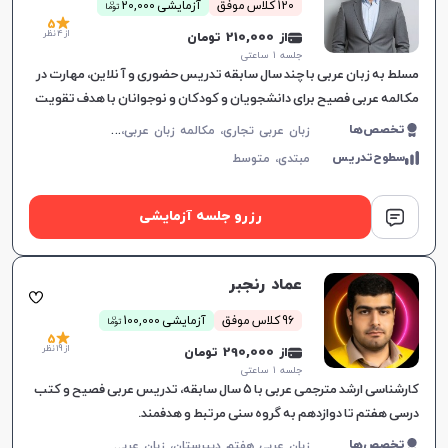
ن
120 کلاس موفق
آزمایشی 20,000
توما
بیگانه نداریم و مجبوریم همه چیز را از پایه شروع کنیم برای
5
از 4 نظر
از 210,000 تومان
مثال زبان چینی.
جلسه ۱ ساعتی
مسلط به زبان عربی با چند سال سابقه تدریس حضوری و آنلاین، مهارت در
مکالمه عربی فصیح برای دانشجویان و کودکان و نوجوانان با هدف تقویت
مهارت‌های زبانی.
ز
بان عربی تجاری، مکالمه زبان عربی، زبان عربی عمومی، زبان عربی کودکان، زبان عربی هفتم دبیرستان، زبان عربی هشتم دبیرستان، زبان عربی نهم دبیرستان، زبان عربی دهم دبیرستان، زبان عربی یازدهم دبیرستان، زبان عربی دوازدهم دبیرستان، زبان عربی کنکور سراسری، عربی فصیح
تخصص‌ها
سطوح‌تدریس
مبتدی،
متوسط
رزرو جلسه آزمایشی
عماد رنجبر
ن
96 کلاس موفق
آزمایشی 100,000
توما
5
از 19 نظر
از 290,000 تومان
جلسه ۱ ساعتی
کارشناسی ارشد مترجمی عربی با ۵ سال سابقه، تدریس عربی فصیح و کتب
درسی هفتم تا دوازدهم به گروه سنی مرتبط و هدفمند.
ز
بان عربی هفتم دبیرستان، زبان عربی هشتم دبیرستان، زبان عربی نهم دبیرستان، زبان عربی دهم دبیرستان، زبان عربی یازدهم دبیرستان، زبان عربی دوازدهم دبیرستان، عربی فصیح
تخصص‌ها