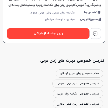
و خبرنگاری، آموزش کاربردی زبان برای مکالمه روزمره و محیط‌های رسانه‌ای.
م
کالمه زبان عربی، زبان عربی عمومی، زبان عربی کودکان، لهجه عراقی، عربی فصیح، زبان عربی تجاری، زبان عربی هفتم دبیرستان، زبان عربی هشتم دبیرستان، زبان عربی نهم دبیرستان
تخصص‌ها
سطوح‌تدریس
مبتدی،
متوسط،
حرفه‌ای
رزرو جلسه آزمایشی
تدریس خصوصی مهارت های زبان عربی
معلم خصوصی زبان عربی کودکان
تدریس خصوصی زبان عربی عمومی
تدریس خصوصی مکالمه زبان عربی
تدریس خصوصی زبان عربی تجاری