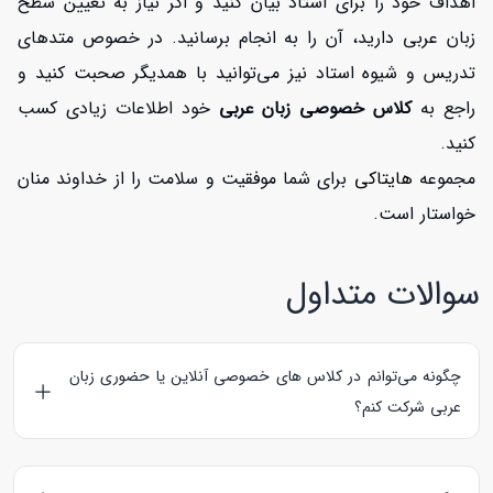
اهداف خود را برای استاد بیان کنید و اگر نیاز به تعیین سطح
زبان عربی دارید، آن را به انجام برسانید. در خصوص متدهای
تدریس و شیوه استاد نیز می‌توانید با همدیگر صحبت کنید و
راجع به
کلاس خصوصی زبان عربی
خود اطلاعات زیادی کسب
کنید.
مجموعه
هایتاکی
برای شما موفقیت و سلامت را از خداوند منان
خواستار است.
سوالات متداول
چگونه می‌توانم در کلاس های خصوصی آنلاین یا حضوری زبان
عربی شرکت کنم؟
شما می‌توانید در همین صفحه از بین استادهای عربی، مدرس مورد
نظر خود را بیابید و از پروفایل او بر روی دکمه رزرو کلاس کلیک