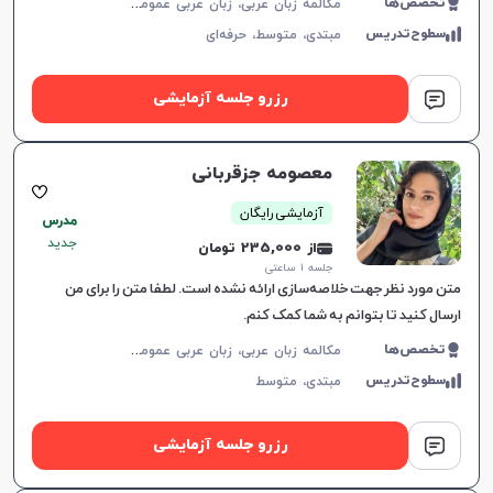
م
کالمه زبان عربی، زبان عربی عمومی، زبان عربی کودکان، زبان عربی تجاری، لهجه عراقی، لهجه سوری، عربی فصیح، لهجه لبنانی
تخصص‌ها
سطوح‌تدریس
مبتدی،
متوسط،
حرفه‌ای
رزرو جلسه آزمایشی
معصومه جزقربانی
آزمایشی رایگان
مدرس
جدید
از 235,000 تومان
جلسه ۱ ساعتی
متن مورد نظر جهت خلاصه‌سازی ارائه نشده است. لطفا متن را برای من
ارسال کنید تا بتوانم به شما کمک کنم.
م
کالمه زبان عربی، زبان عربی عمومی، زبان عربی کودکان، زبان عربی هفتم دبیرستان، زبان عربی هشتم دبیرستان، زبان عربی نهم دبیرستان، زبان عربی دهم دبیرستان، زبان عربی یازدهم دبیرستان، زبان عربی دوازدهم دبیرستان، زبان عربی کنکور سراسری، عربی فصیح
تخصص‌ها
سطوح‌تدریس
مبتدی،
متوسط
رزرو جلسه آزمایشی