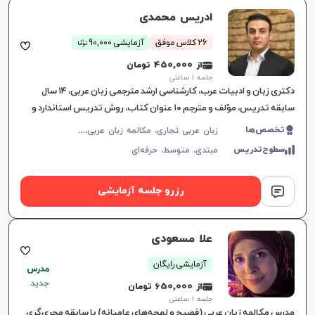
ادریس محمدی
ن
26 کلاس موفق
آزمایشی 90,000
توما
از 450,000 تومان
جلسه ۱ ساعتی
دکتری زبان و ادبیات عرب، کارشناسی ارشد مترجمی زبان عربی، ۱۴ سال
سابقه تدریس، مؤلف و مترجم ۱۰ عنوان کتاب، روش تدریس استاندارد و
کاربردی.
ز
بان عربی تجاری، مکالمه زبان عربی، زبان عربی عمومی، زبان عربی هفتم دبیرستان، زبان عربی هشتم دبیرستان، زبان عربی نهم دبیرستان، زبان عربی دهم دبیرستان، زبان عربی یازدهم دبیرستان، زبان عربی دوازدهم دبیرستان، زبان عربی کنکور سراسری، لهجه عراقی، عربی فصیح
تخصص‌ها
سطوح‌تدریس
مبتدی،
متوسط،
حرفه‌ای
رزرو جلسه آزمایشی
علا مسعودى
آزمایشی رایگان
مدرس
جدید
از 650,000 تومان
جلسه ۱ ساعتی
مدرس مکالمه زبان عربی (فصیح و لهجه‌های عامیانه) با سابقه مجری‌گری