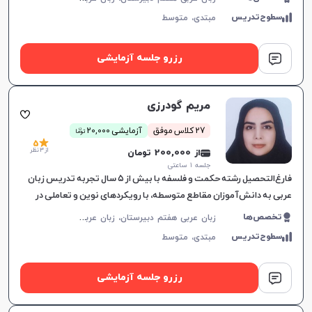
سطوح‌تدریس
مبتدی،
متوسط
رزرو جلسه آزمایشی
مریم گودرزی
ن
27 کلاس موفق
آزمایشی 20,000
توما
5
از 3 نظر
از 200,000 تومان
جلسه ۱ ساعتی
فارغ‌التحصیل رشته حکمت و فلسفه با بیش از ۵ سال تجربه تدریس زبان
عربی به دانش‌آموزان مقاطع متوسطه، با رویکردهای نوین و تعاملی در
آموزش زبان.
ز
بان عربی هفتم دبیرستان، زبان عربی هشتم دبیرستان، زبان عربی نهم دبیرستان، زبان عربی دهم دبیرستان، زبان عربی یازدهم دبیرستان، زبان عربی دوازدهم دبیرستان، زبان عربی کنکور سراسری
تخصص‌ها
سطوح‌تدریس
مبتدی،
متوسط
رزرو جلسه آزمایشی