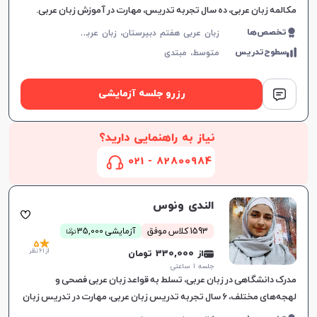
مکالمه زبان عربی، ده سال تجربه تدریس، مهارت‌ در آموزش زبان عربی.
ز
بان عربی هفتم دبیرستان، زبان عربی هشتم دبیرستان، زبان عربی نهم دبیرستان، زبان عربی دهم دبیرستان، زبان عربی یازدهم دبیرستان، زبان عربی دوازدهم دبیرستان، زبان عربی کنکور سراسری
تخصص‌ها
سطوح‌تدریس
متوسط،
مبتدی
رزرو جلسه آزمایشی
نیاز به راهنمایی دارید؟
82800984 - 021
الندى ونوس
ن
1593 کلاس موفق
آزمایشی 35,000
توما
5
از 61 نظر
از 330,000 تومان
جلسه ۱ ساعتی
مدرک دانشگاهی در زبان عربی، تسلط به قواعد زبان عربی فصحی و
لهجه‌های مختلف، ۶ سال تجربه تدریس زبان عربی، مهارت در تدریس زبان
و ارتباط با زبان‌آموزان.