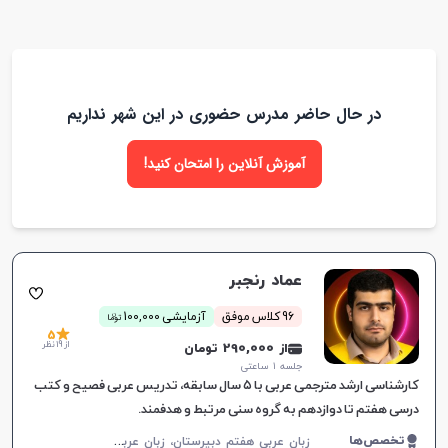
در حال حاضر مدرس حضوری در این شهر نداریم
آموزش آنلاین را امتحان کنید!
عماد رنجبر
ن
96 کلاس موفق
آزمایشی 100,000
توما
5
از 19 نظر
از 290,000 تومان
جلسه ۱ ساعتی
کارشناسی ارشد مترجمی عربی با ۵ سال سابقه، تدریس عربی فصیح و کتب
درسی هفتم تا دوازدهم به گروه سنی مرتبط و هدفمند.
ز
بان عربی هفتم دبیرستان، زبان عربی هشتم دبیرستان، زبان عربی نهم دبیرستان، زبان عربی دهم دبیرستان، زبان عربی یازدهم دبیرستان، زبان عربی دوازدهم دبیرستان، عربی فصیح
تخصص‌ها