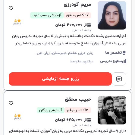
مریم گودرزی
ن
27 کلاس موفق
آزمایشی 20,000
توما
5
از 3 نظر
از 200,000 تومان
جلسه ۱ ساعتی
فارغ‌التحصیل رشته حکمت و فلسفه با بیش از ۵ سال تجربه تدریس زبان
عربی به دانش‌آموزان مقاطع متوسطه، با رویکردهای نوین و تعاملی در
آموزش زبان.
ز
بان عربی هفتم دبیرستان، زبان عربی هشتم دبیرستان، زبان عربی نهم دبیرستان، زبان عربی دهم دبیرستان، زبان عربی یازدهم دبیرستان، زبان عربی دوازدهم دبیرستان، زبان عربی کنکور سراسری
تخصص‌ها
سطوح‌تدریس
مبتدی،
متوسط
رزرو جلسه آزمایشی
حبیب محقق
13 کلاس موفق
آزمایشی رایگان
5
از 1 نظر
از 625,000 تومان
جلسه ۱ ساعتی
دارای ۹ سال تجربه تدریس مکالمه عربی به زبان‌آموزان، تسلط به لهجه‌های
افزایش اعتبار