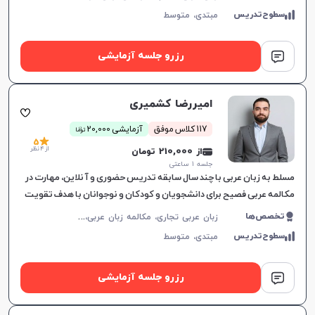
سطوح‌تدریس
مبتدی،
متوسط
رزرو جلسه آزمایشی
امیررضا کشمیری
ن
117 کلاس موفق
آزمایشی 20,000
توما
5
از 4 نظر
از 210,000 تومان
جلسه ۱ ساعتی
مسلط به زبان عربی با چند سال سابقه تدریس حضوری و آنلاین، مهارت در
مکالمه عربی فصیح برای دانشجویان و کودکان و نوجوانان با هدف تقویت
مهارت‌های زبانی.
ز
بان عربی تجاری، مکالمه زبان عربی، زبان عربی عمومی، زبان عربی کودکان، زبان عربی هفتم دبیرستان، زبان عربی هشتم دبیرستان، زبان عربی نهم دبیرستان، زبان عربی دهم دبیرستان، زبان عربی یازدهم دبیرستان، زبان عربی دوازدهم دبیرستان، زبان عربی کنکور سراسری، عربی فصیح
تخصص‌ها
سطوح‌تدریس
مبتدی،
متوسط
رزرو جلسه آزمایشی