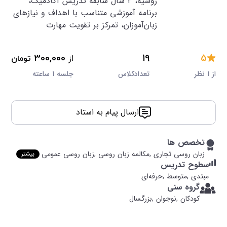
روسیه، ۲ سال سابقه تدریس آکادمیک،
برنامه آموزشی متناسب با اهداف و نیازهای
زبان‌آموزان، تمرکز بر تقویت مهارت
5
19
از
300,000
تومان
از 1 نظر
تعدادکلاس
جلسه 1 ساعته
ارسال پیام به استاد
تخصص ها
زبان روسی تجاری ,
مکالمه زبان روسی ,
زبان روسی عمومی
بیشتر
سطوح تدریس
مبتدی ,
متوسط ,
حرفه‌ای
گروه سنی
کودکان ,
نوجوان ,
بزرگسال