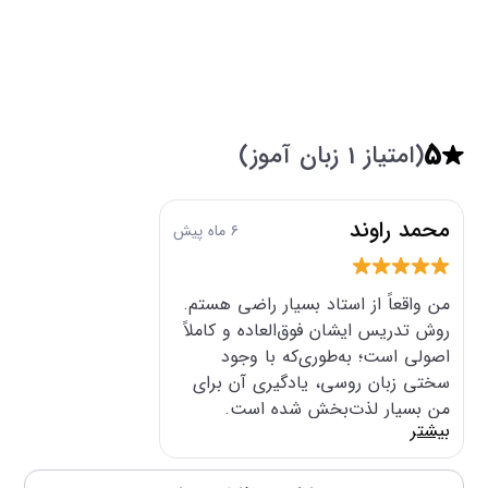
5
(امتیاز 1 زبان آموز)
محمد راوند
۶ ماه پیش
من واقعاً از استاد بسیار راضی هستم.
روش تدریس ایشان فوق‌العاده و کاملاً
اصولی است؛ به‌طوری‌که با وجود
سختی زبان روسی، یادگیری آن برای
من بسیار لذت‌بخش شده است.
بیشتر
مطالب به شکل واضح و قابل فهم
آموزش داده می‌شوند و یادگیری بسیار
سریع اتفاق می‌افتد و در ذهن می‌ماند،