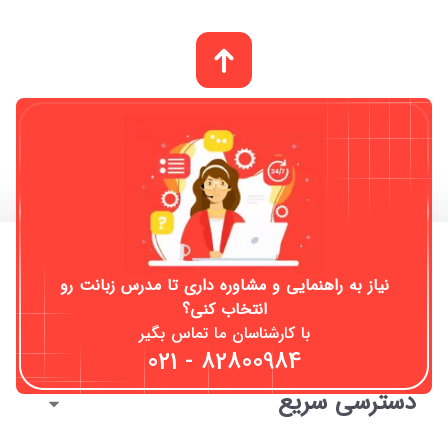
معرفی
برای زبان آموز
نیاز به راهنمایی و مشاوره داری تا مدرس زبانت رو
برای مدرس
انتخاب کنی؟
راهنمای سایت
با کارشناسان ما تماس بگیر
021 - 82800984
خدمات
دسترسی سریع