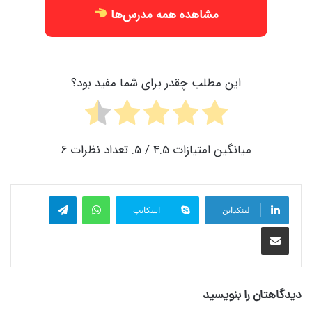
مشاهده همه مدرس‌ها
این مطلب چقدر برای شما مفید بود؟
میانگین امتیازات
4.5
/ 5. تعداد نظرات
6
واتس آپ
تلگرام
لینکداین
اسکایپ
اشتراک گذاری با ایمیل
دیدگاهتان را بنویسید
کلاس