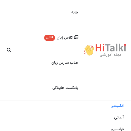
خانه
کلاس زبان
آنلاین
جست
جذب مدرس زبان
پادکست هایتاکی
انگلیسی
آلمانی
فرانسوی