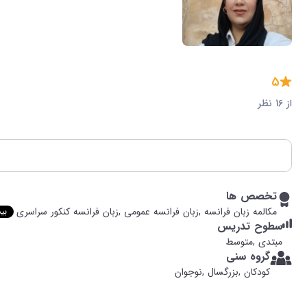
5
از 16 نظر
تخصص ها
مکالمه زبان فرانسه ,
زبان فرانسه عمومی ,
زبان فرانسه کنکور سراسری
بی
سطوح تدریس
مبتدی ,
متوسط
گروه سنی
کودکان ,
بزرگسال ,
نوجوان