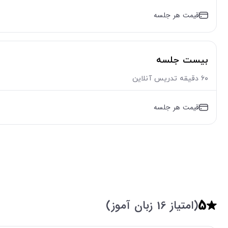
قیمت هر جلسه
بیست جلسه
۶۰ دقیقه تدریس آنلاین
قیمت هر جلسه
5
(امتیاز 16 زبان آموز)