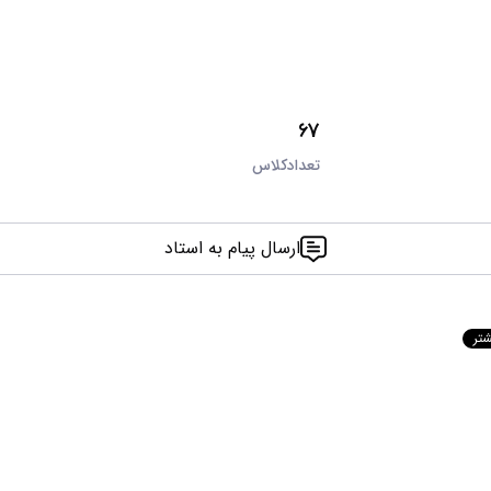
67
تعدادکلاس
ارسال پیام به استاد
شتر