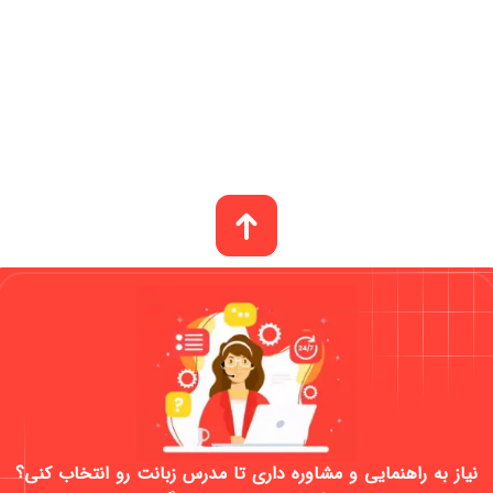
نیاز به راهنمایی و مشاوره داری تا مدرس زبانت رو انتخاب کنی؟