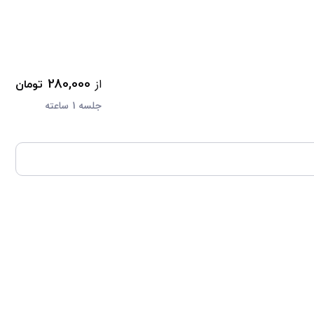
از
280,000
تومان
جلسه 1 ساعته