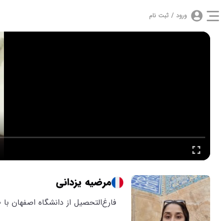
ورود / ثبت نام
مرضیه یزدانی
فارغ‌التحصیل از دانشگاه اصفهان با ۱۰ سال سابقه در آموزش زبان فرانسه، متخصص در تدریس به کودکان با متدهای بازی‌محور، ارائه‌دهنده تجربه یادگیری موثر و جذاب.