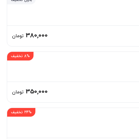
بدون تخفیف
380,000
تومان
8% تخفیف
350,000
تومان
24% تخفیف