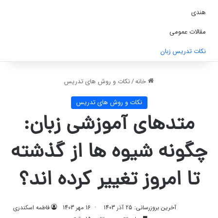
هندی
مقالات عمومی
نکات تدریس زبان
خانه
/
نکات و روش های تدریس
نکات و روش های تدریس
متدهای آموزشی زبان:
چگونه شیوه‌ ها از گذشته
تا امروز تغییر کرده‌ اند؟
آخرین بروزرسانی: 25 آذر 1403
16 مهر 1403
فاطمه اسکندری