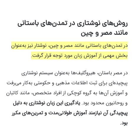
روش‌های نوشتاری در تمدن‌های باستانی
مانند مصر و چین
در تمدن‌های باستانی مانند مصر و چین، نوشتار نیز به‌عنوان
بخش مهمی از آموزش زبان مورد توجه قرار گرفت.
در مصر باستان، هیروگلیف‌ها به‌عنوان سیستم نوشتاری
پیچیده‌ای برای ثبت اطلاعات مذهبی و حکومتی به‌کار می‌رفت
و آموزش آن‌ها به گروه کوچکی از افراد متخصص، مانند کاتبان
و روحانیون محدود بود.
یادگیری این زبان نوشتاری به دلیل
پیچیدگی آن نیازمند آموزش طولانی‌مدت و تمرین‌های مکرر
بود.