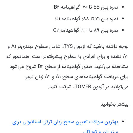
نمره بین 55 تا 70: گواهینامه B2
نمره بین 71 تا 88: گواهینامه C1
نمره بین 89 تا 100: گواهینامه C2
توجه داشته باشید که آزمون TYS، شامل سطوح مبتدی‌تر A1 و
A2 نشده و برای افرادی با سطوح پیشرفته‌تر است. همانطور که
مشاهده می‌کنید، صدور گواهینامه از سطح B2 شروع می‌شود.
برای دریافت گواهینامه‌های سطح A1 و A2 زبان ترمی
می‌توانید در آزمون TOMER، شرکت کنید.
بیشتر بخوانید:
بهترین سوالات تعیین سطح زبان ترکی استانبولی برای
مبتدیان و کودکان