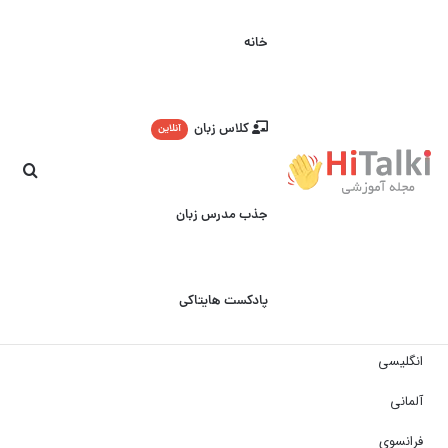
خانه
کلاس زبان
آنلاین
جست
جذب مدرس زبان
پادکست هایتاکی
انگلیسی
آلمانی
فرانسوی