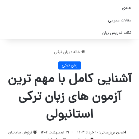
هندی
مقالات عمومی
نکات تدریس زبان
خانه
/
زبان ترکی
زبان ترکی
آشنایی کامل با مهم ترین
آزمون های زبان ترکی
استانبولی
آخرین بروزرسانی: 10 خرداد 1403
29 اردیبهشت 1402
فرنوش سامانیان