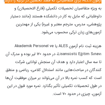
آزمون ALES برای متقاضیانی که قصد تحصیل در ترکیه را دارند
،
به ویژه متقاضیان تحصیلات تکمیلی (فارغ التحصیلان) و
داوطلبانی که مایل به کار در دانشکده هستند (مانند دستیار
پژوهشی، مدرس، مترجم معتبر و غیره) یکی از مهمترین
آزمون‌های زبان ترکی محسوب می‌شود.
هزینه ثبت نام آزمون ALES یا Akademik Personel ve
Lisansüstü Eğitim Sınavı، در حدود 120 لیر بوده و مدرک آن
تا سه سال اعتبار دارد و هدف آن سنجش توانایی شرکت
کنندگان در مباحث‌هایی مانند استدلال کلامی، ریاضی و منطق
است که کسب نمره بالا در آن می‌تواند بر میزان موفقیت آن‌ها
در طول تحصیلات تکمیلی تأثیر بگذارد. نمره مورد قبول در این
آزمون، چیزی در حدود 70 است.