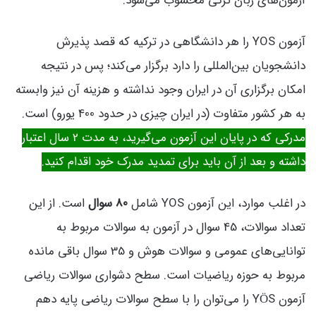
آزمون‌های زبان ترکی محسوب می‌شود.
آزمون YOS را هر دانشگاهی در ترکیه که قصد پذیرش
دانشجویان بین‌المللی را دارد برگزار می‌کند؛ پس در نتیجه
امکان برگزاری آن در ایران وجود نداشته و هزینه آن نیز وابسته
به هر کشور متفاوت (در ایران چیزی در حدود 400 یورو) است.
مدرکی که در پایان این آزمون می‌گیرید، به مدت 2 سال اعتبار
داشته و بعد از آن باید برای تمدید مدرک خود اقدام کنید.
در اغلب موارد، این آزمون YOS شامل
80 سوال
است. از این
تعداد سوالات، 45 سوال در آزمون به سوالات مربوط به
توانایی‌های عمومی و سوالات هوش و 35 سوال باقی مانده
مربوط به حوزه ریاضیات است. سطح دشواری سوالات ریاضی
آزمون YÖS را می‌توان را با سطح سوالات ریاضی پایه دهم